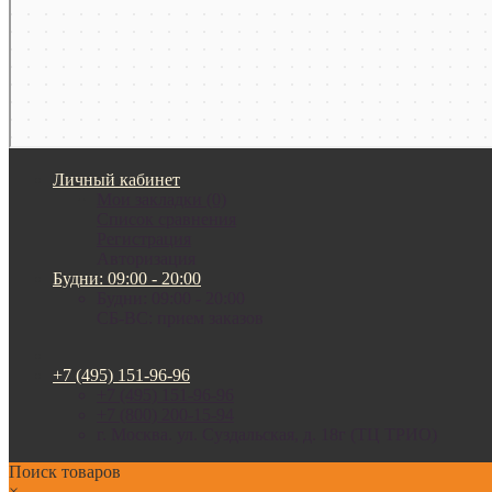
Личный кабинет
Мои закладки (0)
Список сравнения
Регистрация
Авторизация
Будни: 09:00 - 20:00
Будни: 09:00 - 20:00
СБ-ВС: прием заказов
+7 (495) 151-96-96
+7 (495) 151-96-96
+7 (800) 200-15-94
г. Москва. ул. Суздальская, д. 18г (ТЦ ТРИО)
Поиск товаров
×