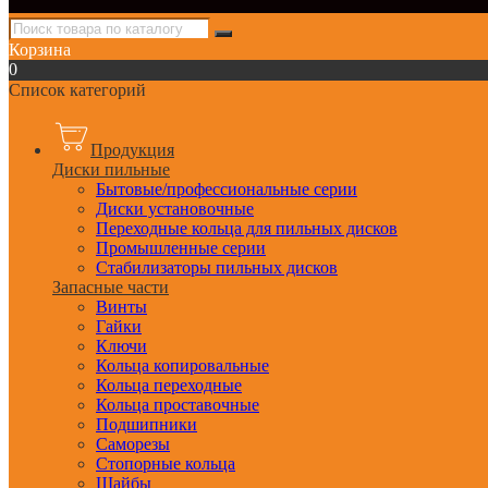
Корзина
0
Список категорий
Продукция
Диски пильные
Бытовые/профессиональные серии
Диски установочные
Переходные кольца для пильных дисков
Промышленные серии
Стабилизаторы пильных дисков
Запасные части
Винты
Гайки
Ключи
Кольца копировальные
Кольца переходные
Кольца проставочные
Подшипники
Саморезы
Стопорные кольца
Шайбы