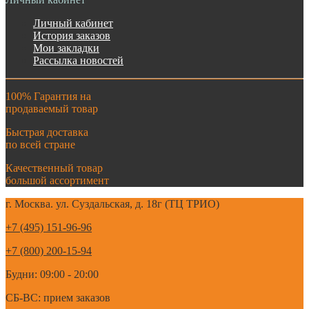
Личный кабинет
История заказов
Мои закладки
Рассылка новостей
100% Гарантия на
продаваемый товар
Быстрая доставка
по всей стране
Качественный товар
большой ассортимент
г. Москва. ул. Суздальская, д. 18г (ТЦ ТРИО)
+7 (495) 151-96-96
+7 (800) 200-15-94
Будни: 09:00 - 20:00
СБ-ВС: прием заказов