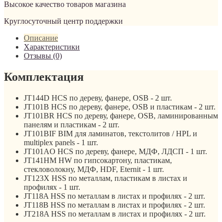
Высокое качество товаров магазина
Круглосуточный центр поддержки
Описание
Характеристики
Отзывы (0)
Комплектация
JT144D HCS по дереву, фанере, OSB - 2 шт.
JT101B HCS по дереву, фанере, OSB и пластикам - 2 шт.
JT101BR HCS по дереву, фанере, OSB, ламинированным
панелям и пластикам - 2 шт.
JT101BIF BIM для ламинатов, текстолитов / HPL и
multiplex panels - 1 шт.
JT101AO HCS по дереву, фанере, МДФ, ЛДСП - 1 шт.
JT141HM HW по гипсокартону, пластикам,
стекловолокну, МДФ, HDF, Eternit - 1 шт.
JT123X HSS по металлам, пластикам в листах и
профилях - 1 шт.
JT118A HSS по металлам в листах и профилях - 2 шт.
JT118B HSS по металлам в листах и профилях - 2 шт.
JT218A HSS по металлам в листах и профилях - 2 шт.