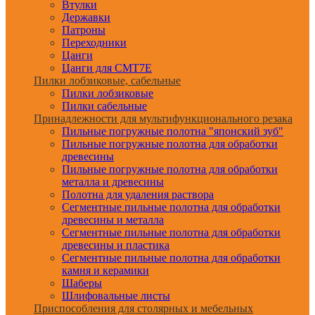
Втулки
Державки
Патроны
Переходники
Цанги
Цанги для CMT7E
Пилки лобзиковые, сабельные
Пилки лобзиковые
Пилки сабельные
Принадлежности для мультифункционального резака
Пильные погружные полотна "японский зуб"
Пильные погружные полотна для обработки
древесины
Пильные погружные полотна для обработки
металла и древесины
Полотна для удаления раствора
Сегментные пильные полотна для обработки
древесины и металла
Сегментные пильные полотна для обработки
древесины и пластика
Сегментные пильные полотна для обработки
камня и керамики
Шаберы
Шлифовальные листы
Приспособления для столярных и мебельных