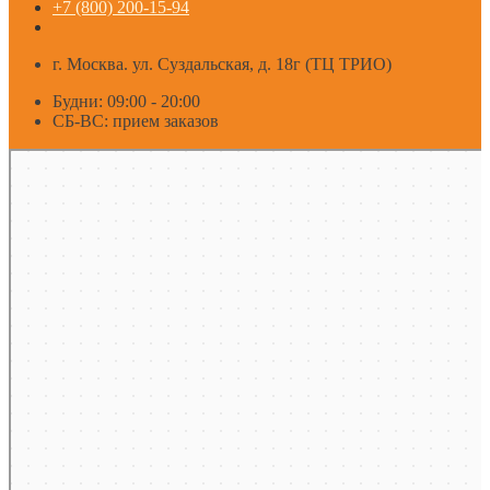
+7 (800) 200-15-94
г. Москва. ул. Суздальская, д. 18г (ТЦ ТРИО)
Будни: 09:00 - 20:00
СБ-ВС: прием заказов
Москва
Яндекс Карты — транспорт, навигация, поиск мест