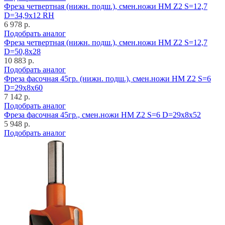
Фреза четвертная (нижн. подш.), смен.ножи HM Z2 S=12,7
D=34,9x12 RH
6 978 р.
Подобрать аналог
Фреза четвертная (нижн. подш.), смен.ножи HM Z2 S=12,7
D=50,8x28
10 883 р.
Подобрать аналог
Фреза фасочная 45гр. (нижн. подш.), смен.ножи HM Z2 S=6
D=29x8x60
7 142 р.
Подобрать аналог
Фреза фасочная 45гр., смен.ножи HM Z2 S=6 D=29x8x52
5 948 р.
Подобрать аналог