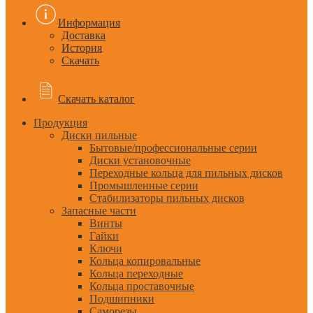
Информация
Доставка
История
Скачать
Скачать каталог
Продукция
Диски пильные
Бытовые/профессиональные серии
Диски установочные
Переходные кольца для пильных дисков
Промышленные серии
Стабилизаторы пильных дисков
Запасные части
Винты
Гайки
Ключи
Кольца копировальные
Кольца переходные
Кольца проставочные
Подшипники
Саморезы