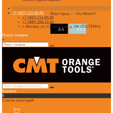
+7 (495) 151-96-96
Ваш город —
Эль-Монте
?
+7 (495) 151-96-96
+7 (800) 200-15-94
г. Москва. ул. Суздальская, д. 18г (ТЦ ТРИО)
Поиск товаров
×
Корзина
0
Список категорий