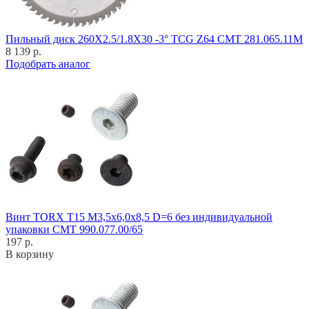
Пильный диск 260X2.5/1.8X30 -3° TCG Z64 CMT 281.065.11M
8 139 р.
Подобрать аналог
Винт TORX T15 M3,5x6,0x8,5 D=6 без индивидуальной
упаковки CMT 990.077.00/65
197 р.
В корзину