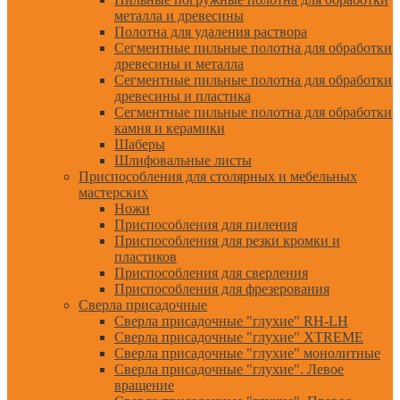
металла и древесины
Полотна для удаления раствора
Сегментные пильные полотна для обработки
древесины и металла
Сегментные пильные полотна для обработки
древесины и пластика
Сегментные пильные полотна для обработки
камня и керамики
Шаберы
Шлифовальные листы
Приспособления для столярных и мебельных
мастерских
Ножи
Приспособления для пиления
Приспособления для резки кромки и
пластиков
Приспособления для сверления
Приспособления для фрезерования
Сверла присадочные
Сверла присадочные "глухие" RH-LH
Сверла присадочные "глухие" XTREME
Сверла присадочные "глухие" монолитные
Сверла присадочные "глухие". Левое
вращение