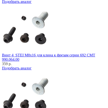
Подобрать аналог
Винт 4_STEI M8x16 для клина к фрезам серии 692 CMT
990.064.00
359 р.
Подобрать аналог