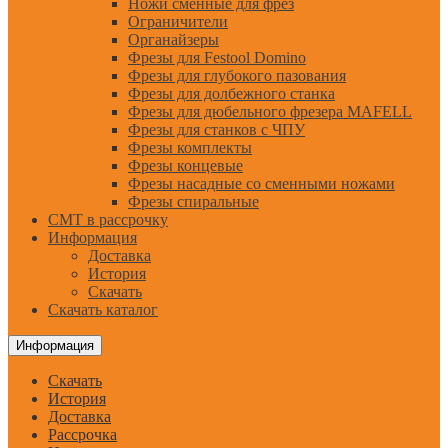
Ножи сменные для фрез
Ограничители
Органайзеры
Фрезы для Festool Domino
Фрезы для глубокого пазования
Фрезы для долбежного станка
Фрезы для дюбельного фрезера MAFELL
Фрезы для станков с ЧПУ
Фрезы комплекты
Фрезы концевые
Фрезы насадные со сменными ножами
Фрезы спиральные
CMT в рассрочку
Информация
Доставка
История
Скачать
Скачать каталог
Информация
Скачать
История
Доставка
Рассрочка