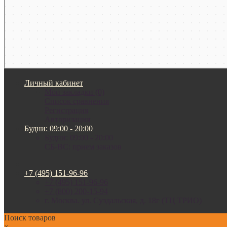
Личный кабинет
Мои закладки (0)
Список сравнения
Регистрация
Авторизация
Будни: 09:00 - 20:00
Будни: 09:00 - 20:00
СБ-ВС: прием заказов
+7 (495) 151-96-96
+7 (495) 151-96-96
+7 (800) 200-15-94
г. Москва. ул. Суздальская, д. 18г (ТЦ ТРИО)
Поиск товаров
×