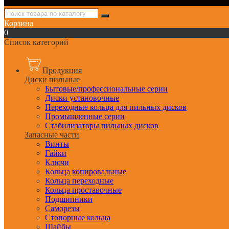
Корзина
0
Список категорий
Продукция
Диски пильные
Бытовые/профессиональные серии
Диски установочные
Переходные кольца для пильных дисков
Промышленные серии
Стабилизаторы пильных дисков
Запасные части
Винты
Гайки
Ключи
Кольца копировальные
Кольца переходные
Кольца проставочные
Подшипники
Саморезы
Стопорные кольца
Шайбы