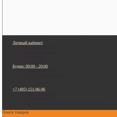
Личный кабинет
Мои закладки (0)
Список сравнения
Регистрация
Авторизация
Будни: 09:00 - 20:00
Будни: 09:00 - 20:00
СБ-ВС: прием заказов
+7 (495) 151-96-96
+7 (495) 151-96-96
+7 (800) 200-15-94
г. Москва. ул. Суздальская, д. 18г (ТЦ ТРИО)
Поиск товаров
×