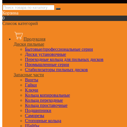
Корзина
0
Список категорий
Продукция
Диски пильные
Бытовые/профессиональные серии
Диски установочные
Переходные кольца для пильных дисков
Промышленные серии
Стабилизаторы пильных дисков
Запасные части
Винты
Гайки
Ключи
Кольца копировальные
Кольца переходные
Кольца проставочные
Подшипники
Саморезы
Стопорные кольца
Шайбы