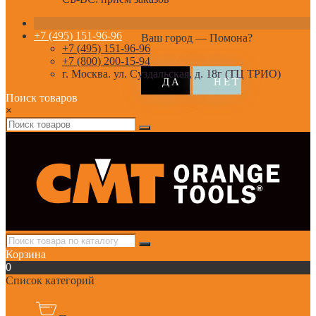
+7 (495) 151-96-96
Ваш город —
Помона
?
+7 (495) 151-96-96
+7 (800) 200-15-94
г. Москва. ул. Суздальская, д. 18г (ТЦ ТРИО)
Поиск товаров
×
Корзина
0
Список категорий