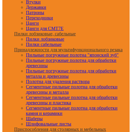
Втулки
Державки
Патроны
Переходники
Цанги
Цанги для CMT7E
Пилки лобзиковые, сабельные
Пилки лобзиковые
Пилки сабельные
Принадлежности для мультифункционального резака
Пильные погружные полотна "японский зуб"
Пильные погружные полотна для обработки
древесины
Пильные погружные полотна для обработки
металла и древесины
Полотна для удаления раствора
Сегментные пильные полотна для обработки
древесины и металла
Сегментные пильные полотна для обработки
древесины и пластика
Сегментные пильные полотна для обработки
камня и керамики
Шаберы
Шлифовальные листы
Приспособления для столярных и мебельных