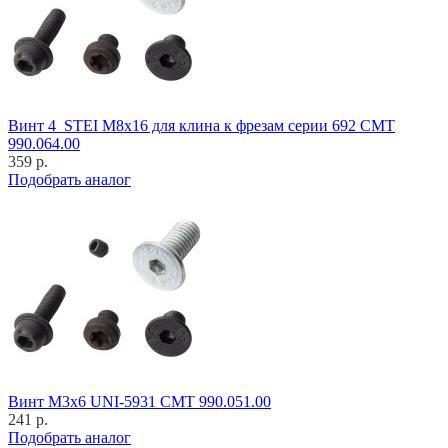
Винт 4_STEI M8x16 для клина к фрезам серии 692 CMT
990.064.00
359 р.
Подобрать аналог
Винт M3x6 UNI-5931 CMT 990.051.00
241 р.
Подобрать аналог