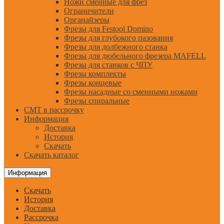
Ножи сменные для фрез
Ограничители
Органайзеры
Фрезы для Festool Domino
Фрезы для глубокого пазования
Фрезы для долбежного станка
Фрезы для дюбельного фрезера MAFELL
Фрезы для станков с ЧПУ
Фрезы комплекты
Фрезы концевые
Фрезы насадные со сменными ножами
Фрезы спиральные
CMT в рассрочку
Информация
Доставка
История
Скачать
Скачать каталог
Информация
Скачать
История
Доставка
Рассрочка