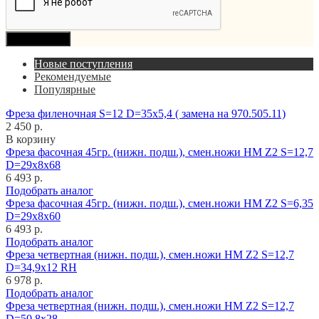
Продолжить
Новые поступления
Рекомендуемые
Популярные
Фреза филеночная S=12 D=35x5,4 ( замена на 970.505.11)
2 450 р.
В корзину
Фреза фасочная 45гр. (нижн. подш.), смен.ножи HM Z2 S=12,7
D=29x8x68
6 493 р.
Подобрать аналог
Фреза фасочная 45гр. (нижн. подш.), смен.ножи HM Z2 S=6,35
D=29x8x60
6 493 р.
Подобрать аналог
Фреза четвертная (нижн. подш.), смен.ножи HM Z2 S=12,7
D=34,9x12 RH
6 978 р.
Подобрать аналог
Фреза четвертная (нижн. подш.), смен.ножи HM Z2 S=12,7
D=50,8x28