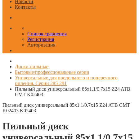
Новости
Контакты
Список сравнения
Регистрация
Авторизация
Диски пильные
Бытовые/профессиональные серии
Универсальные для продольного и поперечного
пиления. Серии 285-291
Пильный диск универсальный 85x1.1/0.7x15 Z24 ATB
CMT K02403
Пильный диск универсальный 85x1.1/0.7x15 Z24 ATB CMT
K02403
K02403
Пильный диск
универсальный 85x1.1/0.7x15