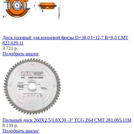
Диск пазовый для концевой фрезы D=38,0 I=12,7 B=8,0 CMT
822.029.11
3 721 р.
Подобрать аналог
Пильный диск 260X2.5/1.8X30 -3° TCG Z64 CMT 281.065.11M
8 139 р.
Подобрать аналог