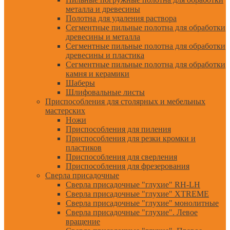
металла и древесины
Полотна для удаления раствора
Сегментные пильные полотна для обработки
древесины и металла
Сегментные пильные полотна для обработки
древесины и пластика
Сегментные пильные полотна для обработки
камня и керамики
Шаберы
Шлифовальные листы
Приспособления для столярных и мебельных
мастерских
Ножи
Приспособления для пиления
Приспособления для резки кромки и
пластиков
Приспособления для сверления
Приспособления для фрезерования
Сверла присадочные
Сверла присадочные "глухие" RH-LH
Сверла присадочные "глухие" XTREME
Сверла присадочные "глухие" монолитные
Сверла присадочные "глухие". Левое
вращение