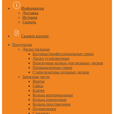
Информация
Доставка
История
Скачать
Скачать каталог
Продукция
Диски пильные
Бытовые/профессиональные серии
Диски установочные
Переходные кольца для пильных дисков
Промышленные серии
Стабилизаторы пильных дисков
Запасные части
Винты
Гайки
Ключи
Кольца копировальные
Кольца переходные
Кольца проставочные
Подшипники
Саморезы