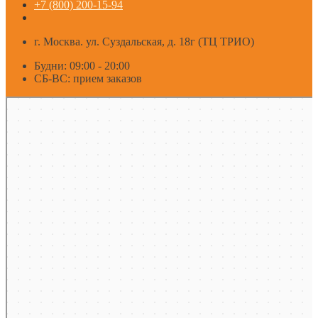
+7 (800) 200-15-94
г. Москва. ул. Суздальская, д. 18г (ТЦ ТРИО)
Будни: 09:00 - 20:00
СБ-ВС: прием заказов
Москва
Яндекс Карты — транспорт, навигация, поиск мест