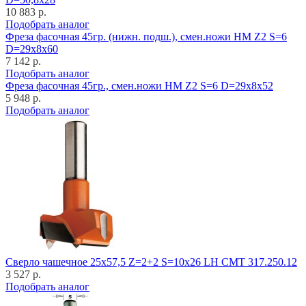
10 883 р.
Подобрать аналог
Фреза фасочная 45гр. (нижн. подш.), смен.ножи HM Z2 S=6
D=29x8x60
7 142 р.
Подобрать аналог
Фреза фасочная 45гр., смен.ножи HM Z2 S=6 D=29x8x52
5 948 р.
Подобрать аналог
Cверло чашечное 25x57,5 Z=2+2 S=10x26 LH CMT 317.250.12
3 527 р.
Подобрать аналог