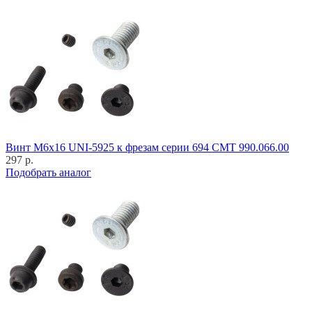
Винт M6x16 UNI-5925 к фрезам серии 694 CMT 990.066.00
297 р.
Подобрать аналог