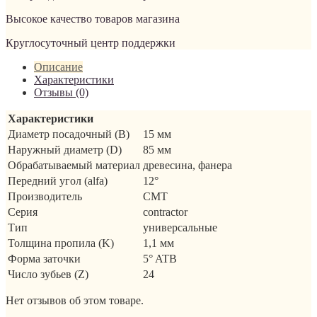
Высокое качество товаров магазина
Круглосуточный центр поддержки
Описание
Характеристики
Отзывы (0)
Характеристики
Диаметр посадочный (B)
15 мм
Наружный диаметр (D)
85 мм
Обрабатываемый материал
древесина, фанера
Передний угол (alfa)
12°
Производитель
CMT
Серия
contractor
Тип
универсальные
Толщина пропила (K)
1,1 мм
Форма заточки
5° ATB
Число зубьев (Z)
24
Нет отзывов об этом товаре.