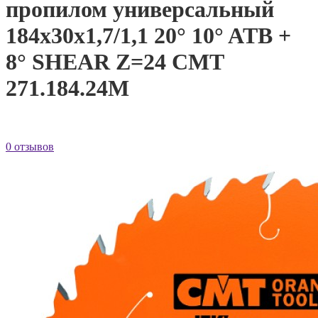
пропилом универсальный
184x30x1,7/1,1 20° 10° ATB +
8° SHEAR Z=24 CMT
271.184.24M
0 отзывов