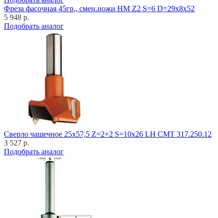
Фреза фасочная 45гр., смен.ножи HM Z2 S=6 D=29x8x52
5 948 р.
Подобрать аналог
Cверло чашечное 25x57,5 Z=2+2 S=10x26 LH CMT 317.250.12
3 527 р.
Подобрать аналог