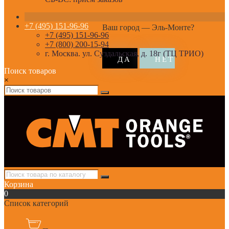
+7 (495) 151-96-96
Ваш город —
Эль-Монте
?
+7 (495) 151-96-96
+7 (800) 200-15-94
г. Москва. ул. Суздальская, д. 18г (ТЦ ТРИО)
Поиск товаров
×
Корзина
0
Список категорий