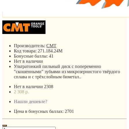
Производитель:
CMT
Код товара:
271.184.24M
Бонусные баллы:
41
Нет в наличии
Ультратонкий пильный диск с попеременно
"скошенными" зубьями из микрозернистого твёрдого
сплава и с трёхслойным биметал..
Нет в наличии
2308
2 308 р.
Нашли дешевле?
Цена в бонусных баллах: 2701