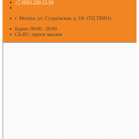
+7 (800) 200-15-94
г. Москва. ул. Суздальская, д. 18г (ТЦ ТРИО)
Будни: 09:00 - 20:00
СБ-ВС: прием заказов
Москва
Яндекс Карты — транспорт, навигация, поиск мест