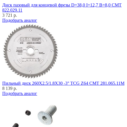
Диск пазовый для концевой фрезы D=38,0 I=12,7 B=8,0 CMT
822.029.11
3 721 р.
Подобрать аналог
Пильный диск 260X2.5/1.8X30 -3° TCG Z64 CMT 281.065.11M
8 139 р.
Подобрать аналог