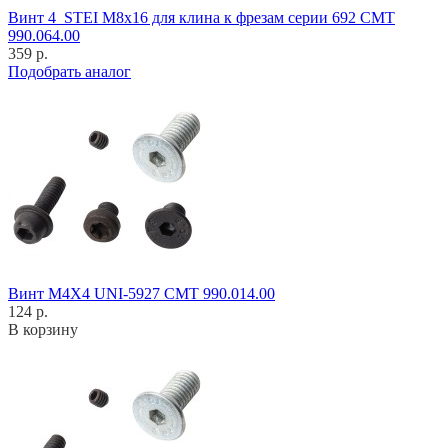
Винт 4_STEI M8x16 для клина к фрезам серии 692 CMT
990.064.00
359 р.
Подобрать аналог
Винт M4X4 UNI-5927 CMT 990.014.00
124 р.
В корзину