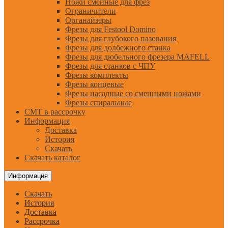
Ножи сменные для фрез
Ограничители
Органайзеры
Фрезы для Festool Domino
Фрезы для глубокого пазования
Фрезы для долбежного станка
Фрезы для дюбельного фрезера MAFELL
Фрезы для станков с ЧПУ
Фрезы комплекты
Фрезы концевые
Фрезы насадные со сменными ножами
Фрезы спиральные
CMT в рассрочку
Информация
Доставка
История
Скачать
Скачать каталог
Информация
Скачать
История
Доставка
Рассрочка