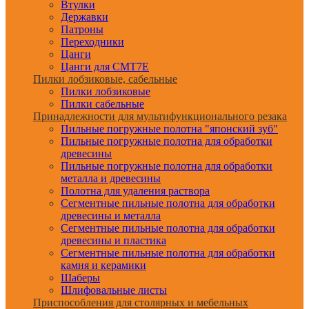
Втулки
Державки
Патроны
Переходники
Цанги
Цанги для CMT7E
Пилки лобзиковые, сабельные
Пилки лобзиковые
Пилки сабельные
Принадлежности для мультифункционального резака
Пильные погружные полотна "японский зуб"
Пильные погружные полотна для обработки
древесины
Пильные погружные полотна для обработки
металла и древесины
Полотна для удаления раствора
Сегментные пильные полотна для обработки
древесины и металла
Сегментные пильные полотна для обработки
древесины и пластика
Сегментные пильные полотна для обработки
камня и керамики
Шаберы
Шлифовальные листы
Приспособления для столярных и мебельных