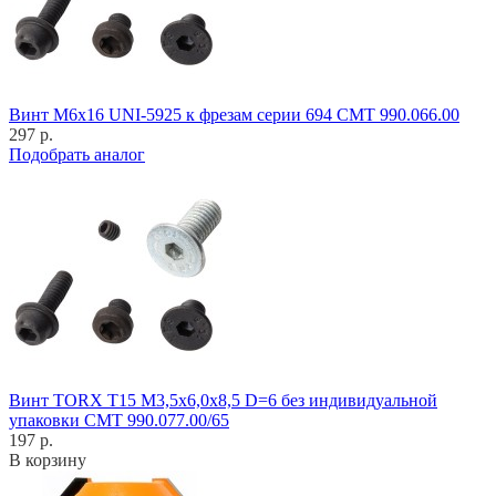
Винт M6x16 UNI-5925 к фрезам серии 694 CMT 990.066.00
297 р.
Подобрать аналог
Винт TORX T15 M3,5x6,0x8,5 D=6 без индивидуальной
упаковки CMT 990.077.00/65
197 р.
В корзину