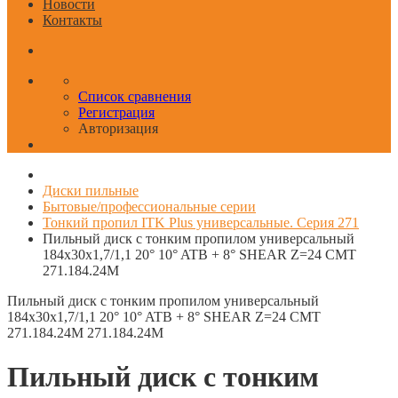
Новости
Контакты
Список сравнения
Регистрация
Авторизация
Диски пильные
Бытовые/профессиональные серии
Тонкий пропил ITK Plus универсальные. Серия 271
Пильный диск c тонким пропилом универсальный
184x30x1,7/1,1 20° 10° ATB + 8° SHEAR Z=24 CMT
271.184.24M
Пильный диск c тонким пропилом универсальный
184x30x1,7/1,1 20° 10° ATB + 8° SHEAR Z=24 CMT
271.184.24M
271.184.24M
Пильный диск c тонким