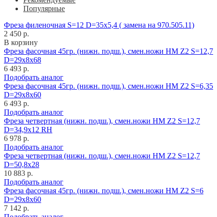
Популярные
Фреза филеночная S=12 D=35x5,4 ( замена на 970.505.11)
2 450 р.
В корзину
Фреза фасочная 45гр. (нижн. подш.), смен.ножи HM Z2 S=12,7
D=29x8x68
6 493 р.
Подобрать аналог
Фреза фасочная 45гр. (нижн. подш.), смен.ножи HM Z2 S=6,35
D=29x8x60
6 493 р.
Подобрать аналог
Фреза четвертная (нижн. подш.), смен.ножи HM Z2 S=12,7
D=34,9x12 RH
6 978 р.
Подобрать аналог
Фреза четвертная (нижн. подш.), смен.ножи HM Z2 S=12,7
D=50,8x28
10 883 р.
Подобрать аналог
Фреза фасочная 45гр. (нижн. подш.), смен.ножи HM Z2 S=6
D=29x8x60
7 142 р.
Подобрать аналог