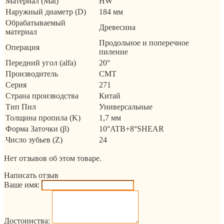
Материал (Mat)
HW
Наружный диаметр (D)
184 мм
Обрабатываемый
Древесина
материал
Продольное и поперечное
Операция
пиление
Передний угол (alfa)
20°
Производитель
CMT
Серия
271
Страна производства
Китай
Тип Пил
Универсальные
Толщина пропила (K)
1,7 мм
Форма Заточки (β)
10°ATB+8°SHEAR
Число зубьев (Z)
24
Нет отзывов об этом товаре.
Написать отзыв
Ваше имя:
Достоинства: