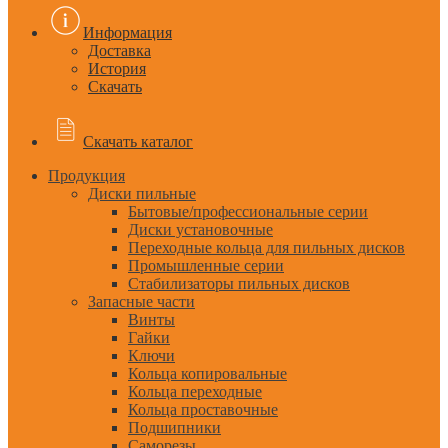
Информация
Доставка
История
Скачать
Скачать каталог
Продукция
Диски пильные
Бытовые/профессиональные серии
Диски установочные
Переходные кольца для пильных дисков
Промышленные серии
Стабилизаторы пильных дисков
Запасные части
Винты
Гайки
Ключи
Кольца копировальные
Кольца переходные
Кольца проставочные
Подшипники
Саморезы