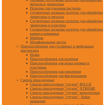
металла и древесины
Полотна для удаления раствора
Сегментные пильные полотна для обработки
древесины и металла
Сегментные пильные полотна для обработки
древесины и пластика
Сегментные пильные полотна для обработки
камня и керамики
Шаберы
Шлифовальные листы
Приспособления для столярных и мебельных
мастерских
Ножи
Приспособления для пиления
Приспособления для резки кромки и
пластиков
Приспособления для сверления
Приспособления для фрезерования
Сверла присадочные
Сверла присадочные "глухие" RH-LH
Сверла присадочные "глухие" XTREME
Сверла присадочные "глухие" монолитные
Сверла присадочные "глухие". Левое
вращение