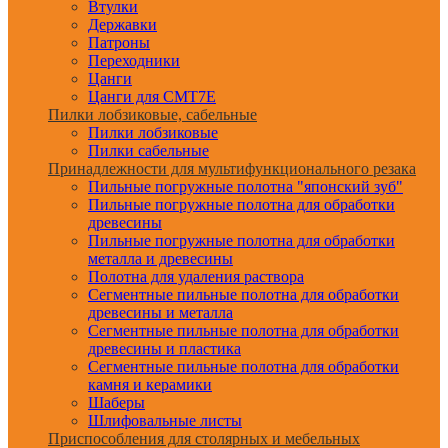
Втулки
Державки
Патроны
Переходники
Цанги
Цанги для CMT7E
Пилки лобзиковые, сабельные
Пилки лобзиковые
Пилки сабельные
Принадлежности для мультифункционального резака
Пильные погружные полотна "японский зуб"
Пильные погружные полотна для обработки
древесины
Пильные погружные полотна для обработки
металла и древесины
Полотна для удаления раствора
Сегментные пильные полотна для обработки
древесины и металла
Сегментные пильные полотна для обработки
древесины и пластика
Сегментные пильные полотна для обработки
камня и керамики
Шаберы
Шлифовальные листы
Приспособления для столярных и мебельных