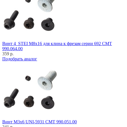
Винт 4_STEI M8x16 для клина к фрезам серии 692 CMT
990.064.00
359 р.
Подобрать аналог
Винт M3x6 UNI-5931 CMT 990.051.00
241 р.