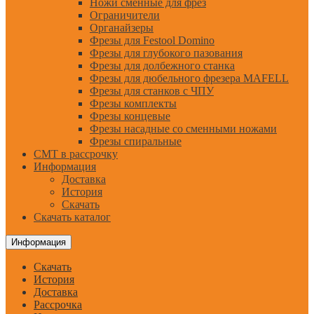
Ножи сменные для фрез
Ограничители
Органайзеры
Фрезы для Festool Domino
Фрезы для глубокого пазования
Фрезы для долбежного станка
Фрезы для дюбельного фрезера MAFELL
Фрезы для станков с ЧПУ
Фрезы комплекты
Фрезы концевые
Фрезы насадные со сменными ножами
Фрезы спиральные
CMT в рассрочку
Информация
Доставка
История
Скачать
Скачать каталог
Информация
Скачать
История
Доставка
Рассрочка