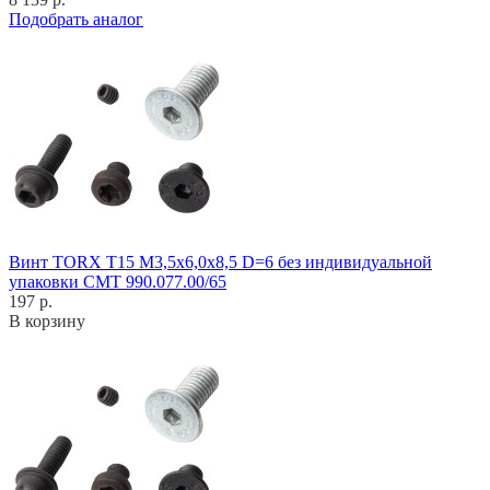
Подобрать аналог
Винт TORX T15 M3,5x6,0x8,5 D=6 без индивидуальной
упаковки CMT 990.077.00/65
197 р.
В корзину