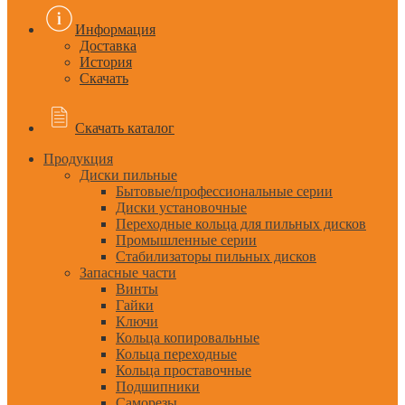
Информация
Доставка
История
Скачать
Скачать каталог
Продукция
Диски пильные
Бытовые/профессиональные серии
Диски установочные
Переходные кольца для пильных дисков
Промышленные серии
Стабилизаторы пильных дисков
Запасные части
Винты
Гайки
Ключи
Кольца копировальные
Кольца переходные
Кольца проставочные
Подшипники
Саморезы