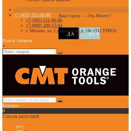
+7 (495) 151-96-96
Ваш город —
Эль-Монте
?
+7 (495) 151-96-96
+7 (800) 200-15-94
г. Москва. ул. Суздальская, д. 18г (ТЦ ТРИО)
Поиск товаров
×
Корзина
0
Список категорий