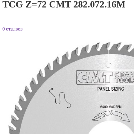
TCG Z=72 CMT 282.072.16M
0 отзывов