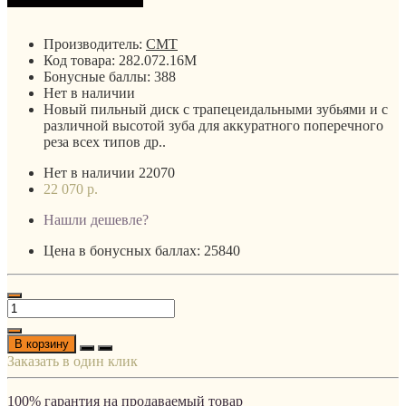
Производитель:
CMT
Код товара:
282.072.16M
Бонусные баллы:
388
Нет в наличии
Новый пильный диск с трапецеидальными зубьями и с
различной высотой зуба для аккуратного поперечного
реза всех типов др..
Нет в наличии
22070
22 070 р.
Нашли дешевле?
Цена в бонусных баллах: 25840
В корзину
Заказать в один клик
100% гарантия на продаваемый товар