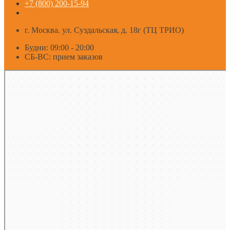
+7 (800) 200-15-94
г. Москва. ул. Суздальская, д. 18г (ТЦ ТРИО)
Будни: 09:00 - 20:00
СБ-ВС: прием заказов
Москва
Яндекс Карты — транспорт, навигация, поиск мест