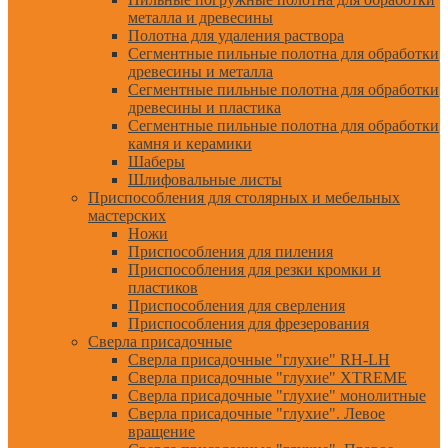
металла и древесины
Полотна для удаления раствора
Сегментные пильные полотна для обработки
древесины и металла
Сегментные пильные полотна для обработки
древесины и пластика
Сегментные пильные полотна для обработки
камня и керамики
Шаберы
Шлифовальные листы
Приспособления для столярных и мебельных
мастерских
Ножи
Приспособления для пиления
Приспособления для резки кромки и
пластиков
Приспособления для сверления
Приспособления для фрезерования
Сверла присадочные
Сверла присадочные "глухие" RH-LH
Сверла присадочные "глухие" XTREME
Сверла присадочные "глухие" монолитные
Сверла присадочные "глухие". Левое
вращение