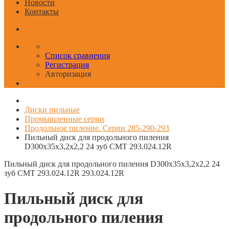
Новости
Контакты
Список сравнения
Регистрация
Авторизация
Диски пильные
Промышленные серии
Продольное пиление. Серии 285-290-293
Пильный диск для продольного пиления
D300x35x3,2х2,2 24 зуб CMT 293.024.12R
Пильный диск для продольного пиления D300x35x3,2х2,2 24
зуб CMT 293.024.12R
293.024.12R
Пильный диск для
продольного пиления