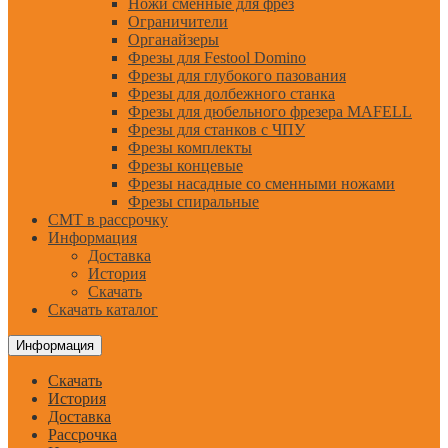
Ножи сменные для фрез
Ограничители
Органайзеры
Фрезы для Festool Domino
Фрезы для глубокого пазования
Фрезы для долбежного станка
Фрезы для дюбельного фрезера MAFELL
Фрезы для станков с ЧПУ
Фрезы комплекты
Фрезы концевые
Фрезы насадные со сменными ножами
Фрезы спиральные
CMT в рассрочку
Информация
Доставка
История
Скачать
Скачать каталог
Информация
Скачать
История
Доставка
Рассрочка