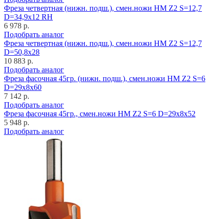
Фреза четвертная (нижн. подш.), смен.ножи HM Z2 S=12,7
D=34,9x12 RH
6 978 р.
Подобрать аналог
Фреза четвертная (нижн. подш.), смен.ножи HM Z2 S=12,7
D=50,8x28
10 883 р.
Подобрать аналог
Фреза фасочная 45гр. (нижн. подш.), смен.ножи HM Z2 S=6
D=29x8x60
7 142 р.
Подобрать аналог
Фреза фасочная 45гр., смен.ножи HM Z2 S=6 D=29x8x52
5 948 р.
Подобрать аналог