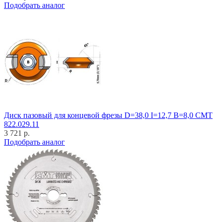
Подобрать аналог
Диск пазовый для концевой фрезы D=38,0 I=12,7 B=8,0 CMT
822.029.11
3 721 р.
Подобрать аналог