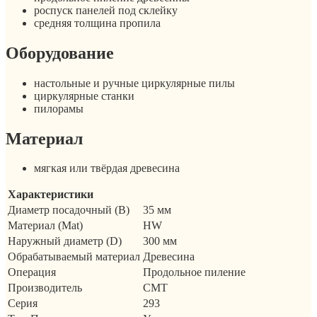
роспуск панелей под склейку
средняя толщина пропила
Оборудование
настольные и ручные циркулярные пилы
циркулярные станки
пилорамы
Материал
мягкая или твёрдая древесина
Характеристики
Диаметр посадочный (B)
35 мм
Материал (Mat)
HW
Наружный диаметр (D)
300 мм
Обрабатываемый материал
Древесина
Операция
Продольное пиление
Производитель
CMT
Серия
293