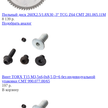
Пильный диск 260X2.5/1.8X30 -3° TCG Z64 CMT 281.065.11M
8 139 р.
Подобрать аналог
Винт TORX T15 M3,5x6,0x8,5 D=6 без индивидуальной
упаковки CMT 990.077.00/65
197 р.
В корзину