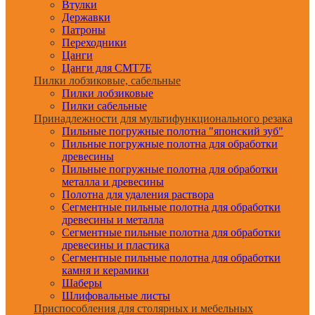
Втулки
Державки
Патроны
Переходники
Цанги
Цанги для CMT7E
Пилки лобзиковые, сабельные
Пилки лобзиковые
Пилки сабельные
Принадлежности для мультифункционального резака
Пильные погружные полотна "японский зуб"
Пильные погружные полотна для обработки
древесины
Пильные погружные полотна для обработки
металла и древесины
Полотна для удаления раствора
Сегментные пильные полотна для обработки
древесины и металла
Сегментные пильные полотна для обработки
древесины и пластика
Сегментные пильные полотна для обработки
камня и керамики
Шаберы
Шлифовальные листы
Приспособления для столярных и мебельных