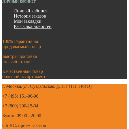
Личный кабинет
Личный кабинет
История заказов
Мои закладки
Рассылка новостей
100% Гарантия на
продаваемый товар
Быстрая доставка
по всей стране
Качественный товар
большой ассортимент
г. Москва. ул. Суздальская, д. 18г (ТЦ ТРИО)
+7 (495) 151-96-96
+7 (800) 200-15-94
Будни: 09:00 - 20:00
СБ-ВС: прием заказов