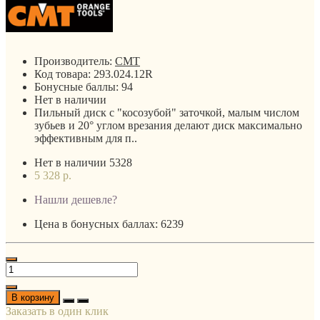
Производитель:
CMT
Код товара:
293.024.12R
Бонусные баллы:
94
Нет в наличии
Пильный диск c "косозубой" заточкой, малым числом
зубьев и 20° углом врезания делают диск максимально
эффективным для п..
Нет в наличии
5328
5 328 р.
Нашли дешевле?
Цена в бонусных баллах: 6239
В корзину
Заказать в один клик