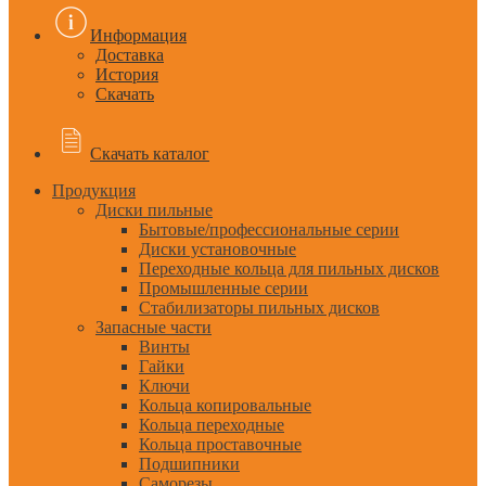
Информация
Доставка
История
Скачать
Скачать каталог
Продукция
Диски пильные
Бытовые/профессиональные серии
Диски установочные
Переходные кольца для пильных дисков
Промышленные серии
Стабилизаторы пильных дисков
Запасные части
Винты
Гайки
Ключи
Кольца копировальные
Кольца переходные
Кольца проставочные
Подшипники
Саморезы