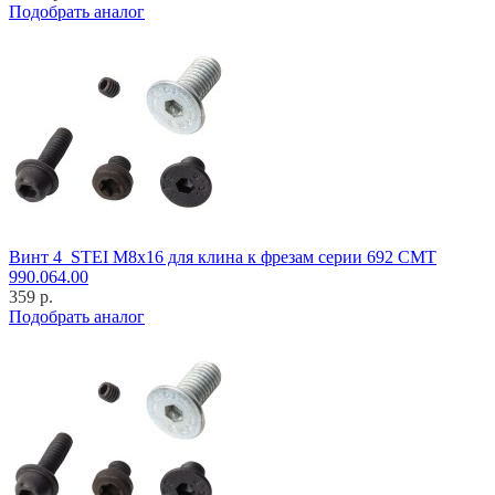
Подобрать аналог
Винт 4_STEI M8x16 для клина к фрезам серии 692 CMT
990.064.00
359 р.
Подобрать аналог