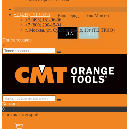
+7 (495) 151-96-96
Ваш город —
Эль-Монте
?
+7 (495) 151-96-96
+7 (800) 200-15-94
г. Москва. ул. Суздальская, д. 18г (ТЦ ТРИО)
Поиск товаров
×
Корзина
0
Список категорий