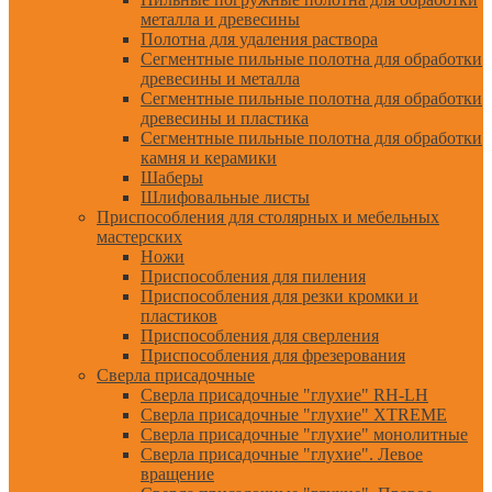
металла и древесины
Полотна для удаления раствора
Сегментные пильные полотна для обработки
древесины и металла
Сегментные пильные полотна для обработки
древесины и пластика
Сегментные пильные полотна для обработки
камня и керамики
Шаберы
Шлифовальные листы
Приспособления для столярных и мебельных
мастерских
Ножи
Приспособления для пиления
Приспособления для резки кромки и
пластиков
Приспособления для сверления
Приспособления для фрезерования
Сверла присадочные
Сверла присадочные "глухие" RH-LH
Сверла присадочные "глухие" XTREME
Сверла присадочные "глухие" монолитные
Сверла присадочные "глухие". Левое
вращение