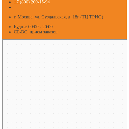
+7 (800) 200-15-94
г. Москва. ул. Суздальская, д. 18г (ТЦ ТРИО)
Будни: 09:00 - 20:00
СБ-ВС: прием заказов
Москва
Яндекс Карты — транспорт, навигация, поиск мест