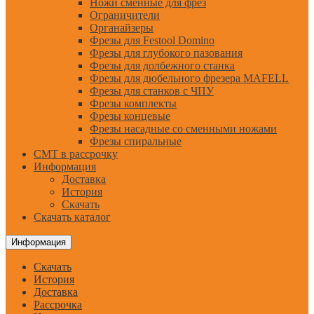
Ножи сменные для фрез
Ограничители
Органайзеры
Фрезы для Festool Domino
Фрезы для глубокого пазования
Фрезы для долбежного станка
Фрезы для дюбельного фрезера MAFELL
Фрезы для станков с ЧПУ
Фрезы комплекты
Фрезы концевые
Фрезы насадные со сменными ножами
Фрезы спиральные
CMT в рассрочку
Информация
Доставка
История
Скачать
Скачать каталог
Информация
Скачать
История
Доставка
Рассрочка