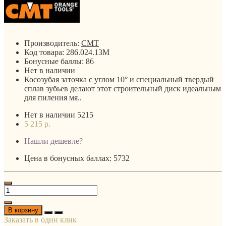
Производитель:
CMT
Код товара:
286.024.13M
Бонусные баллы:
86
Нет в наличии
Косозубая заточка с углом 10° и специальный твердый
сплав зубьев делают этот строительный диск идеальным
для пиления мя..
Нет в наличии
5215
5 215 р.
Нашли дешевле?
Цена в бонусных баллах: 5732
В корзину
Заказать в один клик