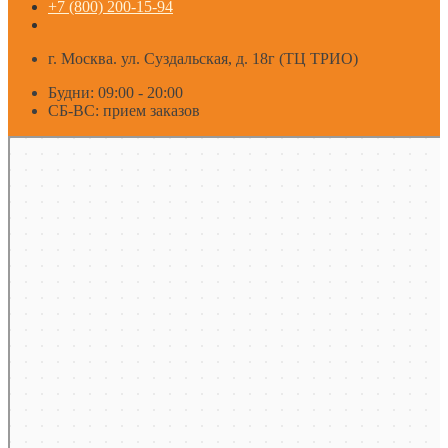
+7 (800) 200-15-94
г. Москва. ул. Суздальская, д. 18г (ТЦ ТРИО)
Будни: 09:00 - 20:00
СБ-ВС: прием заказов
Москва
Яндекс Карты — транспорт, навигация, поиск мест