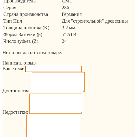
Производитель
CMT
Серия
286
Страна производства
Германия
Тип Пил
Для "строительной" древесины
Толщина пропила (K)
3,2 мм
Форма Заточки (β)
5° ATB
Число зубьев (Z)
24
Нет отзывов об этом товаре.
Написать отзыв
Ваше имя:
Достоинства:
Недостатки: