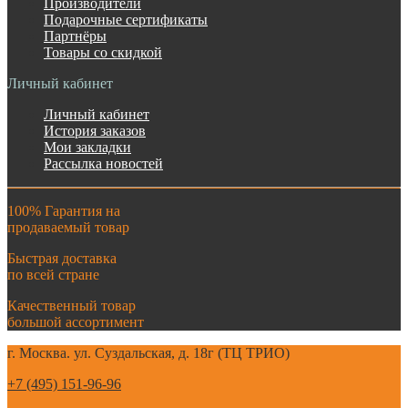
Производители
Подарочные сертификаты
Партнёры
Товары со скидкой
Личный кабинет
Личный кабинет
История заказов
Мои закладки
Рассылка новостей
100% Гарантия на
продаваемый товар
Быстрая доставка
по всей стране
Качественный товар
большой ассортимент
г. Москва. ул. Суздальская, д. 18г (ТЦ ТРИО)
+7 (495) 151-96-96