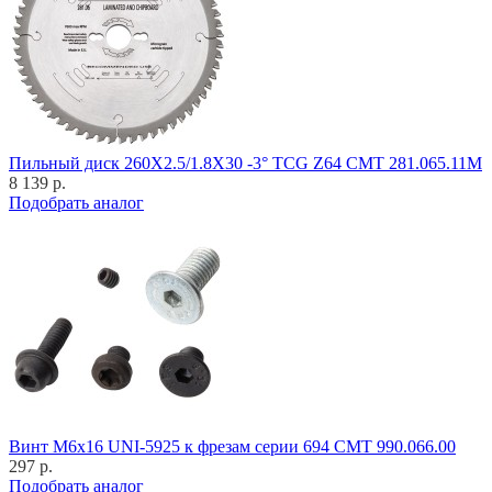
Пильный диск 260X2.5/1.8X30 -3° TCG Z64 CMT 281.065.11M
8 139 р.
Подобрать аналог
Винт M6x16 UNI-5925 к фрезам серии 694 CMT 990.066.00
297 р.
Подобрать аналог