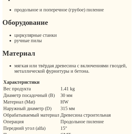
продольное и поперечное (грубое) пиление
Оборудование
циркулярные станки
ручные пилы
Материал
мягкая или твёрдая древесина с включениями гвоздей,
металлической фурнитуры и бетона.
Характеристики
Вес продукта
1.41 kg
Диаметр посадочный (B)
30 мм
Материал (Mat)
HW
Наружный диаметр (D)
315 мм
Обрабатываемый материал
Древесина строительная
Операция
Продольное пиление
Передний угол (alfa)
15°