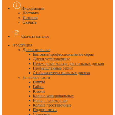
Информация
Доставка
История
Скачать
Скачать каталог
Продукция
Диски пильные
Бытовые/профессиональные серии
Диски установочные
Переходные кольца для пильных дисков
Промышленные серии
Стабилизаторы пильных дисков
Запасные части
Винты
Гайки
Ключи
Кольца копировальные
Кольца переходные
Кольца проставочные
Подшипники
Саморезы