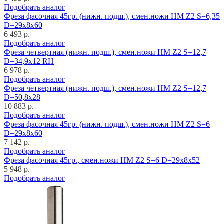
Подобрать аналог
Фреза фасочная 45гр. (нижн. подш.), смен.ножи HM Z2 S=6,35
D=29x8x60
6 493 р.
Подобрать аналог
Фреза четвертная (нижн. подш.), смен.ножи HM Z2 S=12,7
D=34,9x12 RH
6 978 р.
Подобрать аналог
Фреза четвертная (нижн. подш.), смен.ножи HM Z2 S=12,7
D=50,8x28
10 883 р.
Подобрать аналог
Фреза фасочная 45гр. (нижн. подш.), смен.ножи HM Z2 S=6
D=29x8x60
7 142 р.
Подобрать аналог
Фреза фасочная 45гр., смен.ножи HM Z2 S=6 D=29x8x52
5 948 р.
Подобрать аналог