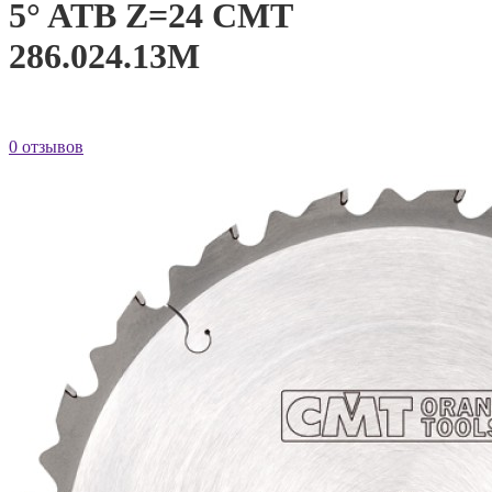
5° ATB Z=24 CMT
286.024.13M
0 отзывов