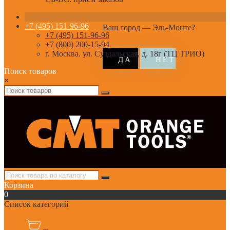
+7 (495) 151-96-96
Ваш город —
Эль-Монте
?
+7 (495) 151-96-96
+7 (800) 200-15-94
г. Москва. ул. Суздальская, д. 18г (ТЦ ТРИО)
Поиск товаров
×
Корзина
0
Список категорий