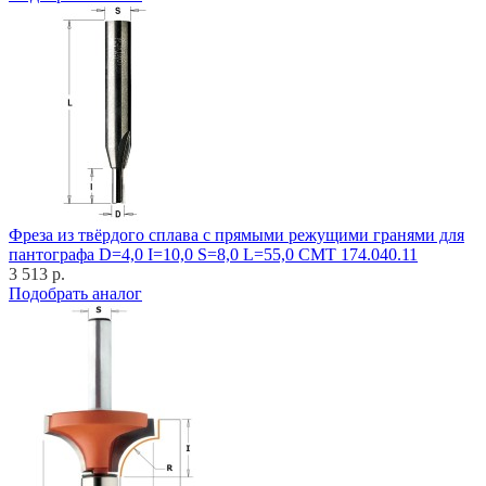
Фреза из твёрдого сплава с прямыми режущими гранями для
пантографа D=4,0 I=10,0 S=8,0 L=55,0 CMT 174.040.11
3 513 р.
Подобрать аналог