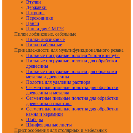
Втулки
Державки
Патроны
Переходники
Цанги
Цанги для CMT7E
Пилки лобзиковые, сабельные
Пилки лобзиковые
Пилки сабельные
Принадлежности для мультифункционального резака
Пильные погружные полотна "японский зуб"
Пильные погружные полотна для обработки
древесины
Пильные погружные полотна для обработки
металла и древесины
Полотна для удаления раствора
Сегментные пильные полотна для обработки
древесины и металла
Сегментные пильные полотна для обработки
древесины и пластика
Сегментные пильные полотна для обработки
камня и керамики
Шаберы
Шлифовальные листы
Приспособления для столярных и мебельных