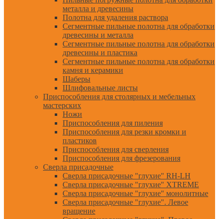
металла и древесины
Полотна для удаления раствора
Сегментные пильные полотна для обработки
древесины и металла
Сегментные пильные полотна для обработки
древесины и пластика
Сегментные пильные полотна для обработки
камня и керамики
Шаберы
Шлифовальные листы
Приспособления для столярных и мебельных
мастерских
Ножи
Приспособления для пиления
Приспособления для резки кромки и
пластиков
Приспособления для сверления
Приспособления для фрезерования
Сверла присадочные
Сверла присадочные "глухие" RH-LH
Сверла присадочные "глухие" XTREME
Сверла присадочные "глухие" монолитные
Сверла присадочные "глухие". Левое
вращение