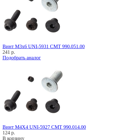
Винт M3x6 UNI-5931 CMT 990.051.00
241 р.
Подобрать аналог
Винт M4X4 UNI-5927 CMT 990.014.00
124 р.
В корзину