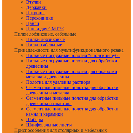
Втулки
Державки
Патроны
Переходники
Цанги
Цанги для CMT7E
Пилки лобзиковые, сабельные
Пилки лобзиковые
Пилки сабельные
Принадлежности для мультифункционального резака
Пильные погружные полотна "японский зуб"
Пильные погружные полотна для обработки
древесины
Пильные погружные полотна для обработки
металла и древесины
Полотна для удаления раствора
Сегментные пильные полотна для обработки
древесины и металла
Сегментные пильные полотна для обработки
древесины и пластика
Сегментные пильные полотна для обработки
камня и керамики
Шаберы
Шлифовальные листы
Приспособления для столярных и мебельных