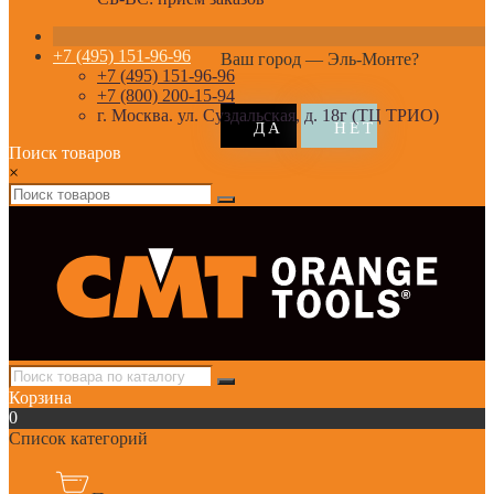
+7 (495) 151-96-96
Ваш город —
Эль-Монте
?
+7 (495) 151-96-96
+7 (800) 200-15-94
г. Москва. ул. Суздальская, д. 18г (ТЦ ТРИО)
Поиск товаров
×
Корзина
0
Список категорий