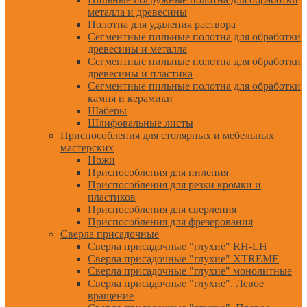
металла и древесины
Полотна для удаления раствора
Сегментные пильные полотна для обработки
древесины и металла
Сегментные пильные полотна для обработки
древесины и пластика
Сегментные пильные полотна для обработки
камня и керамики
Шаберы
Шлифовальные листы
Приспособления для столярных и мебельных
мастерских
Ножи
Приспособления для пиления
Приспособления для резки кромки и
пластиков
Приспособления для сверления
Приспособления для фрезерования
Сверла присадочные
Сверла присадочные "глухие" RH-LH
Сверла присадочные "глухие" XTREME
Сверла присадочные "глухие" монолитные
Сверла присадочные "глухие". Левое
вращение