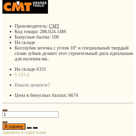
Производитель:
CMT
Код товара:
286.024.14M
Бонусные баллы:
100
На складе
Косозубая заточка с углом 10° и специальный твердый
сплав зубьев делают этот строительный диск идеальным
для пиления мя..
На складе
6331
6 331 р.
Нашли дешевле?
Цена в бонусных баллах: 6674
В корзину
Заказать в один клик