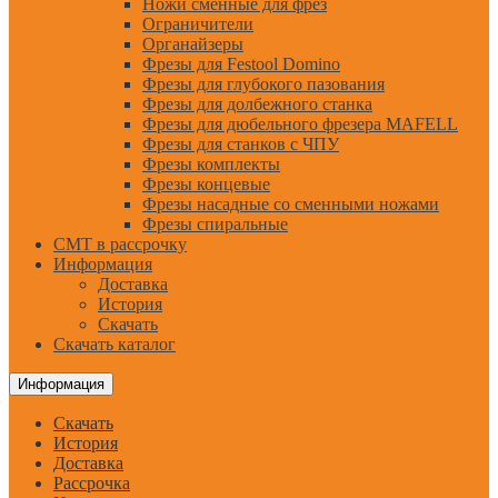
Ножи сменные для фрез
Ограничители
Органайзеры
Фрезы для Festool Domino
Фрезы для глубокого пазования
Фрезы для долбежного станка
Фрезы для дюбельного фрезера MAFELL
Фрезы для станков с ЧПУ
Фрезы комплекты
Фрезы концевые
Фрезы насадные со сменными ножами
Фрезы спиральные
CMT в рассрочку
Информация
Доставка
История
Скачать
Скачать каталог
Информация
Скачать
История
Доставка
Рассрочка