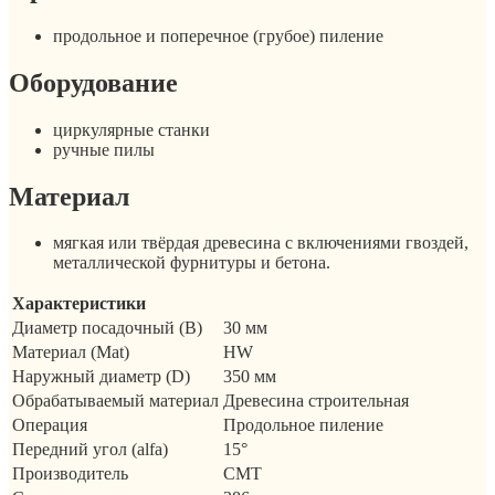
продольное и поперечное (грубое) пиление
Оборудование
циркулярные станки
ручные пилы
Материал
мягкая или твёрдая древесина с включениями гвоздей,
металлической фурнитуры и бетона.
Характеристики
Диаметр посадочный (B)
30 мм
Материал (Mat)
HW
Наружный диаметр (D)
350 мм
Обрабатываемый материал
Древесина строительная
Операция
Продольное пиление
Передний угол (alfa)
15°
Производитель
CMT