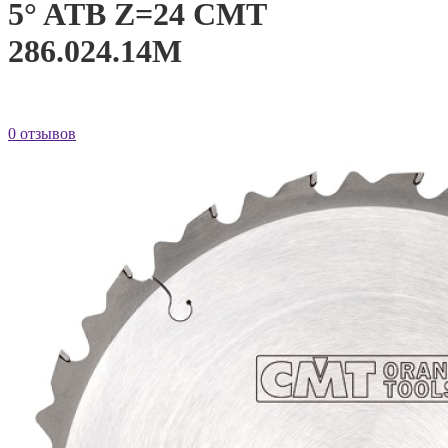
5° ATB Z=24 CMT
286.024.14M
0 отзывов