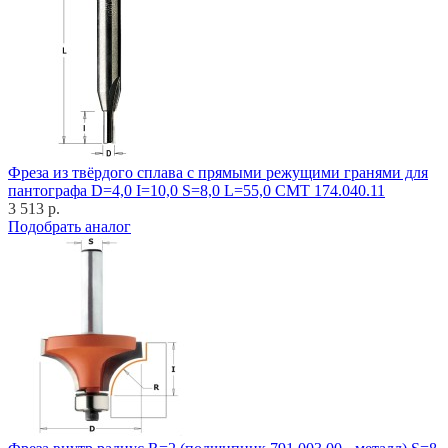
Фреза из твёрдого сплава с прямыми режущими гранями для
пантографа D=4,0 I=10,0 S=8,0 L=55,0 CMT 174.040.11
3 513 р.
Подобрать аналог