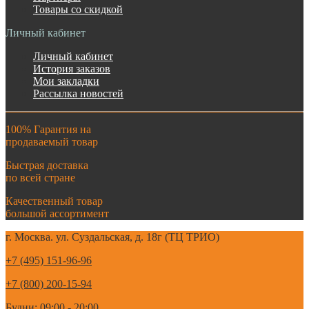
Товары со скидкой
Личный кабинет
Личный кабинет
История заказов
Мои закладки
Рассылка новостей
100% Гарантия на
продаваемый товар
Быстрая доставка
по всей стране
Качественный товар
большой ассортимент
г. Москва. ул. Суздальская, д. 18г (ТЦ ТРИО)
+7 (495) 151-96-96
+7 (800) 200-15-94
Будни: 09:00 - 20:00