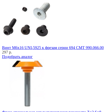
Винт M6x16 UNI-5925 к фрезам серии 694 CMT 990.066.00
297 р.
Подобрать аналог