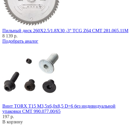
Пильный диск 260X2.5/1.8X30 -3° TCG Z64 CMT 281.065.11M
8 139 р.
Подобрать аналог
Винт TORX T15 M3,5x6,0x8,5 D=6 без индивидуальной
упаковки CMT 990.077.00/65
197 р.
В корзину