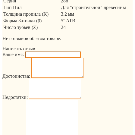
Серия
286
Тип Пил
Для "строительной" древесины
Толщина пропила (K)
3,2 мм
Форма Заточки (β)
5° ATB
Число зубьев (Z)
24
Нет отзывов об этом товаре.
Написать отзыв
Ваше имя:
Достоинства:
Недостатки: