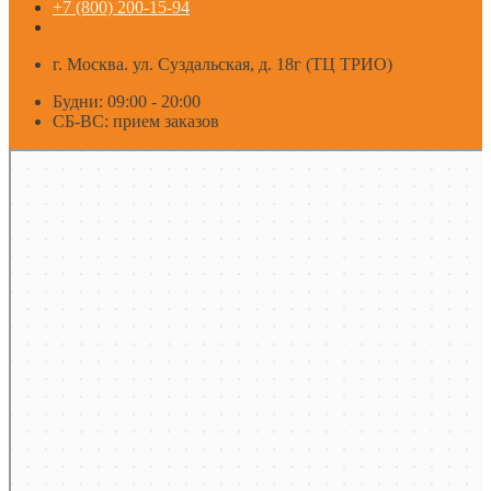
+7 (800) 200-15-94
г. Москва. ул. Суздальская, д. 18г (ТЦ ТРИО)
Будни: 09:00 - 20:00
СБ-ВС: прием заказов
Москва
Яндекс Карты — транспорт, навигация, поиск мест