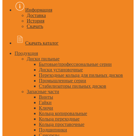
Информация
Доставка
История
Скачать
Скачать каталог
Продукция
Диски пильные
Бытовые/профессиональные серии
Диски установочные
Переходные кольца для пильных дисков
Промышленные серии
Стабилизаторы пильных дисков
Запасные части
Винты
Гайки
Ключи
Кольца копировальные
Кольца переходные
Кольца проставочные
Подшипники
Саморезы