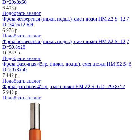
D=29x8x60
6 493 р.
Подобрать аналог
Фреза четвертная (нижн. подш.), смен.ножи HM Z2 S=12,7
D=34,9x12 RH
6 978 р.
Подобрать аналог
Фреза четвертная (нижн. подш.), смен.ножи HM Z2 S=12,7
D=50,8x28
10 883 р.
Подобрать аналог
Фреза фасочная 45гр. (нижн. подш.), смен.ножи HM Z2 S=6
D=29x8x60
7 142 р.
Подобрать аналог
Фреза фасочная 45гр., смен.ножи HM Z2 S=6 D=29x8x52
5 948 р.
Подобрать аналог