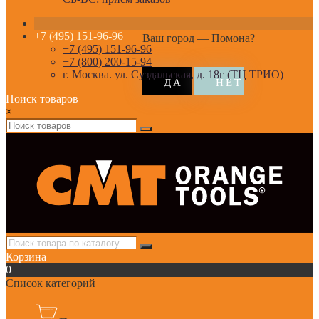
+7 (495) 151-96-96
Ваш город —
Помона
?
+7 (495) 151-96-96
+7 (800) 200-15-94
г. Москва. ул. Суздальская, д. 18г (ТЦ ТРИО)
Поиск товаров
×
Корзина
0
Список категорий