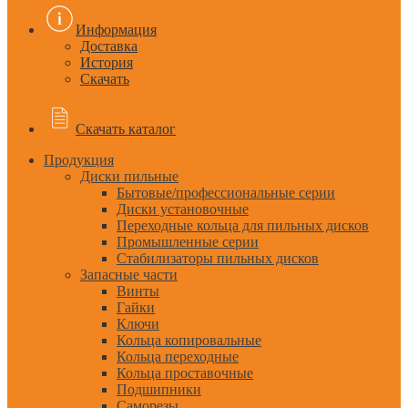
Информация
Доставка
История
Скачать
Скачать каталог
Продукция
Диски пильные
Бытовые/профессиональные серии
Диски установочные
Переходные кольца для пильных дисков
Промышленные серии
Стабилизаторы пильных дисков
Запасные части
Винты
Гайки
Ключи
Кольца копировальные
Кольца переходные
Кольца проставочные
Подшипники
Саморезы