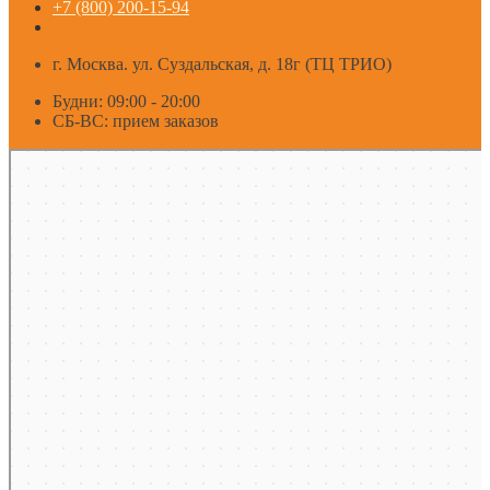
+7 (800) 200-15-94
г. Москва. ул. Суздальская, д. 18г (ТЦ ТРИО)
Будни: 09:00 - 20:00
СБ-ВС: прием заказов
Москва
Яндекс Карты — транспорт, навигация, поиск мест