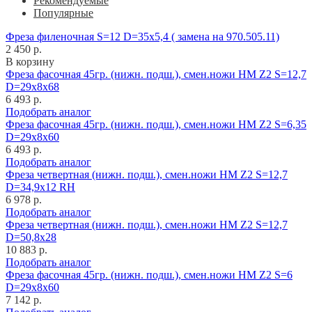
Рекомендуемые
Популярные
Фреза филеночная S=12 D=35x5,4 ( замена на 970.505.11)
2 450 р.
В корзину
Фреза фасочная 45гр. (нижн. подш.), смен.ножи HM Z2 S=12,7
D=29x8x68
6 493 р.
Подобрать аналог
Фреза фасочная 45гр. (нижн. подш.), смен.ножи HM Z2 S=6,35
D=29x8x60
6 493 р.
Подобрать аналог
Фреза четвертная (нижн. подш.), смен.ножи HM Z2 S=12,7
D=34,9x12 RH
6 978 р.
Подобрать аналог
Фреза четвертная (нижн. подш.), смен.ножи HM Z2 S=12,7
D=50,8x28
10 883 р.
Подобрать аналог
Фреза фасочная 45гр. (нижн. подш.), смен.ножи HM Z2 S=6
D=29x8x60
7 142 р.