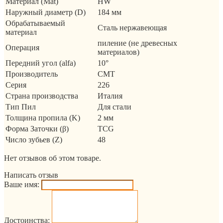
Материал (Mat)
HW
Наружный диаметр (D)
184 мм
Обрабатываемый
Сталь нержавеющая
материал
пиление (не древесных
Операция
материалов)
Передний угол (alfa)
10°
Производитель
CMT
Серия
226
Страна производства
Италия
Тип Пил
Для стали
Толщина пропила (K)
2 мм
Форма Заточки (β)
TCG
Число зубьев (Z)
48
Нет отзывов об этом товаре.
Написать отзыв
Ваше имя:
Достоинства: