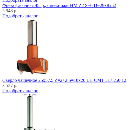
Подобрать аналог
Фреза фасочная 45гр., смен.ножи HM Z2 S=6 D=29x8x52
5 948 р.
Подобрать аналог
Cверло чашечное 25x57,5 Z=2+2 S=10x26 LH CMT 317.250.12
3 527 р.
Подобрать аналог