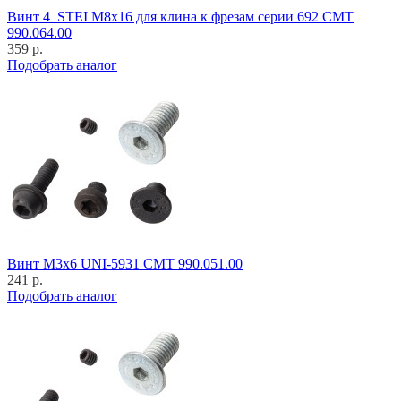
Винт 4_STEI M8x16 для клина к фрезам серии 692 CMT
990.064.00
359 р.
Подобрать аналог
Винт M3x6 UNI-5931 CMT 990.051.00
241 р.
Подобрать аналог