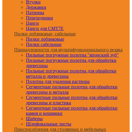
Втулки
Державки
Патроны
Переходники
Цанги
Цанги для CMT7E
Пилки лобзиковые, сабельные
Пилки лобзиковые
Пилки сабельные
Принадлежности для мультифункционального резака
Пильные погружные полотна "японский зуб"
Пильные погружные полотна для обработки
древесины
Пильные погружные полотна для обработки
металла и древесины
Полотна для удаления раствора
Сегментные пильные полотна для обработки
древесины и металла
Сегментные пильные полотна для обработки
древесины и пластика
Сегментные пильные полотна для обработки
камня и керамики
Шаберы
Шлифовальные листы
Приспособления для столярных и мебельных