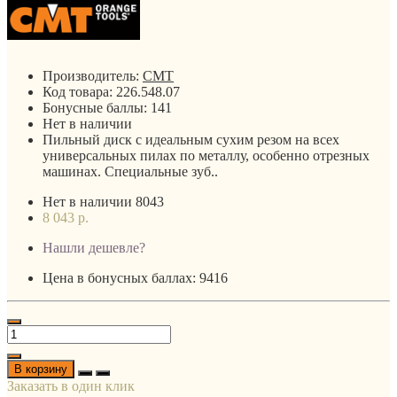
Производитель:
CMT
Код товара:
226.548.07
Бонусные баллы:
141
Нет в наличии
Пильный диск с идеальным сухим резом на всех
универсальных пилах по металлу, особенно отрезных
машинах. Специальные зуб..
Нет в наличии
8043
8 043 р.
Нашли дешевле?
Цена в бонусных баллах: 9416
В корзину
Заказать в один клик