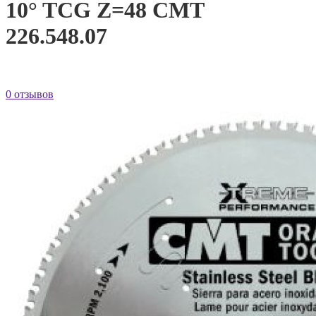
10° TCG Z=48 CMT
226.548.07
0 отзывов