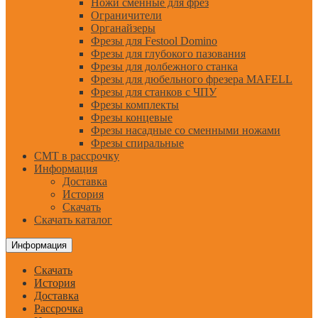
Ножи сменные для фрез
Ограничители
Органайзеры
Фрезы для Festool Domino
Фрезы для глубокого пазования
Фрезы для долбежного станка
Фрезы для дюбельного фрезера MAFELL
Фрезы для станков с ЧПУ
Фрезы комплекты
Фрезы концевые
Фрезы насадные со сменными ножами
Фрезы спиральные
CMT в рассрочку
Информация
Доставка
История
Скачать
Скачать каталог
Информация
Скачать
История
Доставка
Рассрочка