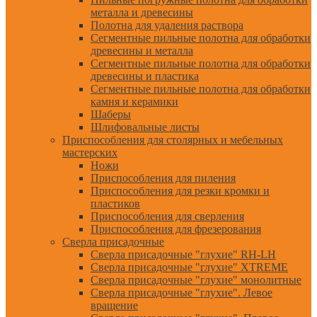
металла и древесины
Полотна для удаления раствора
Сегментные пильные полотна для обработки
древесины и металла
Сегментные пильные полотна для обработки
древесины и пластика
Сегментные пильные полотна для обработки
камня и керамики
Шаберы
Шлифовальные листы
Приспособления для столярных и мебельных
мастерских
Ножи
Приспособления для пиления
Приспособления для резки кромки и
пластиков
Приспособления для сверления
Приспособления для фрезерования
Сверла присадочные
Сверла присадочные "глухие" RH-LH
Сверла присадочные "глухие" XTREME
Сверла присадочные "глухие" монолитные
Сверла присадочные "глухие". Левое
вращение