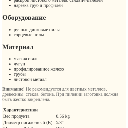
раскрой листового металла, сэндвич-панелей
нарезка труб и профилей
Оборудование
ручные дисковые пилы
торцевые пилы
Материал
мягкая сталь
чугун
профилированное железо
трубы
листовой металл
Внимание!
Не рекомендуется для цветных металлов,
древесины, стекла, бетона. При пилении заготовка должна
быть жестко закреплена.
Характеристики
Вес продукта
0.56 kg
Диаметр посадочный (B)
5/8"