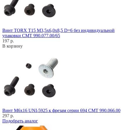
Винт TORX T15 M3,5x6,0x8,5 D=6 без индивидуальной
упаковки CMT 990.077.00/65
197 р.
В корзину
Винт M6x16 UNI-5925 к фрезам серии 694 CMT 990.066.00
297 р.
Подобрать аналог