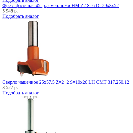
Подобрать аналог
Фреза фасочная 45гр., смен.ножи HM Z2 S=6 D=29x8x52
5 948 р.
Подобрать аналог
Cверло чашечное 25x57,5 Z=2+2 S=10x26 LH CMT 317.250.12
3 527 р.
Подобрать аналог