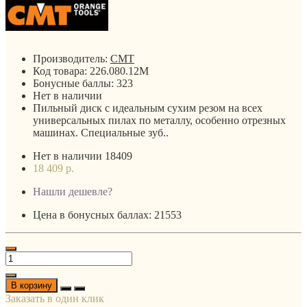
Производитель:
CMT
Код товара:
226.080.12M
Бонусные баллы:
323
Нет в наличии
Пильный диск с идеальным сухим резом на всех
универсальных пилах по металлу, особенно отрезных
машинах. Специальные зуб..
Нет в наличии
18409
18 409 р.
Нашли дешевле?
Цена в бонусных баллах: 21553
В корзину
Заказать в один клик