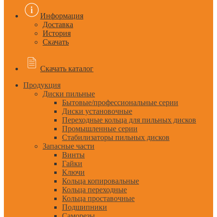
Информация
Доставка
История
Скачать
Скачать каталог
Продукция
Диски пильные
Бытовые/профессиональные серии
Диски установочные
Переходные кольца для пильных дисков
Промышленные серии
Стабилизаторы пильных дисков
Запасные части
Винты
Гайки
Ключи
Кольца копировальные
Кольца переходные
Кольца проставочные
Подшипники
Саморезы