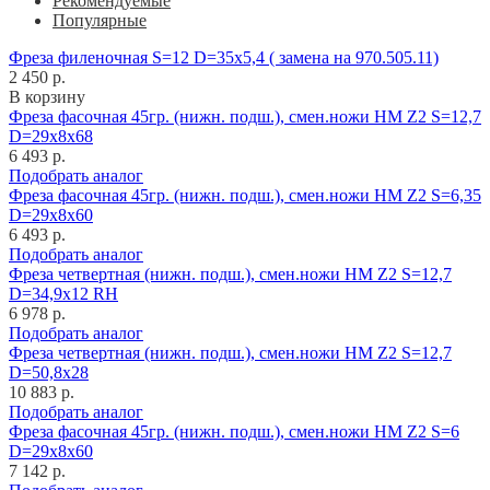
Рекомендуемые
Популярные
Фреза филеночная S=12 D=35x5,4 ( замена на 970.505.11)
2 450 р.
В корзину
Фреза фасочная 45гр. (нижн. подш.), смен.ножи HM Z2 S=12,7
D=29x8x68
6 493 р.
Подобрать аналог
Фреза фасочная 45гр. (нижн. подш.), смен.ножи HM Z2 S=6,35
D=29x8x60
6 493 р.
Подобрать аналог
Фреза четвертная (нижн. подш.), смен.ножи HM Z2 S=12,7
D=34,9x12 RH
6 978 р.
Подобрать аналог
Фреза четвертная (нижн. подш.), смен.ножи HM Z2 S=12,7
D=50,8x28
10 883 р.
Подобрать аналог
Фреза фасочная 45гр. (нижн. подш.), смен.ножи HM Z2 S=6
D=29x8x60
7 142 р.