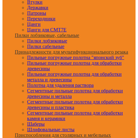
Втулки
Державки
Патроны
Переходники
Цанги
Цанги для CMT7E
Пилки лобзиковые, сабельные
Пилки лобзиковые
Пилки сабельные
Принадлежности для мультифункционального резака
Пильные погружные полотна "японский зуб"
Пильные погружные полотна для обработки
древесины
Пильные погружные полотна для обработки
металла и древесины
Полотна для удаления раствора
Сегментные пильные полотна для обработки
древесины и металла
Сегментные пильные полотна для обработки
древесины и пластика
Сегментные пильные полотна для обработки
камня и керамики
Шаберы
Шлифовальные листы
Приспособления для столярных и мебельных