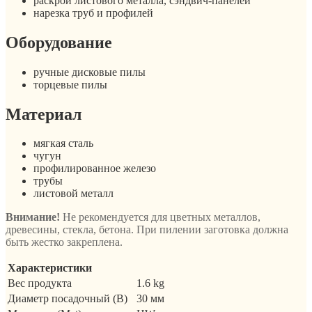
раскрой листового металла, сэндвич-панелей
нарезка труб и профилей
Оборудование
ручные дисковые пилы
торцевые пилы
Материал
мягкая сталь
чугун
профилированное железо
трубы
листовой металл
Внимание!
Не рекомендуется для цветных металлов,
древесины, стекла, бетона. При пилении заготовка должна
быть жестко закреплена.
Характеристики
Вес продукта
1.6 kg
Диаметр посадочный (B)
30 мм