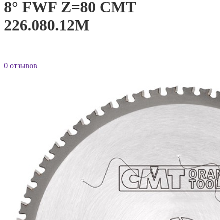
8° FWF Z=80 CMT
226.080.12M
0 отзывов