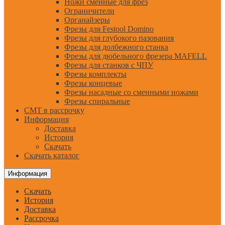
Ножи сменные для фрез
Ограничители
Органайзеры
Фрезы для Festool Domino
Фрезы для глубокого пазования
Фрезы для долбежного станка
Фрезы для дюбельного фрезера MAFELL
Фрезы для станков с ЧПУ
Фрезы комплекты
Фрезы концевые
Фрезы насадные со сменными ножами
Фрезы спиральные
CMT в рассрочку
Информация
Доставка
История
Скачать
Скачать каталог
Информация
Скачать
История
Доставка
Рассрочка