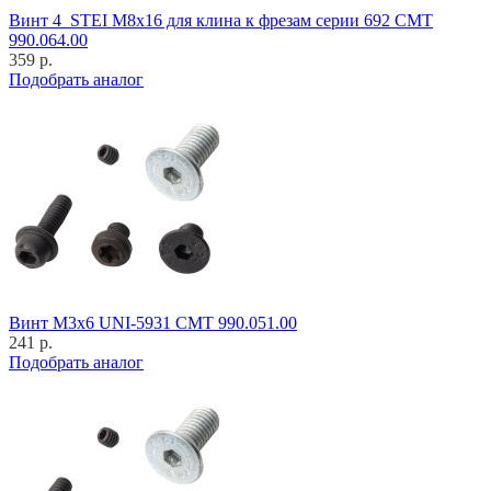
Винт 4_STEI M8x16 для клина к фрезам серии 692 CMT
990.064.00
359 р.
Подобрать аналог
Винт M3x6 UNI-5931 CMT 990.051.00
241 р.
Подобрать аналог