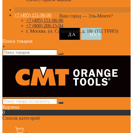
+7 (495) 151-96-96
Ваш город —
Эль-Монте
?
+7 (495) 151-96-96
+7 (800) 200-15-94
г. Москва. ул. Суздальская, д. 18г (ТЦ ТРИО)
Поиск товаров
×
Корзина
0
Список категорий