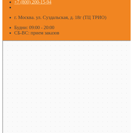
+7 (800) 200-15-94
г. Москва. ул. Суздальская, д. 18г (ТЦ ТРИО)
Будни: 09:00 - 20:00
СБ-ВС: прием заказов
Москва
Яндекс Карты — транспорт, навигация, поиск мест