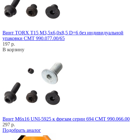
Винт TORX T15 M3,5x6,0x8,5 D=6 без индивидуальной
упаковки CMT 990.077.00/65
197 р.
В корзину
Винт M6x16 UNI-5925 к фрезам серии 694 CMT 990.066.00
297 р.
Подобрать аналог