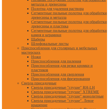
металла и древесины
Полотна для удаления раствора
Сегментные пильные полотна для обработки
древесины и металла
Сегментные пильные полотна для обработки
древесины и пластика
Сегментные пильные полотна для обработки
камня и керамики
Шаберы
Шлифовальные листы
Приспособления для столярных и мебельных
мастерских
Ножи
Приспособления для пиления
Приспособления для резки кромки и
пластиков
Приспособления для сверления
Приспособления для фрезерования
Сверла присадочные
Сверла присадочные "глухие" RH-LH
Сверла присадочные "глухие" XTREME
Сверла присадочные "глухие" монолитные
Сверла присадочные "глухие". Левое
вращение