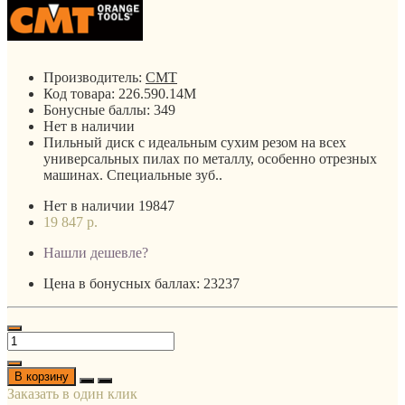
Производитель:
CMT
Код товара:
226.590.14M
Бонусные баллы:
349
Нет в наличии
Пильный диск с идеальным сухим резом на всех
универсальных пилах по металлу, особенно отрезных
машинах. Специальные зуб..
Нет в наличии
19847
19 847 р.
Нашли дешевле?
Цена в бонусных баллах: 23237
В корзину
Заказать в один клик