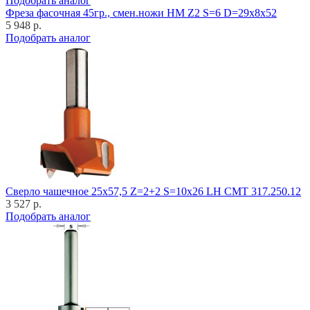
Подобрать аналог
Фреза фасочная 45гр., смен.ножи HM Z2 S=6 D=29x8x52
5 948 р.
Подобрать аналог
Cверло чашечное 25x57,5 Z=2+2 S=10x26 LH CMT 317.250.12
3 527 р.
Подобрать аналог