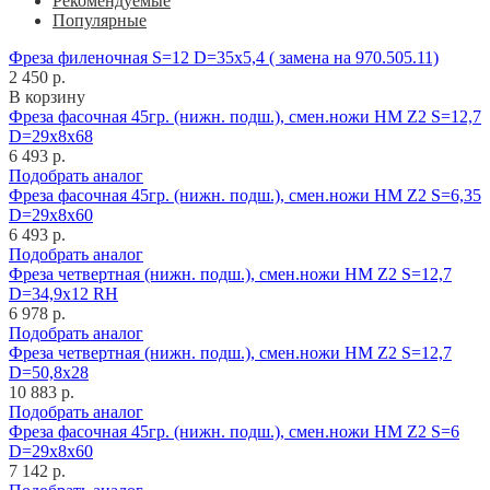
Рекомендуемые
Популярные
Фреза филеночная S=12 D=35x5,4 ( замена на 970.505.11)
2 450 р.
В корзину
Фреза фасочная 45гр. (нижн. подш.), смен.ножи HM Z2 S=12,7
D=29x8x68
6 493 р.
Подобрать аналог
Фреза фасочная 45гр. (нижн. подш.), смен.ножи HM Z2 S=6,35
D=29x8x60
6 493 р.
Подобрать аналог
Фреза четвертная (нижн. подш.), смен.ножи HM Z2 S=12,7
D=34,9x12 RH
6 978 р.
Подобрать аналог
Фреза четвертная (нижн. подш.), смен.ножи HM Z2 S=12,7
D=50,8x28
10 883 р.
Подобрать аналог
Фреза фасочная 45гр. (нижн. подш.), смен.ножи HM Z2 S=6
D=29x8x60
7 142 р.