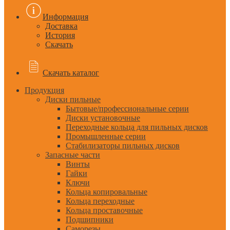
Информация
Доставка
История
Скачать
Скачать каталог
Продукция
Диски пильные
Бытовые/профессиональные серии
Диски установочные
Переходные кольца для пильных дисков
Промышленные серии
Стабилизаторы пильных дисков
Запасные части
Винты
Гайки
Ключи
Кольца копировальные
Кольца переходные
Кольца проставочные
Подшипники
Саморезы