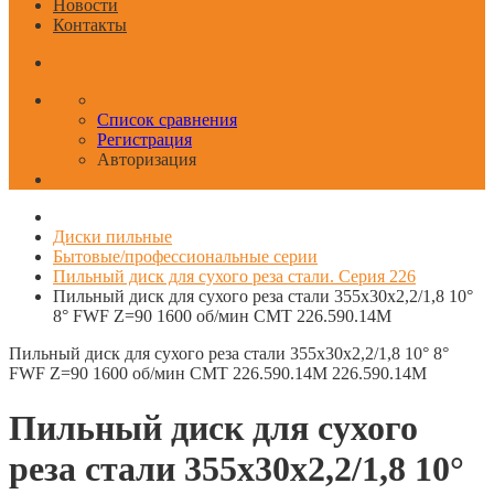
Новости
Контакты
Список сравнения
Регистрация
Авторизация
Диски пильные
Бытовые/профессиональные серии
Пильный диск для сухого реза стали. Серия 226
Пильный диск для сухого реза стали 355x30x2,2/1,8 10°
8° FWF Z=90 1600 об/мин CMT 226.590.14M
Пильный диск для сухого реза стали 355x30x2,2/1,8 10° 8°
FWF Z=90 1600 об/мин CMT 226.590.14M
226.590.14M
Пильный диск для сухого
реза стали 355x30x2,2/1,8 10°