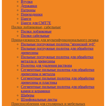
Втулки
Державки
Патроны
Переходники
Цанги
Цанги для CMT7E
Пилки лобзиковые, сабельные
Пилки лобзиковые
Пилки сабельные
Принадлежности для мультифункционального резака
Пильные погружные полотна "японский зуб"
Пильные погружные полотна для обработки
древесины
Пильные погружные полотна для обработки
металла и древесины
Полотна для удаления раствора
Сегментные пильные полотна для обработки
древесины и металла
Сегментные пильные полотна для обработки
древесины и пластика
Сегментные пильные полотна для обработки
камня и керамики
Шаберы
Шлифовальные листы
Приспособления для столярных и мебельных