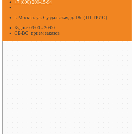
+7 (800) 200-15-94
г. Москва. ул. Суздальская, д. 18г (ТЦ ТРИО)
Будни: 09:00 - 20:00
СБ-ВС: прием заказов
Москва
Яндекс Карты — транспорт, навигация, поиск мест