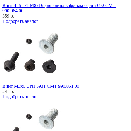
Винт 4_STEI M8x16 для клина к фрезам серии 692 CMT
990.064.00
359 р.
Подобрать аналог
Винт M3x6 UNI-5931 CMT 990.051.00
241 р.
Подобрать аналог