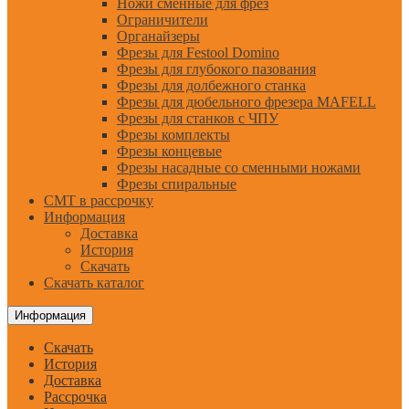
Ножи сменные для фрез
Ограничители
Органайзеры
Фрезы для Festool Domino
Фрезы для глубокого пазования
Фрезы для долбежного станка
Фрезы для дюбельного фрезера MAFELL
Фрезы для станков с ЧПУ
Фрезы комплекты
Фрезы концевые
Фрезы насадные со сменными ножами
Фрезы спиральные
CMT в рассрочку
Информация
Доставка
История
Скачать
Скачать каталог
Информация
Скачать
История
Доставка
Рассрочка