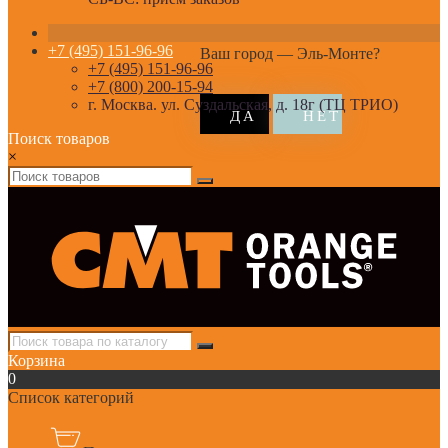
+7 (495) 151-96-96
Ваш город —
Эль-Монте
?
+7 (495) 151-96-96
+7 (800) 200-15-94
г. Москва. ул. Суздальская, д. 18г (ТЦ ТРИО)
Поиск товаров
×
Корзина
0
Список категорий