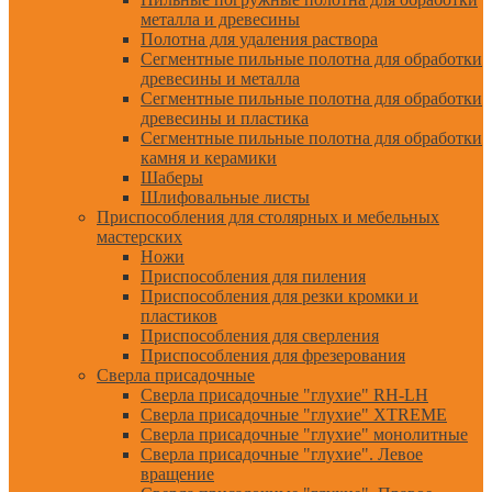
металла и древесины
Полотна для удаления раствора
Сегментные пильные полотна для обработки
древесины и металла
Сегментные пильные полотна для обработки
древесины и пластика
Сегментные пильные полотна для обработки
камня и керамики
Шаберы
Шлифовальные листы
Приспособления для столярных и мебельных
мастерских
Ножи
Приспособления для пиления
Приспособления для резки кромки и
пластиков
Приспособления для сверления
Приспособления для фрезерования
Сверла присадочные
Сверла присадочные "глухие" RH-LH
Сверла присадочные "глухие" XTREME
Сверла присадочные "глухие" монолитные
Сверла присадочные "глухие". Левое
вращение