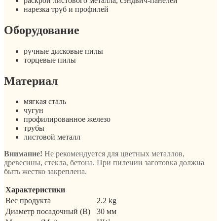
раскрой листового металла, сэндвич-панелей
нарезка труб и профилей
Оборудование
ручные дисковые пилы
торцевые пилы
Материал
мягкая сталь
чугун
профилированное железо
трубы
листовой металл
Внимание!
Не рекомендуется для цветных металлов,
древесины, стекла, бетона. При пилении заготовка должна
быть жестко закреплена.
Характеристики
Вес продукта
2.2 kg
Диаметр посадочный (B)
30 мм