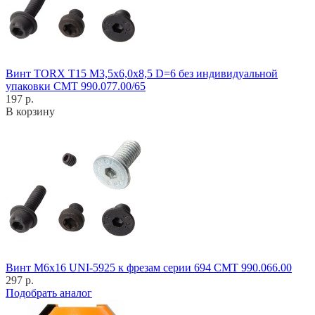
Винт TORX T15 M3,5x6,0x8,5 D=6 без индивидуальной
упаковки CMT 990.077.00/65
197 р.
В корзину
Винт M6x16 UNI-5925 к фрезам серии 694 CMT 990.066.00
297 р.
Подобрать аналог