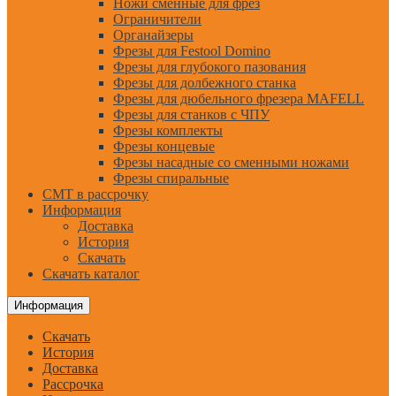
Ножи сменные для фрез
Ограничители
Органайзеры
Фрезы для Festool Domino
Фрезы для глубокого пазования
Фрезы для долбежного станка
Фрезы для дюбельного фрезера MAFELL
Фрезы для станков с ЧПУ
Фрезы комплекты
Фрезы концевые
Фрезы насадные со сменными ножами
Фрезы спиральные
CMT в рассрочку
Информация
Доставка
История
Скачать
Скачать каталог
Информация
Скачать
История
Доставка
Рассрочка