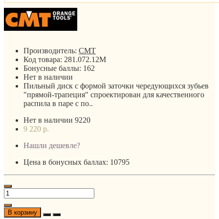
Производитель:
CMT
Код товара:
281.072.12M
Бонусные баллы:
162
Нет в наличии
Пильный диск с формой заточки чередующихся зубьев
"прямой-трапеция" спроектирован для качественного
распила в паре с по..
Нет в наличии
9220
9 220 р.
Нашли дешевле?
Цена в бонусных баллах: 10795
В корзину