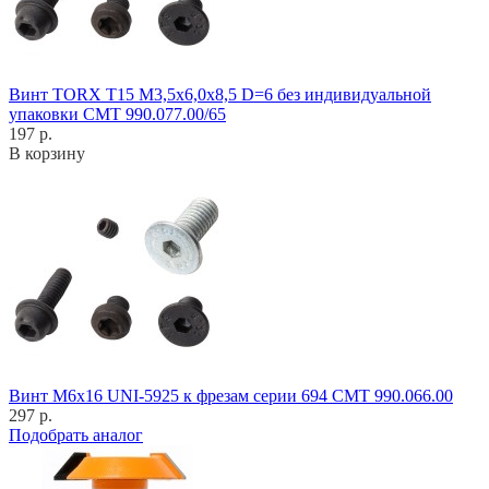
Винт TORX T15 M3,5x6,0x8,5 D=6 без индивидуальной
упаковки CMT 990.077.00/65
197 р.
В корзину
Винт M6x16 UNI-5925 к фрезам серии 694 CMT 990.066.00
297 р.
Подобрать аналог