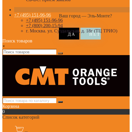
+7 (495) 151-96-96
Ваш город —
Эль-Монте
?
+7 (495) 151-96-96
+7 (800) 200-15-94
г. Москва. ул. Суздальская, д. 18г (ТЦ ТРИО)
Поиск товаров
×
Корзина
0
Список категорий