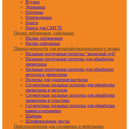
Втулки
Державки
Патроны
Переходники
Цанги
Цанги для CMT7E
Пилки лобзиковые, сабельные
Пилки лобзиковые
Пилки сабельные
Принадлежности для мультифункционального резака
Пильные погружные полотна "японский зуб"
Пильные погружные полотна для обработки
древесины
Пильные погружные полотна для обработки
металла и древесины
Полотна для удаления раствора
Сегментные пильные полотна для обработки
древесины и металла
Сегментные пильные полотна для обработки
древесины и пластика
Сегментные пильные полотна для обработки
камня и керамики
Шаберы
Шлифовальные листы
Приспособления для столярных и мебельных