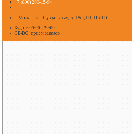
+7 (800) 200-15-94
г. Москва. ул. Суздальская, д. 18г (ТЦ ТРИО)
Будни: 09:00 - 20:00
СБ-ВС: прием заказов
Москва
Яндекс Карты — транспорт, навигация, поиск мест