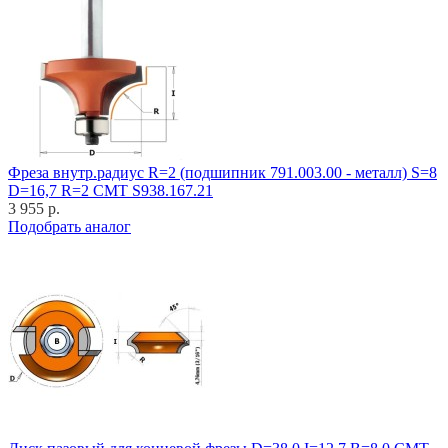
Фреза внутр.радиус R=2 (подшипник 791.003.00 - металл) S=8
D=16,7 R=2 CMT S938.167.21
3 955 р.
Подобрать аналог