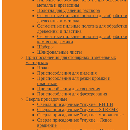
металла и древесины
Полотна для удаления раствора
Сегментные пильные полотна для обработки
древесины и металла
Сегментные пильные полотна для обработки
древесины и пластика
Сегментные пильные полотна для обработки
камня и керамики
Шаберы
Шлифовальные листы
Приспособления для столярных и мебельных
мастерских
Ножи
Приспособления для пиления
Приспособления для резки кромки и
пластиков
Приспособления для сверления
Приспособления для фрезерования
Сверла присадочные
Сверла присадочные "глухие" RH-LH
Сверла присадочные "глухие" XTREME
Сверла присадочные "глухие" монолитные
Сверла присадочные "глухие". Левое
вращение