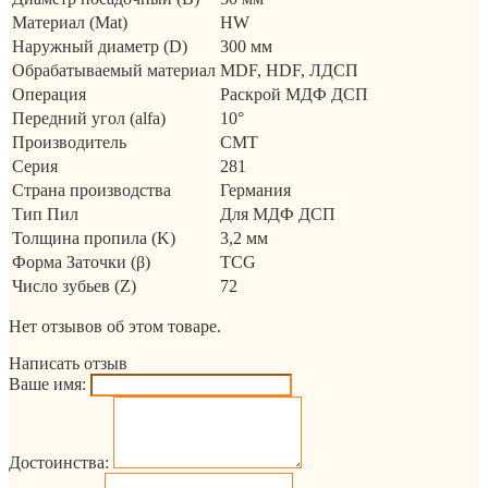
Материал (Mat)
HW
Наружный диаметр (D)
300 мм
Обрабатываемый материал
MDF, HDF, ЛДСП
Операция
Раскрой МДФ ДСП
Передний угол (alfa)
10°
Производитель
CMT
Серия
281
Страна производства
Германия
Тип Пил
Для МДФ ДСП
Толщина пропила (K)
3,2 мм
Форма Заточки (β)
TCG
Число зубьев (Z)
72
Нет отзывов об этом товаре.
Написать отзыв
Ваше имя:
Достоинства: