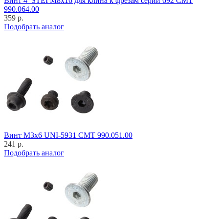
Винт 4_STEI M8x16 для клина к фрезам серии 692 CMT
990.064.00
359 р.
Подобрать аналог
Винт M3x6 UNI-5931 CMT 990.051.00
241 р.
Подобрать аналог