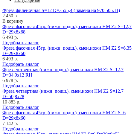
Популярные
Фреза филеночная S=12 D=35x5,4 ( замена на 970.505.11)
2 450 р.
В корзину
Фреза фасочная 45гр. (нижн. подш.), смен.ножи HM Z2 S=12,7
D=29x8x68
6 493 р.
Подобрать аналог
Фреза фасочная 45гр. (нижн. подш.), смен.ножи HM Z2 S=6,35
D=29x8x60
6 493 р.
Подобрать аналог
Фреза четвертная (нижн. подш.), смен.ножи HM Z2 S=12,7
D=34,9x12 RH
6 978 р.
Подобрать аналог
Фреза четвертная (нижн. подш.), смен.ножи HM Z2 S=12,7
D=50,8x28
10 883 р.
Подобрать аналог
Фреза фасочная 45гр. (нижн. подш.), смен.ножи HM Z2 S=6
D=29x8x60
7 142 р.
Подобрать аналог