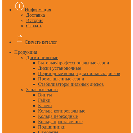
Информация
Доставка
История
Скачать
Скачать каталог
Продукция
Диски пильные
Бытовые/профессиональные серии
Диски установочные
Переходные кольца для пильных дисков
Промышленные серии
Стабилизаторы пильных дисков
Запасные части
Винты
Гайки
Ключи
Кольца копировальные
Кольца переходные
Кольца проставочные
Подшипники
Саморезы