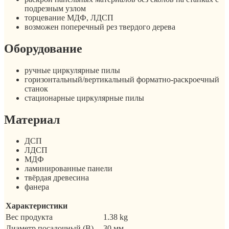
подрезным узлом
торцевание МДФ, ЛДСП
возможен поперечный рез твердого дерева
Оборудование
ручные циркулярные пилы
горизонтальный/вертикальный форматно-раскроечный
станок
стационарные циркулярные пилы
Материал
ДСП
ЛДСП
МДФ
ламинированные панели
твёрдая древесина
фанера
Характеристики
Вес продукта
1.38 kg
Диаметр посадочный (B)
30 мм