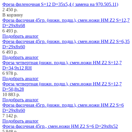
Фреза филеночная S=12 D=35x5,4 ( замена на 970.505.11)
2 450 р.
В корзину
Фреза фасочная 45гр. (нижн. подш.), смен.ножи HM Z2 S=12,7
D=29x8x68
6 493 р.
Подобрать аналог
Фреза фасочная 45гр. (нижн. подш.), смен.ножи HM Z2 S=6,35
D=29x8x60
6 493 р.
Подобрать аналог
Фреза четвертная (нижн. подш.), смен.ножи HM Z2 S=12,7
D=34,9x12 RH
6 978 р.
Подобрать аналог
Фреза четвертная (нижн. подш.), смен.ножи HM Z2 S=12,7
D=50,8x28
10 883 р.
Подобрать аналог
Фреза фасочная 45гр. (нижн. подш.), смен.ножи HM Z2 S=6
D=29x8x60
7 142 р.
Подобрать аналог
Фреза фасочная 45гр., смен.ножи HM Z2 S=6 D=29x8x52
5 948 р.