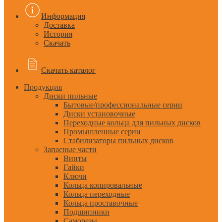
Информация
Доставка
История
Скачать
Скачать каталог
Продукция
Диски пильные
Бытовые/профессиональные серии
Диски установочные
Переходные кольца для пильных дисков
Промышленные серии
Стабилизаторы пильных дисков
Запасные части
Винты
Гайки
Ключи
Кольца копировальные
Кольца переходные
Кольца проставочные
Подшипники
Саморезы