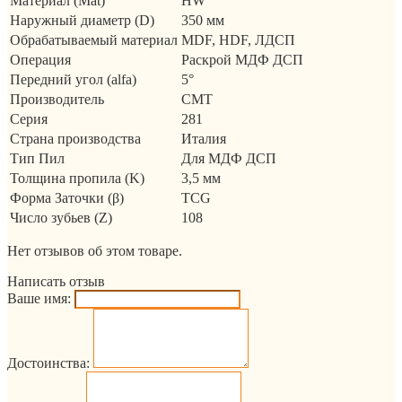
Материал (Mat)
HW
Наружный диаметр (D)
350 мм
Обрабатываемый материал
MDF, HDF, ЛДСП
Операция
Раскрой МДФ ДСП
Передний угол (alfa)
5°
Производитель
CMT
Серия
281
Страна производства
Италия
Тип Пил
Для МДФ ДСП
Толщина пропила (K)
3,5 мм
Форма Заточки (β)
TCG
Число зубьев (Z)
108
Нет отзывов об этом товаре.
Написать отзыв
Ваше имя:
Достоинства: