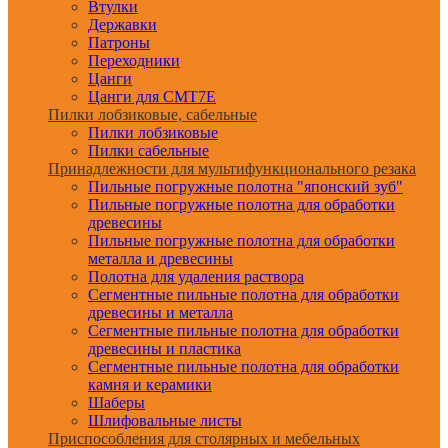
Втулки
Державки
Патроны
Переходники
Цанги
Цанги для CMT7E
Пилки лобзиковые, сабельные
Пилки лобзиковые
Пилки сабельные
Принадлежности для мультифункционального резака
Пильные погружные полотна "японский зуб"
Пильные погружные полотна для обработки
древесины
Пильные погружные полотна для обработки
металла и древесины
Полотна для удаления раствора
Сегментные пильные полотна для обработки
древесины и металла
Сегментные пильные полотна для обработки
древесины и пластика
Сегментные пильные полотна для обработки
камня и керамики
Шаберы
Шлифовальные листы
Приспособления для столярных и мебельных