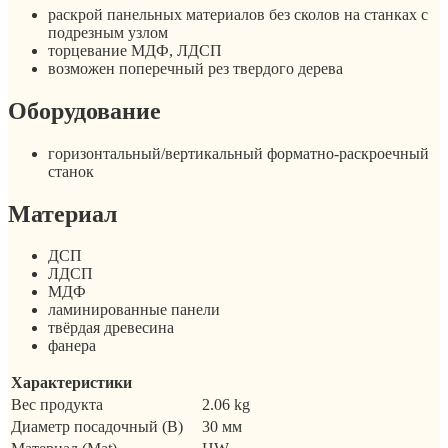
раскрой панельных материалов без сколов на станках с
подрезным узлом
торцевание МДФ, ЛДСП
возможен поперечный рез твердого дерева
Оборудование
горизонтальный/вертикальный форматно-раскроечный
станок
Материал
ДСП
ЛДСП
МДФ
ламинированные панели
твёрдая древесина
фанера
Характеристики
Вес продукта
2.06 kg
Диаметр посадочный (B)
30 мм