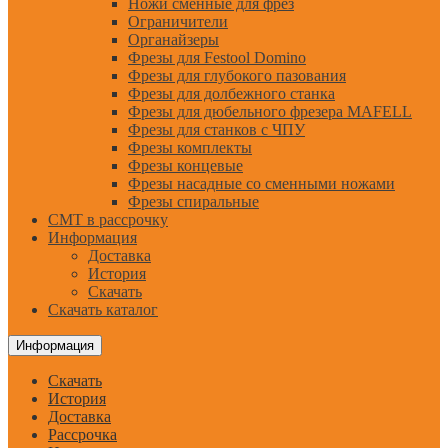
Ножи сменные для фрез
Ограничители
Органайзеры
Фрезы для Festool Domino
Фрезы для глубокого пазования
Фрезы для долбежного станка
Фрезы для дюбельного фрезера MAFELL
Фрезы для станков с ЧПУ
Фрезы комплекты
Фрезы концевые
Фрезы насадные со сменными ножами
Фрезы спиральные
CMT в рассрочку
Информация
Доставка
История
Скачать
Скачать каталог
Информация
Скачать
История
Доставка
Рассрочка