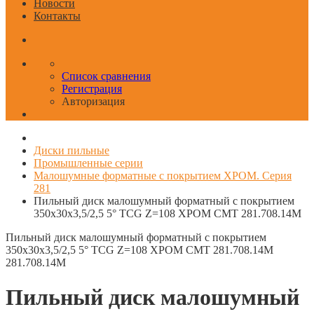
Новости
Контакты
Список сравнения
Регистрация
Авторизация
Диски пильные
Промышленные серии
Малошумные форматные с покрытием ХРОМ. Серия
281
Пильный диск малошумный форматный с покрытием
350x30x3,5/2,5 5° TCG Z=108 ХРОМ CMT 281.708.14M
Пильный диск малошумный форматный с покрытием
350x30x3,5/2,5 5° TCG Z=108 ХРОМ CMT 281.708.14M
281.708.14M
Пильный диск малошумный