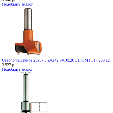
Подобрать аналог
Cверло чашечное 25x57,5 Z=2+2 S=10x26 LH CMT 317.250.12
3 527 р.
Подобрать аналог