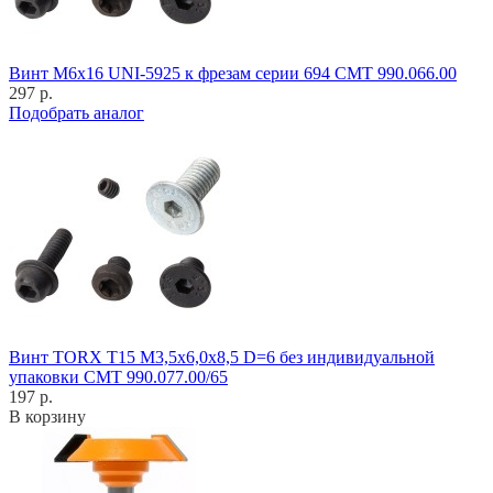
Винт M6x16 UNI-5925 к фрезам серии 694 CMT 990.066.00
297 р.
Подобрать аналог
Винт TORX T15 M3,5x6,0x8,5 D=6 без индивидуальной
упаковки CMT 990.077.00/65
197 р.
В корзину