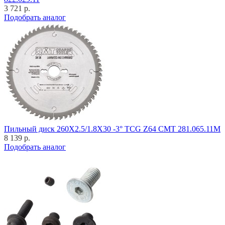
3 721 р.
Подобрать аналог
Пильный диск 260X2.5/1.8X30 -3° TCG Z64 CMT 281.065.11M
8 139 р.
Подобрать аналог