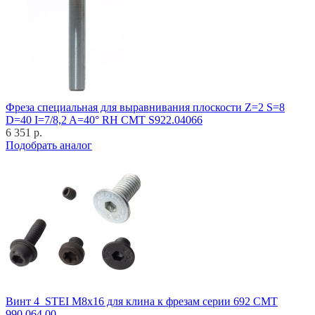
Фреза специальная для выравнивания плоскости Z=2 S=8
D=40 I=7/8,2 A=40° RH CMT S922.04066
6 351 р.
Подобрать аналог
Винт 4_STEI M8x16 для клина к фрезам серии 692 CMT
990.064.00