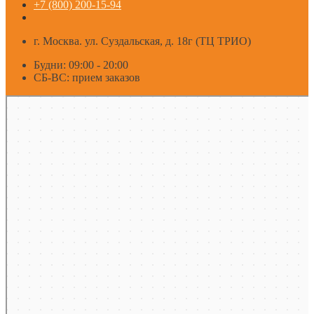
+7 (800) 200-15-94
г. Москва. ул. Суздальская, д. 18г (ТЦ ТРИО)
Будни: 09:00 - 20:00
СБ-ВС: прием заказов
Москва
Яндекс Карты — транспорт, навигация, поиск мест