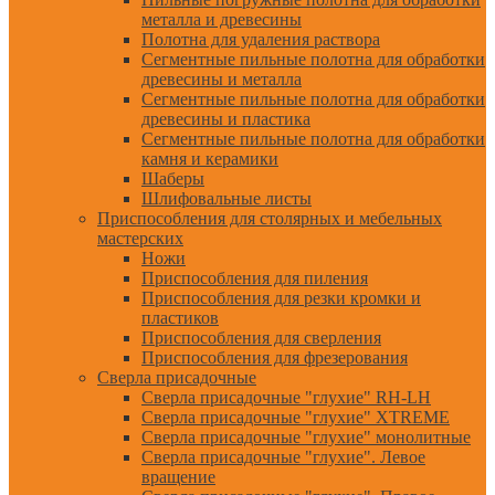
металла и древесины
Полотна для удаления раствора
Сегментные пильные полотна для обработки
древесины и металла
Сегментные пильные полотна для обработки
древесины и пластика
Сегментные пильные полотна для обработки
камня и керамики
Шаберы
Шлифовальные листы
Приспособления для столярных и мебельных
мастерских
Ножи
Приспособления для пиления
Приспособления для резки кромки и
пластиков
Приспособления для сверления
Приспособления для фрезерования
Сверла присадочные
Сверла присадочные "глухие" RH-LH
Сверла присадочные "глухие" XTREME
Сверла присадочные "глухие" монолитные
Сверла присадочные "глухие". Левое
вращение