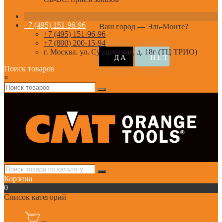
+7 (495) 151-96-96
Ваш город —
Эль-Монте
?
+7 (495) 151-96-96
+7 (800) 200-15-94
г. Москва. ул. Суздальская, д. 18г (ТЦ ТРИО)
Поиск товаров
×
Корзина
0
Список категорий