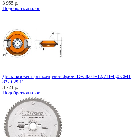
3 955 р.
Подобрать аналог
Диск пазовый для концевой фрезы D=38,0 I=12,7 B=8,0 CMT
822.029.11
3 721 р.
Подобрать аналог