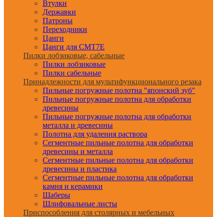
Втулки
Державки
Патроны
Переходники
Цанги
Цанги для CMT7E
Пилки лобзиковые, сабельные
Пилки лобзиковые
Пилки сабельные
Принадлежности для мультифункционального резака
Пильные погружные полотна "японский зуб"
Пильные погружные полотна для обработки
древесины
Пильные погружные полотна для обработки
металла и древесины
Полотна для удаления раствора
Сегментные пильные полотна для обработки
древесины и металла
Сегментные пильные полотна для обработки
древесины и пластика
Сегментные пильные полотна для обработки
камня и керамики
Шаберы
Шлифовальные листы
Приспособления для столярных и мебельных