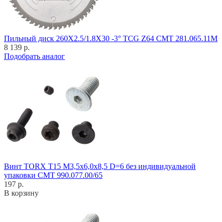
Пильный диск 260X2.5/1.8X30 -3° TCG Z64 CMT 281.065.11M
8 139 р.
Подобрать аналог
Винт TORX T15 M3,5x6,0x8,5 D=6 без индивидуальной
упаковки CMT 990.077.00/65
197 р.
В корзину