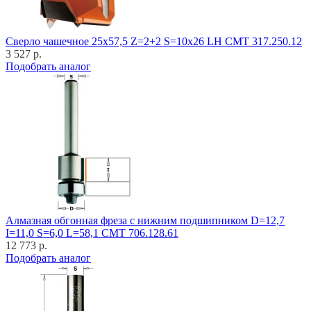
Cверло чашечное 25x57,5 Z=2+2 S=10x26 LH CMT 317.250.12
3 527 р.
Подобрать аналог
Алмазная обгонная фреза с нижним подшипником D=12,7
I=11,0 S=6,0 L=58,1 CMT 706.128.61
12 773 р.
Подобрать аналог