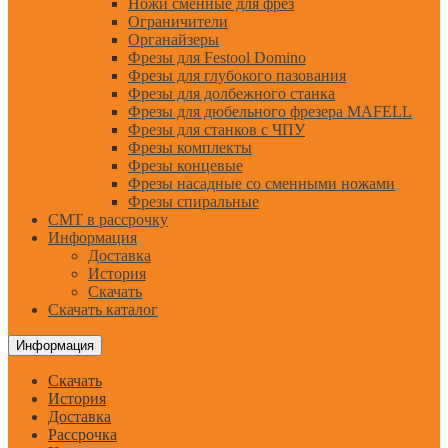
Ножи сменные для фрез
Ограничители
Органайзеры
Фрезы для Festool Domino
Фрезы для глубокого пазования
Фрезы для долбежного станка
Фрезы для дюбельного фрезера MAFELL
Фрезы для станков с ЧПУ
Фрезы комплекты
Фрезы концевые
Фрезы насадные со сменными ножами
Фрезы спиральные
CMT в рассрочку
Информация
Доставка
История
Скачать
Скачать каталог
Информация
Скачать
История
Доставка
Рассрочка