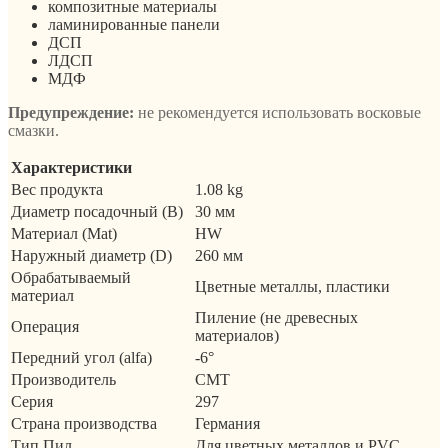
композитные материалы
ламинированные панели
ДСП
ЛДСП
МДФ
Предупреждение:
не рекомендуется использовать восковые
смазки.
Характеристики
Вес продукта
1.08 kg
Диаметр посадочный (B)
30 мм
Материал (Mat)
HW
Наружный диаметр (D)
260 мм
Обрабатываемый
Цветные металлы, пластики
материал
Пиление (не древесных
Операция
материалов)
Передний угол (alfa)
-6°
Производитель
CMT
Серия
297
Страна производства
Германия
Тип Пил
Для цветных металлов и PVC