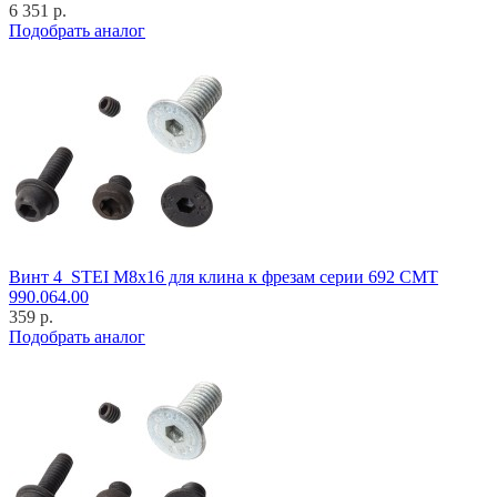
6 351 р.
Подобрать аналог
Винт 4_STEI M8x16 для клина к фрезам серии 692 CMT
990.064.00
359 р.
Подобрать аналог