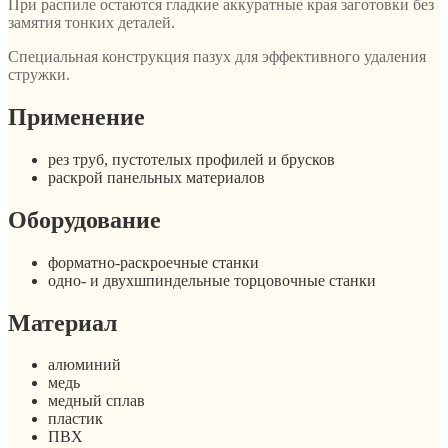
При распиле остаются гладкие аккуратные края заготовки без
замятия тонких деталей.
Специальная конструкция пазух для эффективного удаления
стружки.
Применение
рез труб, пустотелых профилей и брусков
раскрой панельных материалов
Оборудование
форматно-раскроечные станки
одно- и двухшпиндельные торцовочные станки
Материал
алюминий
медь
медный сплав
пластик
ПВХ