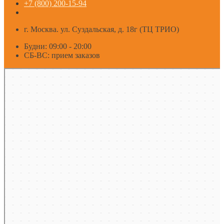
+7 (800) 200-15-94
г. Москва. ул. Суздальская, д. 18г (ТЦ ТРИО)
Будни: 09:00 - 20:00
СБ-ВС: прием заказов
Москва
Яндекс Карты — транспорт, навигация, поиск мест