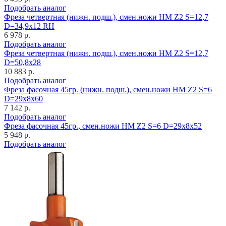
Подобрать аналог
Фреза четвертная (нижн. подш.), смен.ножи HM Z2 S=12,7
D=34,9x12 RH
6 978 р.
Подобрать аналог
Фреза четвертная (нижн. подш.), смен.ножи HM Z2 S=12,7
D=50,8x28
10 883 р.
Подобрать аналог
Фреза фасочная 45гр. (нижн. подш.), смен.ножи HM Z2 S=6
D=29x8x60
7 142 р.
Подобрать аналог
Фреза фасочная 45гр., смен.ножи HM Z2 S=6 D=29x8x52
5 948 р.
Подобрать аналог