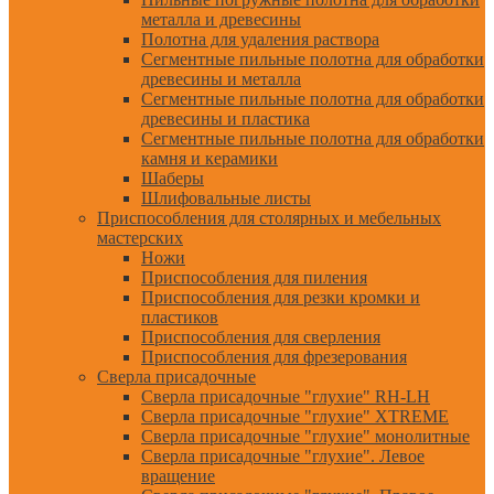
металла и древесины
Полотна для удаления раствора
Сегментные пильные полотна для обработки
древесины и металла
Сегментные пильные полотна для обработки
древесины и пластика
Сегментные пильные полотна для обработки
камня и керамики
Шаберы
Шлифовальные листы
Приспособления для столярных и мебельных
мастерских
Ножи
Приспособления для пиления
Приспособления для резки кромки и
пластиков
Приспособления для сверления
Приспособления для фрезерования
Сверла присадочные
Сверла присадочные "глухие" RH-LH
Сверла присадочные "глухие" XTREME
Сверла присадочные "глухие" монолитные
Сверла присадочные "глухие". Левое
вращение