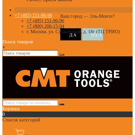
+7 (495) 151-96-96
Ваш город —
Эль-Монте
?
+7 (495) 151-96-96
+7 (800) 200-15-94
г. Москва. ул. Суздальская, д. 18г (ТЦ ТРИО)
Поиск товаров
×
Корзина
0
Список категорий