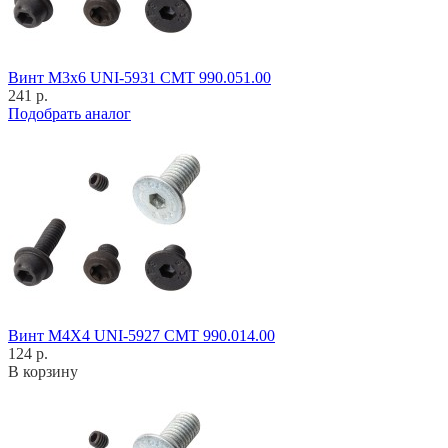
Винт M3x6 UNI-5931 CMT 990.051.00
241 р.
Подобрать аналог
Винт M4X4 UNI-5927 CMT 990.014.00
124 р.
В корзину