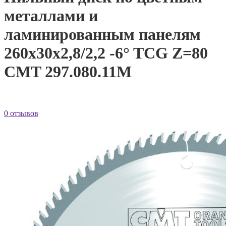
металлами и
ламинированным панелям
260x30x2,8/2,2 -6° TCG Z=80
CMT 297.080.11M
0 отзывов