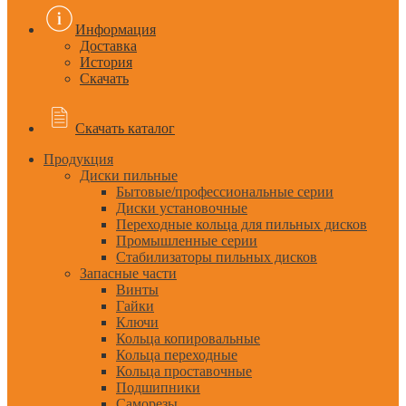
Информация
Доставка
История
Скачать
Скачать каталог
Продукция
Диски пильные
Бытовые/профессиональные серии
Диски установочные
Переходные кольца для пильных дисков
Промышленные серии
Стабилизаторы пильных дисков
Запасные части
Винты
Гайки
Ключи
Кольца копировальные
Кольца переходные
Кольца проставочные
Подшипники
Саморезы