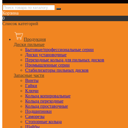
Корзина
0
Список категорий
Продукция
Диски пильные
Бытовые/профессиональные серии
Диски установочные
Переходные кольца для пильных дисков
Промышленные серии
Стабилизаторы пильных дисков
Запасные части
Винты
Гайки
Ключи
Кольца копировальные
Кольца переходные
Кольца проставочные
Подшипники
Саморезы
Стопорные кольца
Шайбы