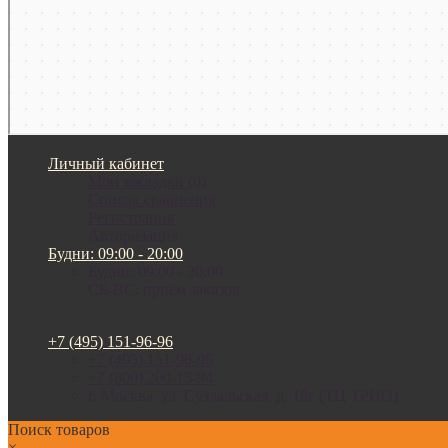
Личный кабинет
Мои закладки (0)
Список сравнения
Регистрация
Авторизация
Будни: 09:00 - 20:00
Будни: 09:00 - 20:00
СБ-ВС: прием заказов
+7 (495) 151-96-96
+7 (495) 151-96-96
+7 (800) 200-15-94
г. Москва. ул. Суздальская, д. 18г (ТЦ ТРИО)
Поиск товаров
×