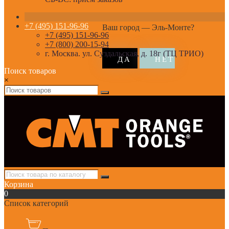
+7 (495) 151-96-96
Ваш город —
Эль-Монте
?
+7 (495) 151-96-96
+7 (800) 200-15-94
г. Москва. ул. Суздальская, д. 18г (ТЦ ТРИО)
Поиск товаров
×
Корзина
0
Список категорий