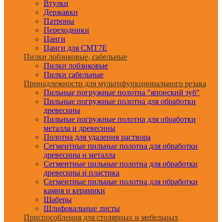
Втулки
Державки
Патроны
Переходники
Цанги
Цанги для CMT7E
Пилки лобзиковые, сабельные
Пилки лобзиковые
Пилки сабельные
Принадлежности для мультифункционального резака
Пильные погружные полотна "японский зуб"
Пильные погружные полотна для обработки
древесины
Пильные погружные полотна для обработки
металла и древесины
Полотна для удаления раствора
Сегментные пильные полотна для обработки
древесины и металла
Сегментные пильные полотна для обработки
древесины и пластика
Сегментные пильные полотна для обработки
камня и керамики
Шаберы
Шлифовальные листы
Приспособления для столярных и мебельных