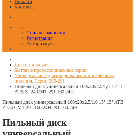
Новости
Контакты
Список сравнения
Регистрация
Авторизация
Диски пильные
Бытовые/профессиональные серии
Универсальные для продольного и поперечного
пиления. Серии 285-291
Пильный диск универсальный 160x20x2,5/1,6 15° 15°
ATB Z=24 CMT 291.160.24H
Пильный диск универсальный 160x20x2,5/1,6 15° 15° ATB
Z=24 CMT 291.160.24H
291.160.24H
Пильный диск
универсальный