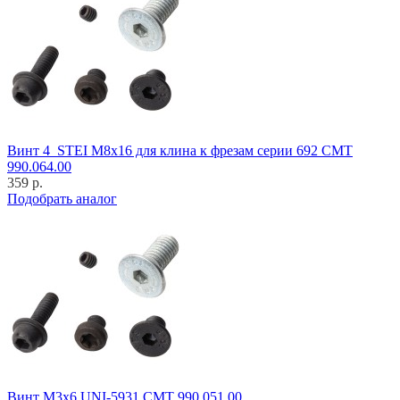
Винт 4_STEI M8x16 для клина к фрезам серии 692 CMT
990.064.00
359 р.
Подобрать аналог
Винт M3x6 UNI-5931 CMT 990.051.00