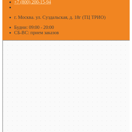
+7 (800) 200-15-94
г. Москва. ул. Суздальская, д. 18г (ТЦ ТРИО)
Будни: 09:00 - 20:00
СБ-ВС: прием заказов
Москва
Яндекс Карты — транспорт, навигация, поиск мест