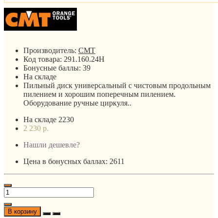
Производитель:
CMT
Код товара:
291.160.24H
Бонусные баллы:
39
На складе
Пильный диск универсальный c чистовым продольным
пилением и хорошим поперечным пилением.
Оборудование ручные циркуля..
На складе
2230
2 230 р.
Нашли дешевле?
Цена в бонусных баллах: 2611
В корзину