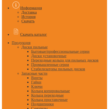
Информация
Доставка
История
Скачать
Скачать каталог
Продукция
Диски пильные
Бытовые/профессиональные серии
Диски установочные
Переходные кольца для пильных дисков
Промышленные серии
Стабилизаторы пильных дисков
Запасные части
Винты
Гайки
Ключи
Кольца копировальные
Кольца переходные
Кольца проставочные
Подшипники
Саморезы