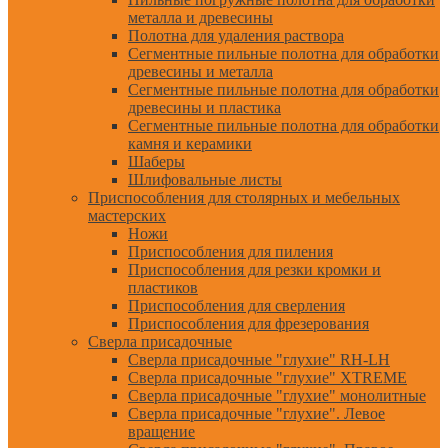
металла и древесины
Полотна для удаления раствора
Сегментные пильные полотна для обработки
древесины и металла
Сегментные пильные полотна для обработки
древесины и пластика
Сегментные пильные полотна для обработки
камня и керамики
Шаберы
Шлифовальные листы
Приспособления для столярных и мебельных
мастерских
Ножи
Приспособления для пиления
Приспособления для резки кромки и
пластиков
Приспособления для сверления
Приспособления для фрезерования
Сверла присадочные
Сверла присадочные "глухие" RH-LH
Сверла присадочные "глухие" XTREME
Сверла присадочные "глухие" монолитные
Сверла присадочные "глухие". Левое
вращение