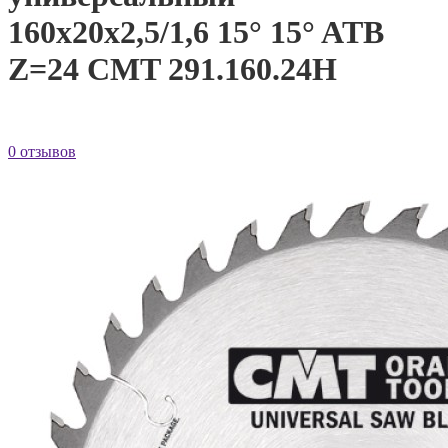
160x20x2,5/1,6 15° 15° ATB
Z=24 CMT 291.160.24H
0 отзывов