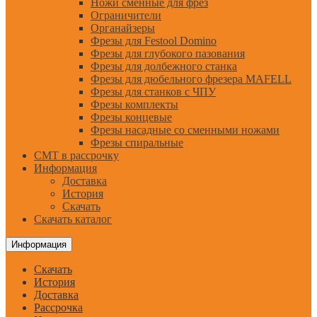
Ножи сменные для фрез
Ограничители
Органайзеры
Фрезы для Festool Domino
Фрезы для глубокого пазования
Фрезы для долбежного станка
Фрезы для дюбельного фрезера MAFELL
Фрезы для станков с ЧПУ
Фрезы комплекты
Фрезы концевые
Фрезы насадные со сменными ножами
Фрезы спиральные
CMT в рассрочку
Информация
Доставка
История
Скачать
Скачать каталог
Информация
Скачать
История
Доставка
Рассрочка