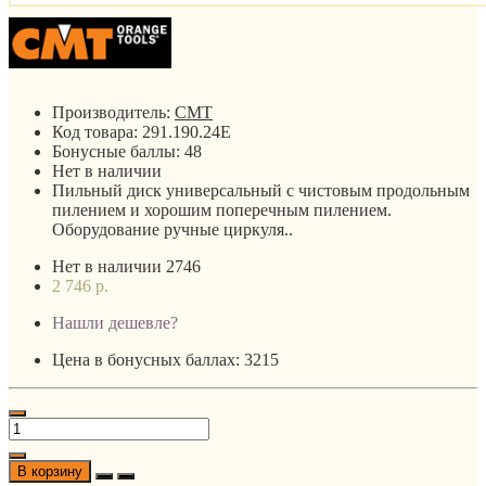
Производитель:
CMT
Код товара:
291.190.24E
Бонусные баллы:
48
Нет в наличии
Пильный диск универсальный c чистовым продольным
пилением и хорошим поперечным пилением.
Оборудование ручные циркуля..
Нет в наличии
2746
2 746 р.
Нашли дешевле?
Цена в бонусных баллах: 3215
В корзину