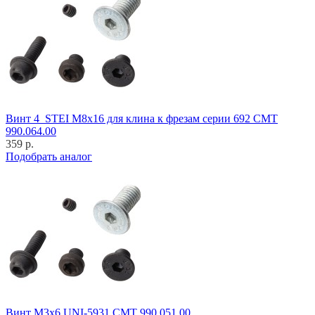
Винт 4_STEI M8x16 для клина к фрезам серии 692 CMT
990.064.00
359 р.
Подобрать аналог
Винт M3x6 UNI-5931 CMT 990.051.00