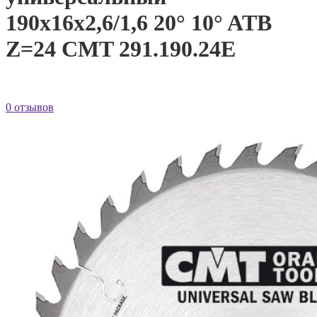
190x16x2,6/1,6 20° 10° ATB
Z=24 CMT 291.190.24E
0 отзывов