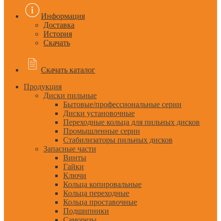
Информация
Доставка
История
Скачать
Скачать каталог
Продукция
Диски пильные
Бытовые/профессиональные серии
Диски установочные
Переходные кольца для пильных дисков
Промышленные серии
Стабилизаторы пильных дисков
Запасные части
Винты
Гайки
Ключи
Кольца копировальные
Кольца переходные
Кольца проставочные
Подшипники
Саморезы