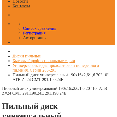
Новости
Контакты
Список сравнения
Регистрация
Авторизация
Диски пильные
Бытовые/профессиональные серии
Универсальные для продольного и поперечного
пиления. Серии 285-291
Пильный диск универсальный 190x16x2,6/1,6 20° 10°
ATB Z=24 CMT 291.190.24E
Пильный диск универсальный 190x16x2,6/1,6 20° 10° ATB
Z=24 CMT 291.190.24E
291.190.24E
Пильный диск
универсальный