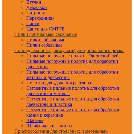
Втулки
Державки
Патроны
Переходники
Цанги
Цанги для CMT7E
Пилки лобзиковые, сабельные
Пилки лобзиковые
Пилки сабельные
Принадлежности для мультифункционального резака
Пильные погружные полотна "японский зуб"
Пильные погружные полотна для обработки
древесины
Пильные погружные полотна для обработки
металла и древесины
Полотна для удаления раствора
Сегментные пильные полотна для обработки
древесины и металла
Сегментные пильные полотна для обработки
древесины и пластика
Сегментные пильные полотна для обработки
камня и керамики
Шаберы
Шлифовальные листы
Приспособления для столярных и мебельных