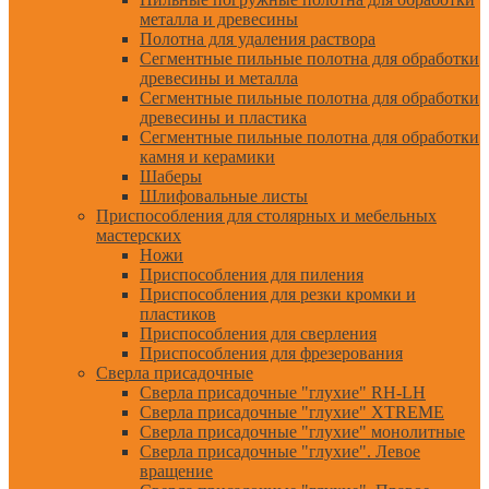
металла и древесины
Полотна для удаления раствора
Сегментные пильные полотна для обработки
древесины и металла
Сегментные пильные полотна для обработки
древесины и пластика
Сегментные пильные полотна для обработки
камня и керамики
Шаберы
Шлифовальные листы
Приспособления для столярных и мебельных
мастерских
Ножи
Приспособления для пиления
Приспособления для резки кромки и
пластиков
Приспособления для сверления
Приспособления для фрезерования
Сверла присадочные
Сверла присадочные "глухие" RH-LH
Сверла присадочные "глухие" XTREME
Сверла присадочные "глухие" монолитные
Сверла присадочные "глухие". Левое
вращение