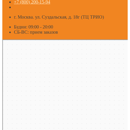
+7 (800) 200-15-94
г. Москва. ул. Суздальская, д. 18г (ТЦ ТРИО)
Будни: 09:00 - 20:00
СБ-ВС: прием заказов
Москва
Яндекс Карты — транспорт, навигация, поиск мест