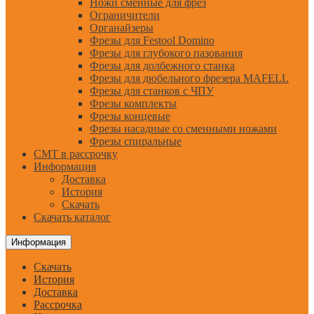
Ножи сменные для фрез
Ограничители
Органайзеры
Фрезы для Festool Domino
Фрезы для глубокого пазования
Фрезы для долбежного станка
Фрезы для дюбельного фрезера MAFELL
Фрезы для станков с ЧПУ
Фрезы комплекты
Фрезы концевые
Фрезы насадные со сменными ножами
Фрезы спиральные
CMT в рассрочку
Информация
Доставка
История
Скачать
Скачать каталог
Информация
Скачать
История
Доставка
Рассрочка