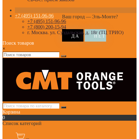
+7 (495) 151-96-96
Ваш город —
Эль-Монте
?
+7 (495) 151-96-96
+7 (800) 200-15-94
г. Москва. ул. Суздальская, д. 18г (ТЦ ТРИО)
Поиск товаров
×
Корзина
0
Список категорий