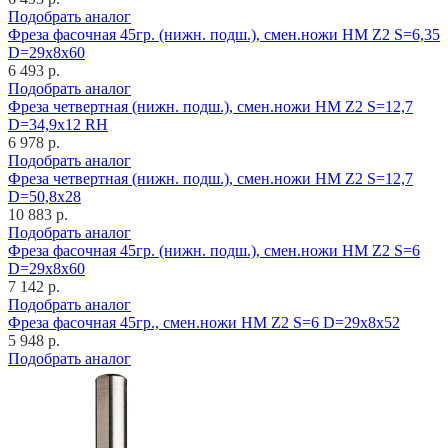
Подобрать аналог
Фреза фасочная 45гр. (нижн. подш.), смен.ножи HM Z2 S=6,35
D=29x8x60
6 493 р.
Подобрать аналог
Фреза четвертная (нижн. подш.), смен.ножи HM Z2 S=12,7
D=34,9x12 RH
6 978 р.
Подобрать аналог
Фреза четвертная (нижн. подш.), смен.ножи HM Z2 S=12,7
D=50,8x28
10 883 р.
Подобрать аналог
Фреза фасочная 45гр. (нижн. подш.), смен.ножи HM Z2 S=6
D=29x8x60
7 142 р.
Подобрать аналог
Фреза фасочная 45гр., смен.ножи HM Z2 S=6 D=29x8x52
5 948 р.
Подобрать аналог