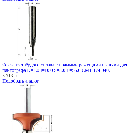
Фреза из твёрдого сплава с прямыми режущими гранями для
пантографа D=4,0 I=10,0 S=8,0 L=55,0 CMT 174.040.11
3 513 р.
Подобрать аналог