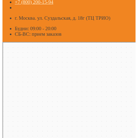
+7 (800) 200-15-94
г. Москва. ул. Суздальская, д. 18г (ТЦ ТРИО)
Будни: 09:00 - 20:00
СБ-ВС: прием заказов
Москва
Яндекс Карты — транспорт, навигация, поиск мест