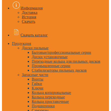
Информация
Доставка
История
Скачать
Скачать каталог
Продукция
Диски пильные
Бытовые/профессиональные серии
Диски установочные
Переходные кольца для пильных дисков
Промышленные серии
Стабилизаторы пильных дисков
Запасные части
Винты
Гайки
Ключи
Кольца копировальные
Кольца переходные
Кольца проставочные
Подшипники
Саморезы