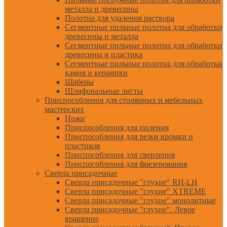
металла и древесины
Полотна для удаления раствора
Сегментные пильные полотна для обработки
древесины и металла
Сегментные пильные полотна для обработки
древесины и пластика
Сегментные пильные полотна для обработки
камня и керамики
Шаберы
Шлифовальные листы
Приспособления для столярных и мебельных
мастерских
Ножи
Приспособления для пиления
Приспособления для резки кромки и
пластиков
Приспособления для сверления
Приспособления для фрезерования
Сверла присадочные
Сверла присадочные "глухие" RH-LH
Сверла присадочные "глухие" XTREME
Сверла присадочные "глухие" монолитные
Сверла присадочные "глухие". Левое
вращение