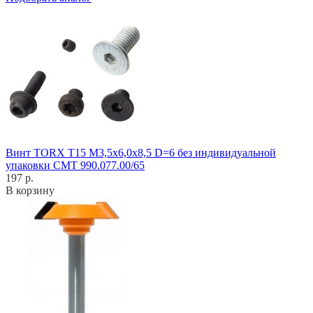
Винт TORX T15 M3,5x6,0x8,5 D=6 без индивидуальной
упаковки CMT 990.077.00/65
197 р.
В корзину