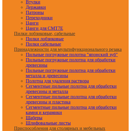
Втулки
Державки
Патроны
Переходники
Цанги
Цанги для CMT7E
Пилки лобзиковые, сабельные
Пилки лобзиковые
Пилки сабельные
Принадлежности для мультифункционального резака
Пильные погружные полотна "японский зуб"
Пильные погружные полотна для обработки
древесины
Пильные погружные полотна для обработки
металла и древесины
Полотна для удаления раствора
Сегментные пильные полотна для обработки
древесины и металла
Сегментные пильные полотна для обработки
древесины и пластика
Сегментные пильные полотна для обработки
камня и керамики
Шаберы
Шлифовальные листы
Приспособления для столярных и мебельных