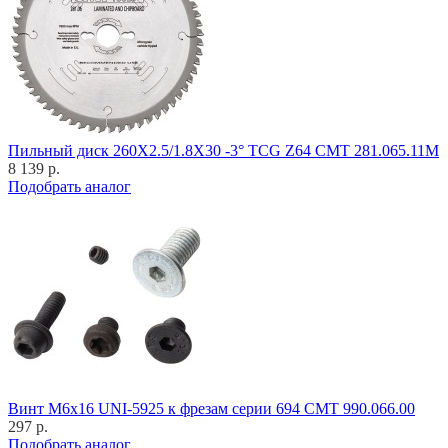
Пильный диск 260X2.5/1.8X30 -3° TCG Z64 CMT 281.065.11M
8 139 р.
Подобрать аналог
Винт M6x16 UNI-5925 к фрезам серии 694 CMT 990.066.00
297 р.
Подобрать аналог