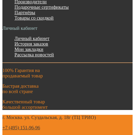
Производители
Подарочные сертификаты
Партнёры
Товары со скидкой
Личный кабинет
Личный кабинет
История заказов
Мои закладки
Рассылка новостей
100% Гарантия на
продаваемый товар
Быстрая доставка
по всей стране
Качественный товар
большой ассортимент
г. Москва. ул. Суздальская, д. 18г (ТЦ ТРИО)
+7 (495) 151-96-96