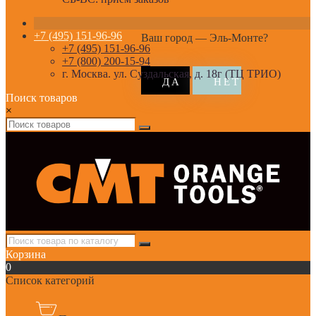
+7 (495) 151-96-96
Ваш город —
Эль-Монте
?
+7 (495) 151-96-96
+7 (800) 200-15-94
г. Москва. ул. Суздальская, д. 18г (ТЦ ТРИО)
Поиск товаров
×
Корзина
0
Список категорий