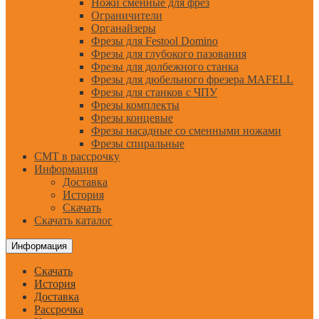
Ножи сменные для фрез
Ограничители
Органайзеры
Фрезы для Festool Domino
Фрезы для глубокого пазования
Фрезы для долбежного станка
Фрезы для дюбельного фрезера MAFELL
Фрезы для станков с ЧПУ
Фрезы комплекты
Фрезы концевые
Фрезы насадные со сменными ножами
Фрезы спиральные
CMT в рассрочку
Информация
Доставка
История
Скачать
Скачать каталог
Информация
Скачать
История
Доставка
Рассрочка