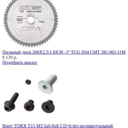
Пильный диск 260X2.5/1.8X30 -3° TCG Z64 CMT 281.065.11M
8 139 р.
Подобрать аналог
Винт TORX T15 M3,5x6,0x8,5 D=6 без индивидуальной