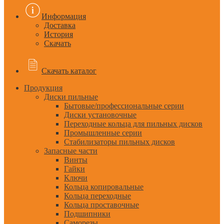
Информация
Доставка
История
Скачать
Скачать каталог
Продукция
Диски пильные
Бытовые/профессиональные серии
Диски установочные
Переходные кольца для пильных дисков
Промышленные серии
Стабилизаторы пильных дисков
Запасные части
Винты
Гайки
Ключи
Кольца копировальные
Кольца переходные
Кольца проставочные
Подшипники
Саморезы