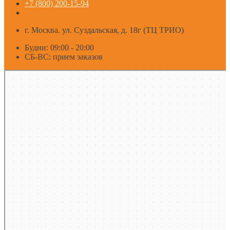
+7 (800) 200-15-94
г. Москва. ул. Суздальская, д. 18г (ТЦ ТРИО)
Будни: 09:00 - 20:00
СБ-ВС: прием заказов
Москва
Яндекс Карты — транспорт, навигация, поиск мест