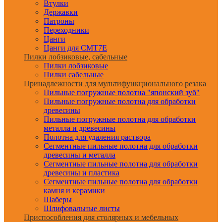
Втулки
Державки
Патроны
Переходники
Цанги
Цанги для CMT7E
Пилки лобзиковые, сабельные
Пилки лобзиковые
Пилки сабельные
Принадлежности для мультифункционального резака
Пильные погружные полотна "японский зуб"
Пильные погружные полотна для обработки
древесины
Пильные погружные полотна для обработки
металла и древесины
Полотна для удаления раствора
Сегментные пильные полотна для обработки
древесины и металла
Сегментные пильные полотна для обработки
древесины и пластика
Сегментные пильные полотна для обработки
камня и керамики
Шаберы
Шлифовальные листы
Приспособления для столярных и мебельных