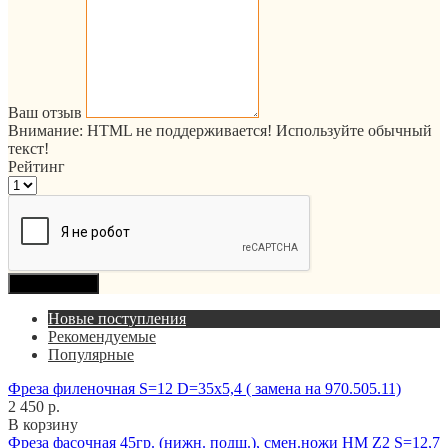
Ваш отзыв
Внимание:
HTML не поддерживается! Используйте обычный
текст!
Рейтинг
Продолжить
Новые поступления
Рекомендуемые
Популярные
Фреза филеночная S=12 D=35x5,4 ( замена на 970.505.11)
2 450 р.
В корзину
Фреза фасочная 45гр. (нижн. подш.), смен.ножи HM Z2 S=12,7