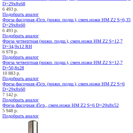
D=29x8x68
6 493 р.
Подобрать аналог
Фреза фасочная 45гр. (нижн. подш.), смен.ножи HM Z2 S=6,35
D=29x8x60
6 493 р.
Подобрать аналог
Фреза четвертная (нижн. подш.), смен.ножи HM Z2 S=12,7
D=34,9x12 RH
6 978 р.
Подобрать аналог
Фреза четвертная (нижн. подш.), смен.ножи HM Z2 S=12,7
D=50,8x28
10 883 р.
Подобрать аналог
Фреза фасочная 45гр. (нижн. подш.), смен.ножи HM Z2 S=6
D=29x8x60
7 142 р.
Подобрать аналог
Фреза фасочная 45гр., смен.ножи HM Z2 S=6 D=29x8x52
5 948 р.
Подобрать аналог