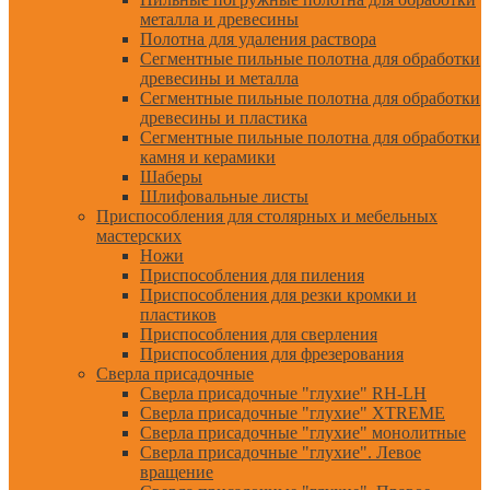
металла и древесины
Полотна для удаления раствора
Сегментные пильные полотна для обработки
древесины и металла
Сегментные пильные полотна для обработки
древесины и пластика
Сегментные пильные полотна для обработки
камня и керамики
Шаберы
Шлифовальные листы
Приспособления для столярных и мебельных
мастерских
Ножи
Приспособления для пиления
Приспособления для резки кромки и
пластиков
Приспособления для сверления
Приспособления для фрезерования
Сверла присадочные
Сверла присадочные "глухие" RH-LH
Сверла присадочные "глухие" XTREME
Сверла присадочные "глухие" монолитные
Сверла присадочные "глухие". Левое
вращение