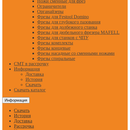
Ножи сменные для фрез
Ограничители
Органайзеры
Фрезы для Festool Domino
Фрезы для глубокого пазования
Фрезы для долбежного станка
Фрезы для дюбельного фрезера MAFELL
Фрезы для станков с ЧПУ
Фрезы комплекты
Фрезы концевые
Фрезы насадные со сменными ножами
Фрезы спиральные
CMT в рассрочку
Информация
Доставка
История
Скачать
Скачать каталог
Информация
Скачать
История
Доставка
Рассрочка