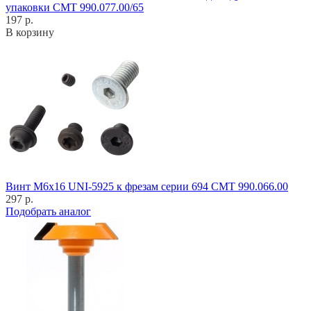
упаковки CMT 990.077.00/65
197 р.
В корзину
Винт M6x16 UNI-5925 к фрезам серии 694 CMT 990.066.00
297 р.
Подобрать аналог