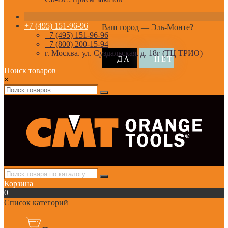
+7 (495) 151-96-96
Ваш город —
Эль-Монте
?
+7 (495) 151-96-96
+7 (800) 200-15-94
г. Москва. ул. Суздальская, д. 18г (ТЦ ТРИО)
Поиск товаров
×
Корзина
0
Список категорий