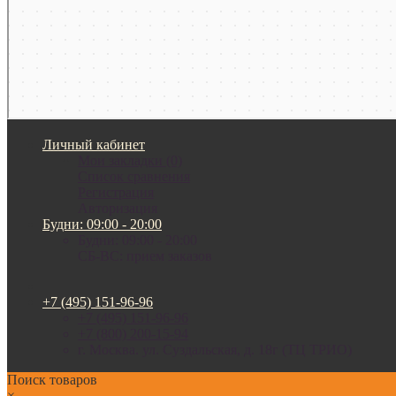
Личный кабинет
Мои закладки (0)
Список сравнения
Регистрация
Авторизация
Будни: 09:00 - 20:00
Будни: 09:00 - 20:00
СБ-ВС: прием заказов
+7 (495) 151-96-96
+7 (495) 151-96-96
+7 (800) 200-15-94
г. Москва. ул. Суздальская, д. 18г (ТЦ ТРИО)
Поиск товаров
×