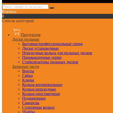
Корзина
0
Список категорий
Продукция
Диски пильные
Бытовые/профессиональные серии
Диски установочные
Переходные кольца для пильных дисков
Промышленные серии
Стабилизаторы пильных дисков
Запасные части
Винты
Гайки
Ключи
Кольца копировальные
Кольца переходные
Кольца проставочные
Подшипники
Саморезы
Стопорные кольца
Шайбы