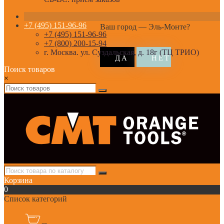
+7 (495) 151-96-96
Ваш город —
Эль-Монте
?
+7 (495) 151-96-96
+7 (800) 200-15-94
г. Москва. ул. Суздальская, д. 18г (ТЦ ТРИО)
Поиск товаров
×
Корзина
0
Список категорий