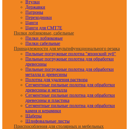
Втулки
Державки
Патроны
Переходники
Цанги
Цанги для CMT7E
Пилки лобзиковые, сабельные
Пилки лобзиковые
Пилки сабельные
Принадлежности для мультифункционального резака
Пильные погружные полотна "японский зуб"
Пильные погружные полотна для обработки
древесины
Пильные погружные полотна для обработки
металла и древесины
Полотна для удаления раствора
Сегментные пильные полотна для обработки
древесины и металла
Сегментные пильные полотна для обработки
древесины и пластика
Сегментные пильные полотна для обработки
камня и керамики
Шаберы
Шлифовальные листы
Приспособления для столярных и мебельных