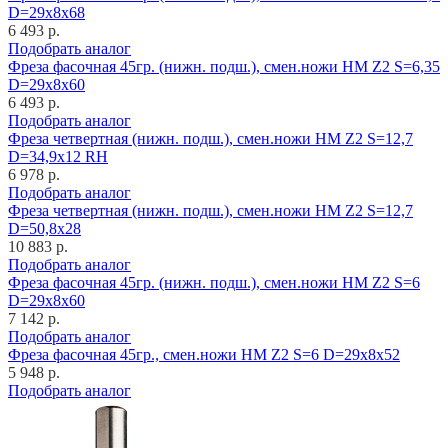
D=29x8x68
6 493 р.
Подобрать аналог
Фреза фасочная 45гр. (нижн. подш.), смен.ножи HM Z2 S=6,35
D=29x8x60
6 493 р.
Подобрать аналог
Фреза четвертная (нижн. подш.), смен.ножи HM Z2 S=12,7
D=34,9x12 RH
6 978 р.
Подобрать аналог
Фреза четвертная (нижн. подш.), смен.ножи HM Z2 S=12,7
D=50,8x28
10 883 р.
Подобрать аналог
Фреза фасочная 45гр. (нижн. подш.), смен.ножи HM Z2 S=6
D=29x8x60
7 142 р.
Подобрать аналог
Фреза фасочная 45гр., смен.ножи HM Z2 S=6 D=29x8x52
5 948 р.
Подобрать аналог