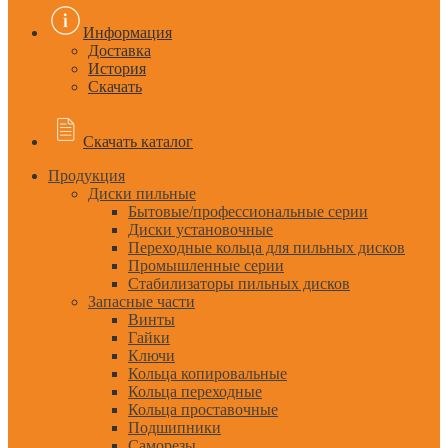
Информация
Доставка
История
Скачать
Скачать каталог
Продукция
Диски пильные
Бытовые/профессиональные серии
Диски установочные
Переходные кольца для пильных дисков
Промышленные серии
Стабилизаторы пильных дисков
Запасные части
Винты
Гайки
Ключи
Кольца копировальные
Кольца переходные
Кольца проставочные
Подшипники
Саморезы