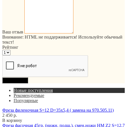
Ваш отзыв
Внимание:
HTML не поддерживается! Используйте обычный
текст!
Рейтинг
Продолжить
Новые поступления
Рекомендуемые
Популярные
Фреза филеночная S=12 D=35x5,4 ( замена на 970.505.11)
2 450 р.
В корзину
Фреза фасочная 45гр. (нижн. подш.), смен.ножи HM Z2 S=12,7