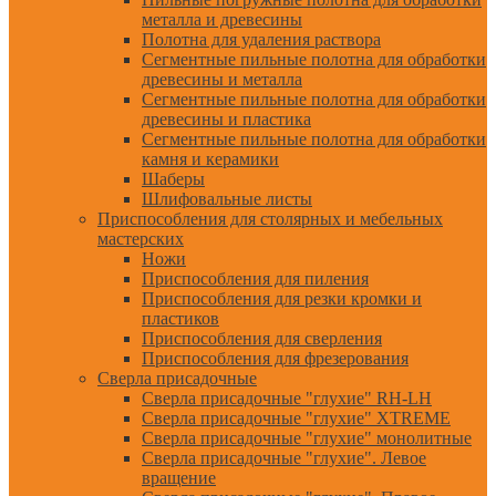
металла и древесины
Полотна для удаления раствора
Сегментные пильные полотна для обработки
древесины и металла
Сегментные пильные полотна для обработки
древесины и пластика
Сегментные пильные полотна для обработки
камня и керамики
Шаберы
Шлифовальные листы
Приспособления для столярных и мебельных
мастерских
Ножи
Приспособления для пиления
Приспособления для резки кромки и
пластиков
Приспособления для сверления
Приспособления для фрезерования
Сверла присадочные
Сверла присадочные "глухие" RH-LH
Сверла присадочные "глухие" XTREME
Сверла присадочные "глухие" монолитные
Сверла присадочные "глухие". Левое
вращение