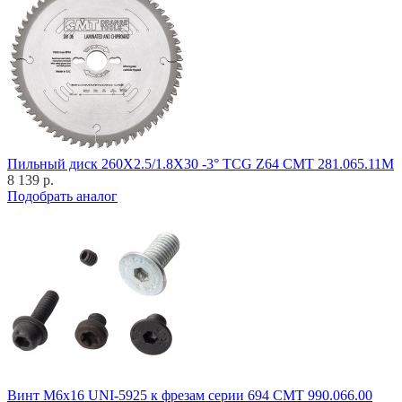
Пильный диск 260X2.5/1.8X30 -3° TCG Z64 CMT 281.065.11M
8 139 р.
Подобрать аналог
Винт M6x16 UNI-5925 к фрезам серии 694 CMT 990.066.00