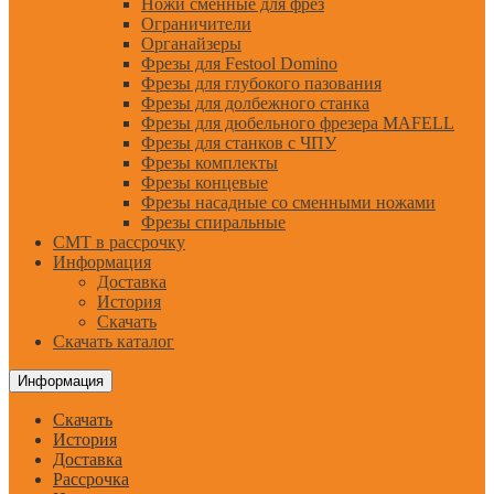
Ножи сменные для фрез
Ограничители
Органайзеры
Фрезы для Festool Domino
Фрезы для глубокого пазования
Фрезы для долбежного станка
Фрезы для дюбельного фрезера MAFELL
Фрезы для станков с ЧПУ
Фрезы комплекты
Фрезы концевые
Фрезы насадные со сменными ножами
Фрезы спиральные
CMT в рассрочку
Информация
Доставка
История
Скачать
Скачать каталог
Информация
Скачать
История
Доставка
Рассрочка