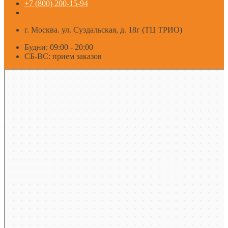
+7 (800) 200-15-94
г. Москва. ул. Суздальская, д. 18г (ТЦ ТРИО)
Будни: 09:00 - 20:00
СБ-ВС: прием заказов
Москва
Яндекс Карты — транспорт, навигация, поиск мест