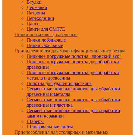
Втулки
Державки
Патроны
Переходники
Цанги
Цанги для CMT7E
Пилки лобзиковые, сабельные
Пилки лобзиковые
Пилки сабельные
Принадлежности для мультифункционального резака
Пильные погружные полотна "японский зуб"
Пильные погружные полотна для обработки
древесины
Пильные погружные полотна для обработки
металла и древесины
Полотна для удаления раствора
Сегментные пильные полотна для обработки
древесины и металла
Сегментные пильные полотна для обработки
древесины и пластика
Сегментные пильные полотна для обработки
камня и керамики
Шаберы
Шлифовальные листы
Приспособления для столярных и мебельных