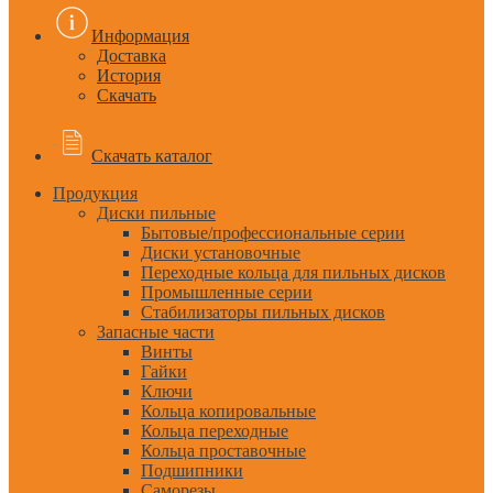
Информация
Доставка
История
Скачать
Скачать каталог
Продукция
Диски пильные
Бытовые/профессиональные серии
Диски установочные
Переходные кольца для пильных дисков
Промышленные серии
Стабилизаторы пильных дисков
Запасные части
Винты
Гайки
Ключи
Кольца копировальные
Кольца переходные
Кольца проставочные
Подшипники
Саморезы