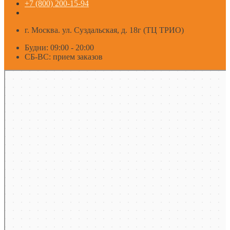
+7 (800) 200-15-94
г. Москва. ул. Суздальская, д. 18г (ТЦ ТРИО)
Будни: 09:00 - 20:00
СБ-ВС: прием заказов
Москва
Яндекс Карты — транспорт, навигация, поиск мест