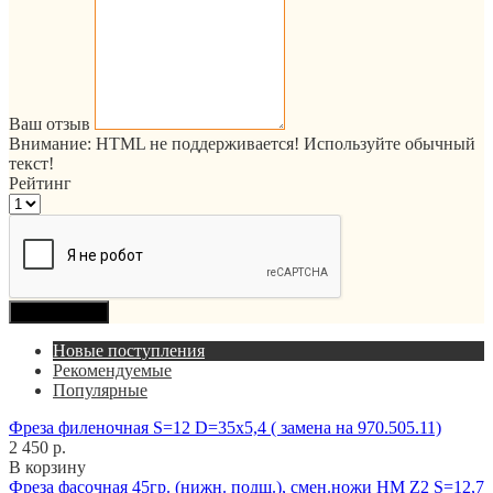
Ваш отзыв
Внимание:
HTML не поддерживается! Используйте обычный
текст!
Рейтинг
Продолжить
Новые поступления
Рекомендуемые
Популярные
Фреза филеночная S=12 D=35x5,4 ( замена на 970.505.11)
2 450 р.
В корзину
Фреза фасочная 45гр. (нижн. подш.), смен.ножи HM Z2 S=12,7