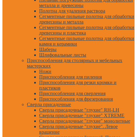
металла и древесины
Полотна для удаления раствора
Сегментные пильные полотна для обработки
древесины и металла
Сегментные пильные полотна для обработки
древесины и пластика
Сегментные пильные полотна для обработки
камня и керамики
Шаберы
Шлифовальные листы
Приспособления для столярных и мебельных
мастерских
Ножи
Приспособления для пиления
Приспособления для резки кромки и
пластиков
Приспособления для сверления
Приспособления для фрезерования
Сверла присадочные
Сверла присадочные "глухие" RH-LH
Сверла присадочные "глухие" XTREME
Сверла присадочные "глухие" монолитные
Сверла присадочные "глухие". Левое
вращение