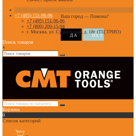
+7 (495) 151-96-96
Ваш город —
Помона
?
+7 (495) 151-96-96
+7 (800) 200-15-94
г. Москва. ул. Суздальская, д. 18г (ТЦ ТРИО)
Поиск товаров
×
Корзина
0
Список категорий