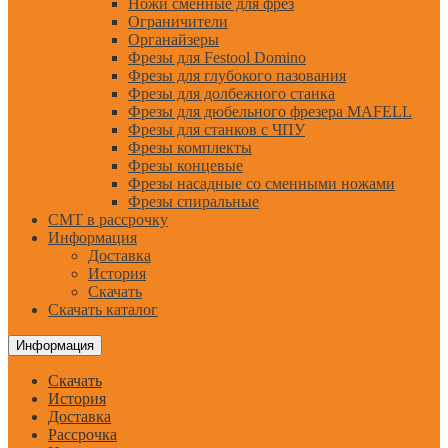
Ножи сменные для фрез
Ограничители
Органайзеры
Фрезы для Festool Domino
Фрезы для глубокого пазования
Фрезы для долбежного станка
Фрезы для дюбельного фрезера MAFELL
Фрезы для станков с ЧПУ
Фрезы комплекты
Фрезы концевые
Фрезы насадные со сменными ножами
Фрезы спиральные
CMT в рассрочку
Информация
Доставка
История
Скачать
Скачать каталог
Информация
Скачать
История
Доставка
Рассрочка