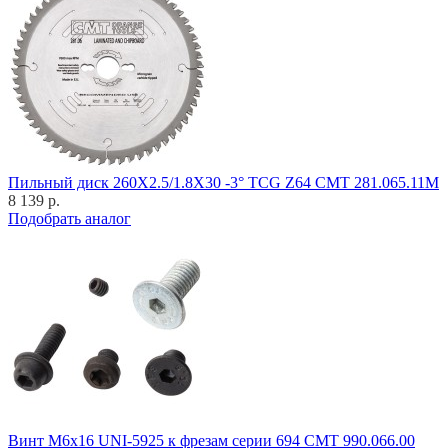
Пильный диск 260X2.5/1.8X30 -3° TCG Z64 CMT 281.065.11M
8 139 р.
Подобрать аналог
Винт M6x16 UNI-5925 к фрезам серии 694 CMT 990.066.00