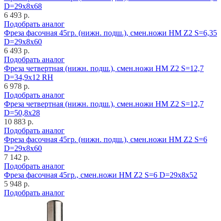
D=29x8x68
6 493 р.
Подобрать аналог
Фреза фасочная 45гр. (нижн. подш.), смен.ножи HM Z2 S=6,35
D=29x8x60
6 493 р.
Подобрать аналог
Фреза четвертная (нижн. подш.), смен.ножи HM Z2 S=12,7
D=34,9x12 RH
6 978 р.
Подобрать аналог
Фреза четвертная (нижн. подш.), смен.ножи HM Z2 S=12,7
D=50,8x28
10 883 р.
Подобрать аналог
Фреза фасочная 45гр. (нижн. подш.), смен.ножи HM Z2 S=6
D=29x8x60
7 142 р.
Подобрать аналог
Фреза фасочная 45гр., смен.ножи HM Z2 S=6 D=29x8x52
5 948 р.
Подобрать аналог