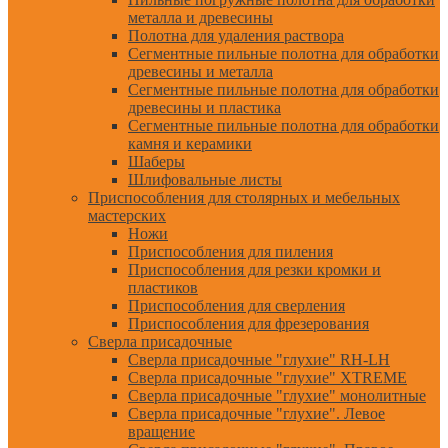
металла и древесины
Полотна для удаления раствора
Сегментные пильные полотна для обработки
древесины и металла
Сегментные пильные полотна для обработки
древесины и пластика
Сегментные пильные полотна для обработки
камня и керамики
Шаберы
Шлифовальные листы
Приспособления для столярных и мебельных
мастерских
Ножи
Приспособления для пиления
Приспособления для резки кромки и
пластиков
Приспособления для сверления
Приспособления для фрезерования
Сверла присадочные
Сверла присадочные "глухие" RH-LH
Сверла присадочные "глухие" XTREME
Сверла присадочные "глухие" монолитные
Сверла присадочные "глухие". Левое
вращение