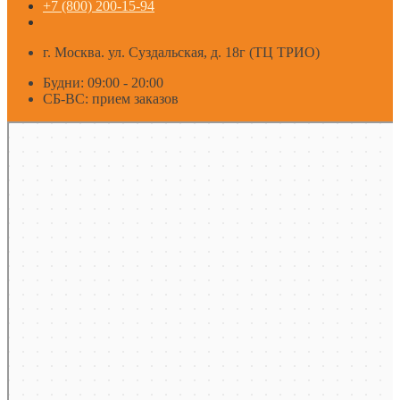
+7 (800) 200-15-94
г. Москва. ул. Суздальская, д. 18г (ТЦ ТРИО)
Будни: 09:00 - 20:00
СБ-ВС: прием заказов
Москва
Яндекс Карты — транспорт, навигация, поиск мест