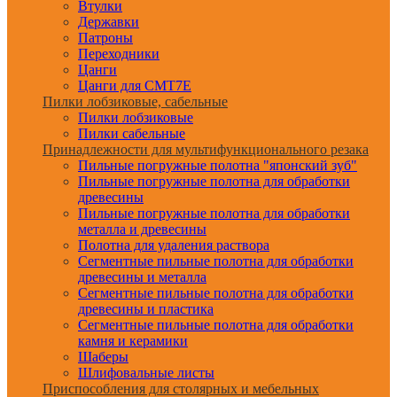
Втулки
Державки
Патроны
Переходники
Цанги
Цанги для CMT7E
Пилки лобзиковые, сабельные
Пилки лобзиковые
Пилки сабельные
Принадлежности для мультифункционального резака
Пильные погружные полотна "японский зуб"
Пильные погружные полотна для обработки
древесины
Пильные погружные полотна для обработки
металла и древесины
Полотна для удаления раствора
Сегментные пильные полотна для обработки
древесины и металла
Сегментные пильные полотна для обработки
древесины и пластика
Сегментные пильные полотна для обработки
камня и керамики
Шаберы
Шлифовальные листы
Приспособления для столярных и мебельных