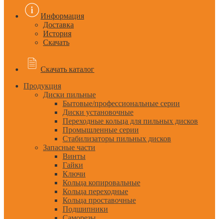
Информация
Доставка
История
Скачать
Скачать каталог
Продукция
Диски пильные
Бытовые/профессиональные серии
Диски установочные
Переходные кольца для пильных дисков
Промышленные серии
Стабилизаторы пильных дисков
Запасные части
Винты
Гайки
Ключи
Кольца копировальные
Кольца переходные
Кольца проставочные
Подшипники
Саморезы