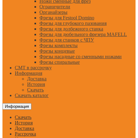
Ножи сменные для фрез
Ограничители
Органайзеры
Фрезы для Festool Domino
Фрезы для глубокого пазования
Фрезы для долбежного станка
Фрезы для дюбельного фрезера MAFELL
Фрезы для станков с ЧПУ
Фрезы комплекты
Фрезы концевые
Фрезы насадные со сменными ножами
Фрезы спиральные
CMT в рассрочку
Информация
Доставка
История
Скачать
Скачать каталог
Информация
Скачать
История
Доставка
Рассрочка