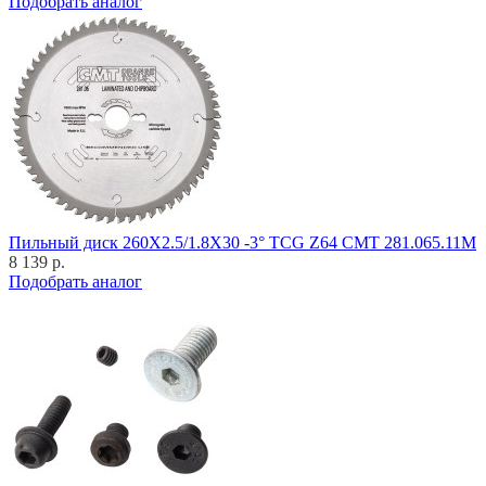
Подобрать аналог
Пильный диск 260X2.5/1.8X30 -3° TCG Z64 CMT 281.065.11M
8 139 р.
Подобрать аналог