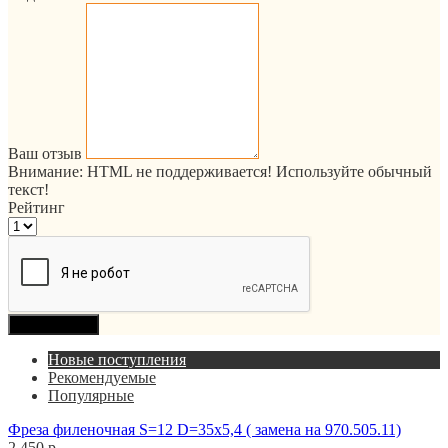
Ваш отзыв
Внимание:
HTML не поддерживается! Используйте обычный
текст!
Рейтинг
Продолжить
Новые поступления
Рекомендуемые
Популярные
Фреза филеночная S=12 D=35x5,4 ( замена на 970.505.11)
2 450 р.