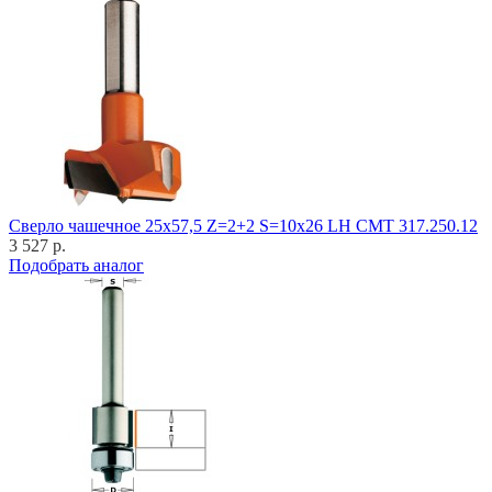
Cверло чашечное 25x57,5 Z=2+2 S=10x26 LH CMT 317.250.12
3 527 р.
Подобрать аналог