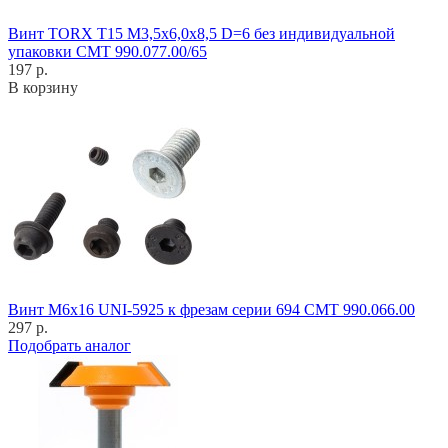
Винт TORX T15 M3,5x6,0x8,5 D=6 без индивидуальной
упаковки CMT 990.077.00/65
197 р.
В корзину
Винт M6x16 UNI-5925 к фрезам серии 694 CMT 990.066.00
297 р.
Подобрать аналог