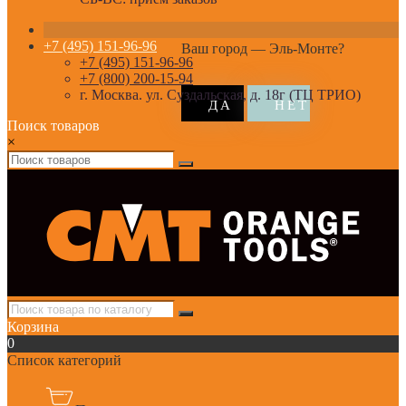
+7 (495) 151-96-96
Ваш город —
Эль-Монте
?
+7 (495) 151-96-96
+7 (800) 200-15-94
г. Москва. ул. Суздальская, д. 18г (ТЦ ТРИО)
Поиск товаров
×
Корзина
0
Список категорий