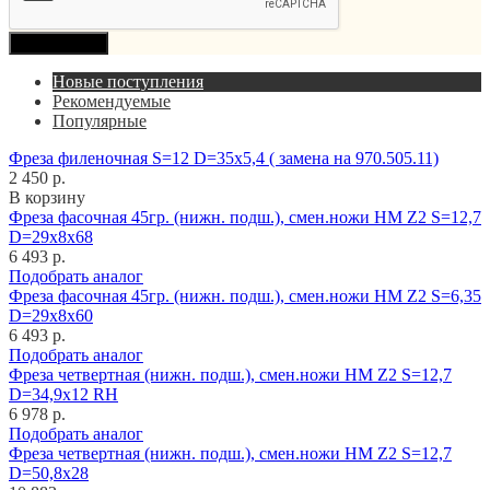
Продолжить
Новые поступления
Рекомендуемые
Популярные
Фреза филеночная S=12 D=35x5,4 ( замена на 970.505.11)
2 450 р.
В корзину
Фреза фасочная 45гр. (нижн. подш.), смен.ножи HM Z2 S=12,7
D=29x8x68
6 493 р.
Подобрать аналог
Фреза фасочная 45гр. (нижн. подш.), смен.ножи HM Z2 S=6,35
D=29x8x60
6 493 р.
Подобрать аналог
Фреза четвертная (нижн. подш.), смен.ножи HM Z2 S=12,7
D=34,9x12 RH
6 978 р.
Подобрать аналог
Фреза четвертная (нижн. подш.), смен.ножи HM Z2 S=12,7
D=50,8x28