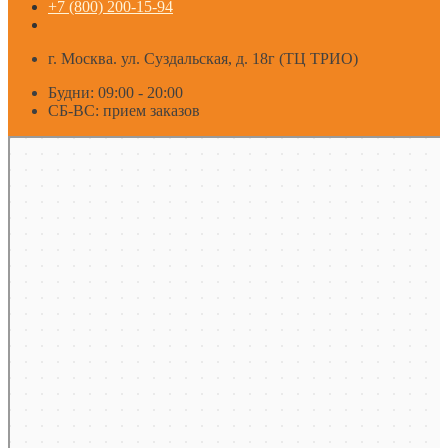
+7 (800) 200-15-94
г. Москва. ул. Суздальская, д. 18г (ТЦ ТРИО)
Будни: 09:00 - 20:00
СБ-ВС: прием заказов
Москва
Яндекс Карты — транспорт, навигация, поиск мест