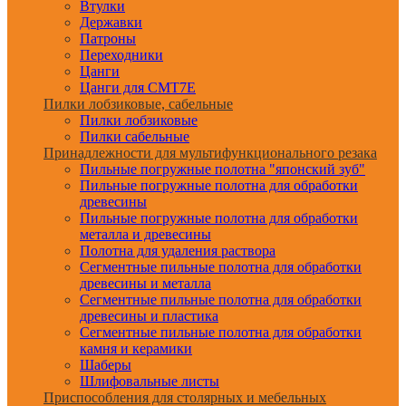
Втулки
Державки
Патроны
Переходники
Цанги
Цанги для CMT7E
Пилки лобзиковые, сабельные
Пилки лобзиковые
Пилки сабельные
Принадлежности для мультифункционального резака
Пильные погружные полотна "японский зуб"
Пильные погружные полотна для обработки
древесины
Пильные погружные полотна для обработки
металла и древесины
Полотна для удаления раствора
Сегментные пильные полотна для обработки
древесины и металла
Сегментные пильные полотна для обработки
древесины и пластика
Сегментные пильные полотна для обработки
камня и керамики
Шаберы
Шлифовальные листы
Приспособления для столярных и мебельных