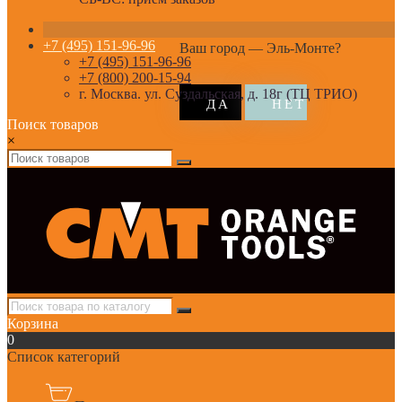
+7 (495) 151-96-96
Ваш город —
Эль-Монте
?
+7 (495) 151-96-96
+7 (800) 200-15-94
г. Москва. ул. Суздальская, д. 18г (ТЦ ТРИО)
Поиск товаров
×
Корзина
0
Список категорий