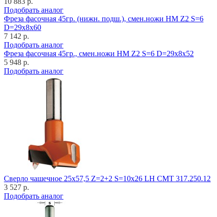
10 883 р.
Подобрать аналог
Фреза фасочная 45гр. (нижн. подш.), смен.ножи HM Z2 S=6
D=29x8x60
7 142 р.
Подобрать аналог
Фреза фасочная 45гр., смен.ножи HM Z2 S=6 D=29x8x52
5 948 р.
Подобрать аналог
Cверло чашечное 25x57,5 Z=2+2 S=10x26 LH CMT 317.250.12
3 527 р.
Подобрать аналог