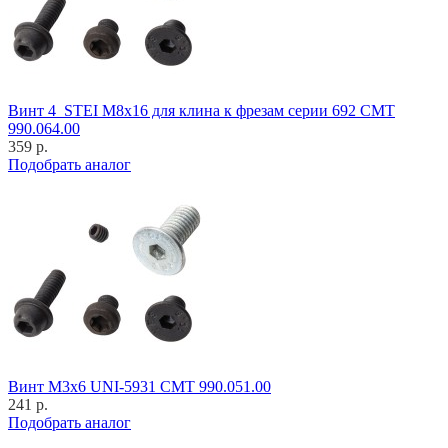
Винт 4_STEI M8x16 для клина к фрезам серии 692 CMT
990.064.00
359 р.
Подобрать аналог
Винт M3x6 UNI-5931 CMT 990.051.00
241 р.
Подобрать аналог