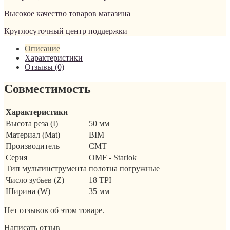
Высокое качество товаров магазина
Круглосуточный центр поддержки
Описание
Характеристики
Отзывы (0)
Совместимость
Характеристики
Высота реза (I)
50 мм
Материал (Mat)
BIM
Производитель
CMT
Серия
OMF - Starlok
Тип мультинструмента
полотна погружные
Число зубьев (Z)
18 TPI
Ширина (W)
35 мм
Нет отзывов об этом товаре.
Написать отзыв