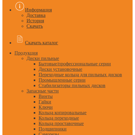
Информация
Доставка
История
Скачать
Скачать каталог
Продукция
Диски пильные
Бытовые/профессиональные серии
Диски установочные
Переходные кольца для пильных дисков
Промышленные серии
Стабилизаторы пильных дисков
Запасные части
Винты
Гайки
Ключи
Кольца копировальные
Кольца переходные
Кольца проставочные
Подшипники
Саморезы