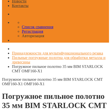
Новости
Контакты
Список сравнения
Регистрация
Авторизация
Принадлежности для мультифункционального резака
Пильные погружные полотна для обработки металла и
древесины
Погружное пильное полотно 35 мм BIM STARLOCK
CMT OMF160-X1
Погружное пильное полотно 35 мм BIM STARLOCK CMT
OMF160-X1
OMF160-X1
Погружное пильное полотно
35 мм BIM STARLOCK CMT