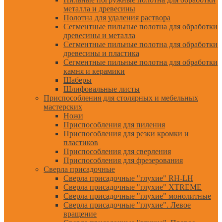
металла и древесины
Полотна для удаления раствора
Сегментные пильные полотна для обработки
древесины и металла
Сегментные пильные полотна для обработки
древесины и пластика
Сегментные пильные полотна для обработки
камня и керамики
Шаберы
Шлифовальные листы
Приспособления для столярных и мебельных
мастерских
Ножи
Приспособления для пиления
Приспособления для резки кромки и
пластиков
Приспособления для сверления
Приспособления для фрезерования
Сверла присадочные
Сверла присадочные "глухие" RH-LH
Сверла присадочные "глухие" XTREME
Сверла присадочные "глухие" монолитные
Сверла присадочные "глухие". Левое
вращение