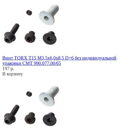
Винт TORX T15 M3,5x6,0x8,5 D=6 без индивидуальной
упаковки CMT 990.077.00/65
197 р.
В корзину