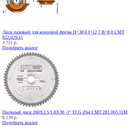
Диск пазовый для концевой фрезы D=38,0 I=12,7 B=8,0 CMT
822.029.11
3 721 р.
Подобрать аналог
Пильный диск 260X2.5/1.8X30 -3° TCG Z64 CMT 281.065.11M
8 139 р.
Подобрать аналог