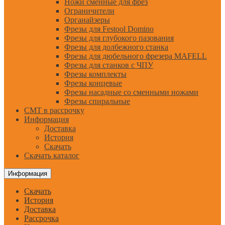
Ножи сменные для фрез
Ограничители
Органайзеры
Фрезы для Festool Domino
Фрезы для глубокого пазования
Фрезы для долбежного станка
Фрезы для дюбельного фрезера MAFELL
Фрезы для станков с ЧПУ
Фрезы комплекты
Фрезы концевые
Фрезы насадные со сменными ножами
Фрезы спиральные
CMT в рассрочку
Информация
Доставка
История
Скачать
Скачать каталог
Информация
Скачать
История
Доставка
Рассрочка