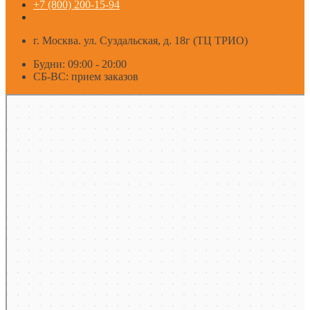
+7 (800) 200-15-94
г. Москва. ул. Суздальская, д. 18г (ТЦ ТРИО)
Будни: 09:00 - 20:00
СБ-ВС: прием заказов
Москва
Яндекс Карты — транспорт, навигация, поиск мест