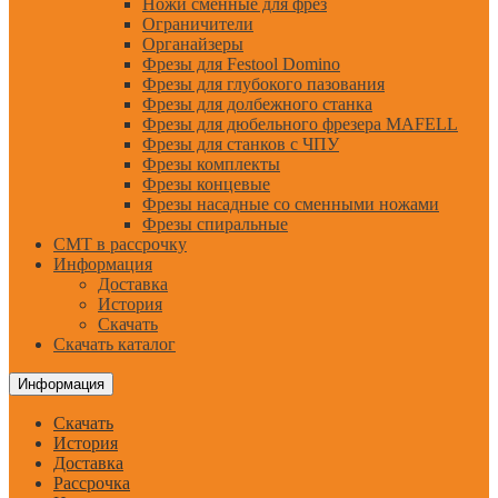
Ножи сменные для фрез
Ограничители
Органайзеры
Фрезы для Festool Domino
Фрезы для глубокого пазования
Фрезы для долбежного станка
Фрезы для дюбельного фрезера MAFELL
Фрезы для станков с ЧПУ
Фрезы комплекты
Фрезы концевые
Фрезы насадные со сменными ножами
Фрезы спиральные
CMT в рассрочку
Информация
Доставка
История
Скачать
Скачать каталог
Информация
Скачать
История
Доставка
Рассрочка