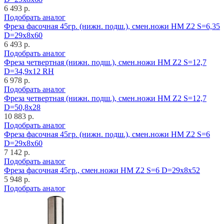
6 493 р.
Подобрать аналог
Фреза фасочная 45гр. (нижн. подш.), смен.ножи HM Z2 S=6,35
D=29x8x60
6 493 р.
Подобрать аналог
Фреза четвертная (нижн. подш.), смен.ножи HM Z2 S=12,7
D=34,9x12 RH
6 978 р.
Подобрать аналог
Фреза четвертная (нижн. подш.), смен.ножи HM Z2 S=12,7
D=50,8x28
10 883 р.
Подобрать аналог
Фреза фасочная 45гр. (нижн. подш.), смен.ножи HM Z2 S=6
D=29x8x60
7 142 р.
Подобрать аналог
Фреза фасочная 45гр., смен.ножи HM Z2 S=6 D=29x8x52
5 948 р.
Подобрать аналог