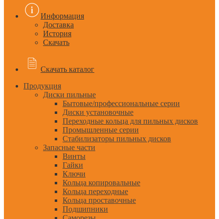
Информация
Доставка
История
Скачать
Скачать каталог
Продукция
Диски пильные
Бытовые/профессиональные серии
Диски установочные
Переходные кольца для пильных дисков
Промышленные серии
Стабилизаторы пильных дисков
Запасные части
Винты
Гайки
Ключи
Кольца копировальные
Кольца переходные
Кольца проставочные
Подшипники
Саморезы