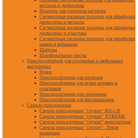
металла и древесины
Полотна для удаления раствора
Сегментные пильные полотна для обработки
древесины и металла
Сегментные пильные полотна для обработки
древесины и пластика
Сегментные пильные полотна для обработки
камня и керамики
Шаберы
Шлифовальные листы
Приспособления для столярных и мебельных
мастерских
Ножи
Приспособления для пиления
Приспособления для резки кромки и
пластиков
Приспособления для сверления
Приспособления для фрезерования
Сверла присадочные
Сверла присадочные "глухие" RH-LH
Сверла присадочные "глухие" XTREME
Сверла присадочные "глухие" монолитные
Сверла присадочные "глухие". Левое
вращение