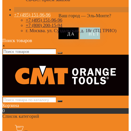
+7 (495) 151-96-96
Ваш город —
Эль-Монте
?
+7 (495) 151-96-96
+7 (800) 200-15-94
г. Москва. ул. Суздальская, д. 18г (ТЦ ТРИО)
Поиск товаров
×
Корзина
0
Список категорий