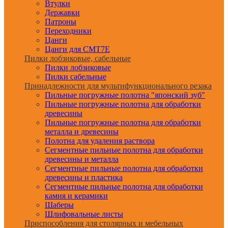
Втулки
Державки
Патроны
Переходники
Цанги
Цанги для CMT7E
Пилки лобзиковые, сабельные
Пилки лобзиковые
Пилки сабельные
Принадлежности для мультифункционального резака
Пильные погружные полотна "японский зуб"
Пильные погружные полотна для обработки
древесины
Пильные погружные полотна для обработки
металла и древесины
Полотна для удаления раствора
Сегментные пильные полотна для обработки
древесины и металла
Сегментные пильные полотна для обработки
древесины и пластика
Сегментные пильные полотна для обработки
камня и керамики
Шаберы
Шлифовальные листы
Приспособления для столярных и мебельных