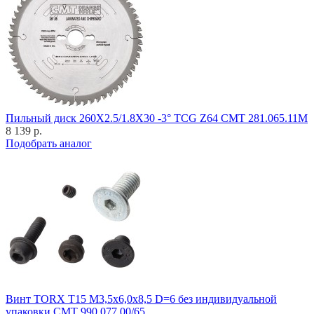
Пильный диск 260X2.5/1.8X30 -3° TCG Z64 CMT 281.065.11M
8 139 р.
Подобрать аналог
Винт TORX T15 M3,5x6,0x8,5 D=6 без индивидуальной
упаковки CMT 990.077.00/65