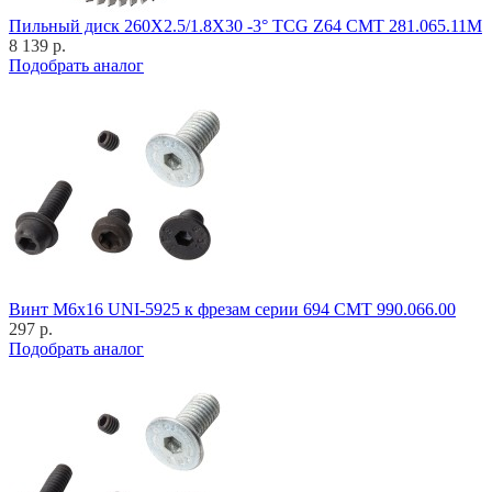
Пильный диск 260X2.5/1.8X30 -3° TCG Z64 CMT 281.065.11M
8 139 р.
Подобрать аналог
Винт M6x16 UNI-5925 к фрезам серии 694 CMT 990.066.00
297 р.
Подобрать аналог