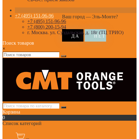
+7 (495) 151-96-96
Ваш город —
Эль-Монте
?
+7 (495) 151-96-96
+7 (800) 200-15-94
г. Москва. ул. Суздальская, д. 18г (ТЦ ТРИО)
Поиск товаров
×
Корзина
0
Список категорий