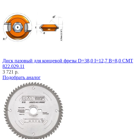
Диск пазовый для концевой фрезы D=38,0 I=12,7 B=8,0 CMT
822.029.11
3 721 р.
Подобрать аналог