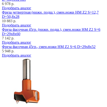
6 978 р.
Подобрать аналог
Фреза четвертная (нижн. подш.), смен.ножи HM Z2 S=12,7
D=50,8x28
10 883 р.
Подобрать аналог
Фреза фасочная 45гр. (нижн. подш.), смен.ножи HM Z2 S=6
D=29x8x60
7 142 р.
Подобрать аналог
Фреза фасочная 45гр., смен.ножи HM Z2 S=6 D=29x8x52
5 948 р.
Подобрать аналог