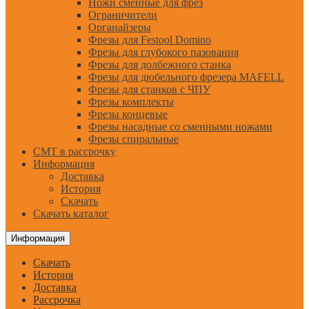
Ножи сменные для фрез
Ограничители
Органайзеры
Фрезы для Festool Domino
Фрезы для глубокого пазования
Фрезы для долбежного станка
Фрезы для дюбельного фрезера MAFELL
Фрезы для станков с ЧПУ
Фрезы комплекты
Фрезы концевые
Фрезы насадные со сменными ножами
Фрезы спиральные
CMT в рассрочку
Информация
Доставка
История
Скачать
Скачать каталог
Информация
Скачать
История
Доставка
Рассрочка