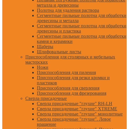
металла и древесины
Полотна для удаления раствора
Сегментные пильные полотна для обработки
древесины и металла
Сегментные пильные полотна для обработки
древесины и пластика
Сегментные пильные полотна для обработки
камня и керамики
Шаберы
Шлифовальные листы
Приспособления для столярных и мебельных
мастерских
Ножи
Приспособления для пиления
Приспособления для резки кромки и
пластиков
Приспособления для сверления
Приспособления для фрезерования
Сверла присадочные
Сверла присадочные "глухие" RH-LH
Сверла присадочные "глухие" XTREME
Сверла присадочные "глухие" монолитные
Сверла присадочные "глухие". Левое
вращение