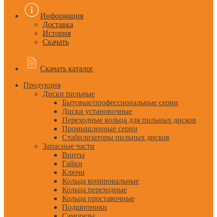
Информация
Доставка
История
Скачать
Скачать каталог
Продукция
Диски пильные
Бытовые/профессиональные серии
Диски установочные
Переходные кольца для пильных дисков
Промышленные серии
Стабилизаторы пильных дисков
Запасные части
Винты
Гайки
Ключи
Кольца копировальные
Кольца переходные
Кольца проставочные
Подшипники
Саморезы