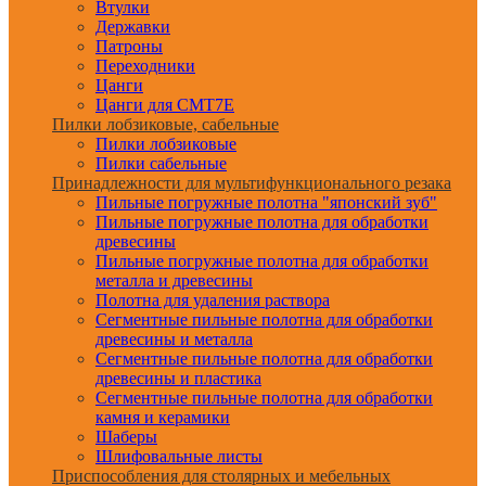
Втулки
Державки
Патроны
Переходники
Цанги
Цанги для CMT7E
Пилки лобзиковые, сабельные
Пилки лобзиковые
Пилки сабельные
Принадлежности для мультифункционального резака
Пильные погружные полотна "японский зуб"
Пильные погружные полотна для обработки
древесины
Пильные погружные полотна для обработки
металла и древесины
Полотна для удаления раствора
Сегментные пильные полотна для обработки
древесины и металла
Сегментные пильные полотна для обработки
древесины и пластика
Сегментные пильные полотна для обработки
камня и керамики
Шаберы
Шлифовальные листы
Приспособления для столярных и мебельных