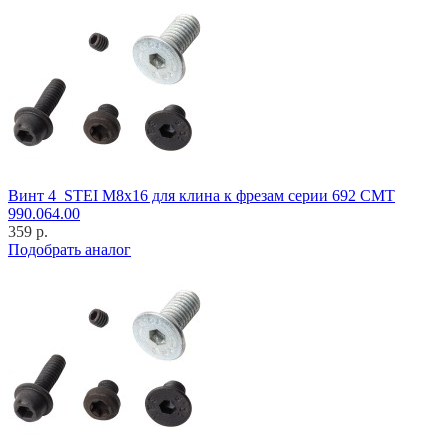
Винт 4_STEI M8x16 для клина к фрезам серии 692 CMT
990.064.00
359 р.
Подобрать аналог