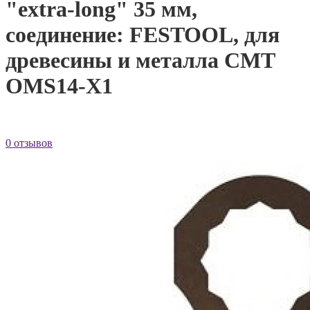
"extra-long" 35 мм,
соединение: FESTOOL, для
древесины и металла CMT
OMS14-X1
0 отзывов