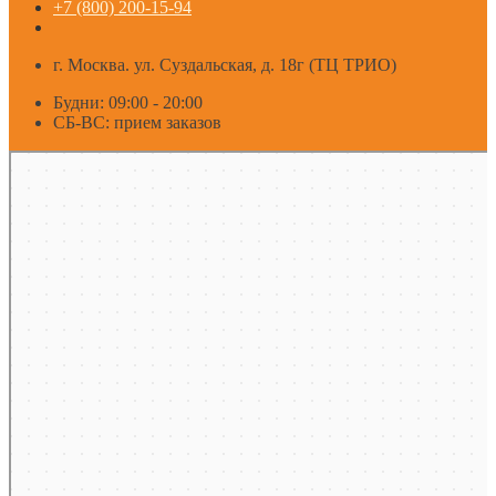
+7 (800) 200-15-94
г. Москва. ул. Суздальская, д. 18г (ТЦ ТРИО)
Будни: 09:00 - 20:00
СБ-ВС: прием заказов
Москва
Яндекс Карты — транспорт, навигация, поиск мест