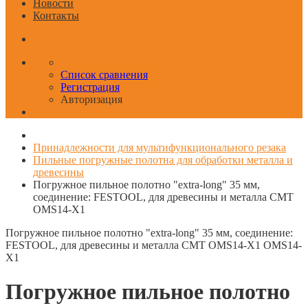
Новости
Контакты
Список сравнения
Регистрация
Авторизация
Принадлежности для мультифункционального резака
Пильные погружные полотна для обработки металла и
древесины
Погружное пильное полотно "extra-long" 35 мм,
соединение: FESTOOL, для древесины и металла CMT
OMS14-X1
Погружное пильное полотно "extra-long" 35 мм, соединение:
FESTOOL, для древесины и металла CMT OMS14-X1
OMS14-
X1
Погружное пильное полотно