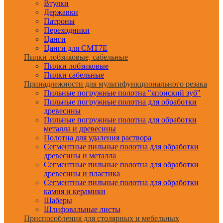
Втулки
Державки
Патроны
Переходники
Цанги
Цанги для CMT7E
Пилки лобзиковые, сабельные
Пилки лобзиковые
Пилки сабельные
Принадлежности для мультифункционального резака
Пильные погружные полотна "японский зуб"
Пильные погружные полотна для обработки
древесины
Пильные погружные полотна для обработки
металла и древесины
Полотна для удаления раствора
Сегментные пильные полотна для обработки
древесины и металла
Сегментные пильные полотна для обработки
древесины и пластика
Сегментные пильные полотна для обработки
камня и керамики
Шаберы
Шлифовальные листы
Приспособления для столярных и мебельных