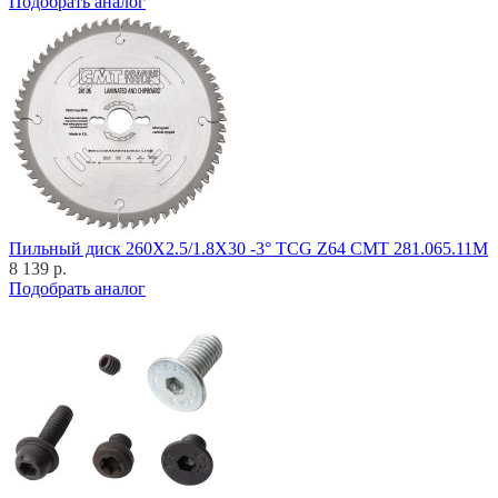
Подобрать аналог
Пильный диск 260X2.5/1.8X30 -3° TCG Z64 CMT 281.065.11M
8 139 р.
Подобрать аналог