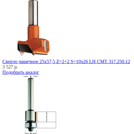
Cверло чашечное 25x57,5 Z=2+2 S=10x26 LH CMT 317.250.12
3 527 р.
Подобрать аналог