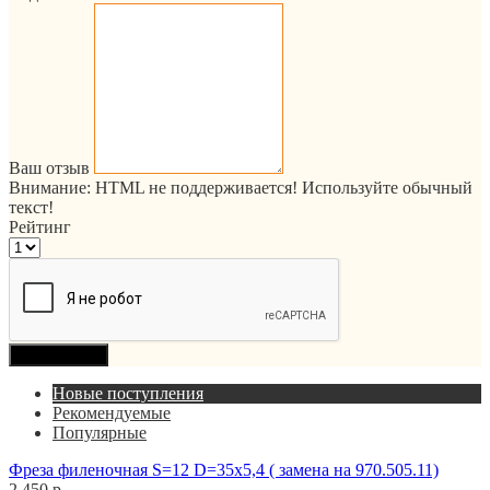
Ваш отзыв
Внимание:
HTML не поддерживается! Используйте обычный
текст!
Рейтинг
Продолжить
Новые поступления
Рекомендуемые
Популярные
Фреза филеночная S=12 D=35x5,4 ( замена на 970.505.11)
2 450 р.