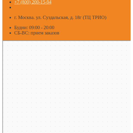
+7 (800) 200-15-94
г. Москва. ул. Суздальская, д. 18г (ТЦ ТРИО)
Будни: 09:00 - 20:00
СБ-ВС: прием заказов
Москва
Яндекс Карты — транспорт, навигация, поиск мест