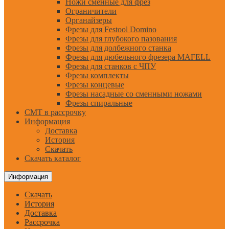
Ножи сменные для фрез
Ограничители
Органайзеры
Фрезы для Festool Domino
Фрезы для глубокого пазования
Фрезы для долбежного станка
Фрезы для дюбельного фрезера MAFELL
Фрезы для станков с ЧПУ
Фрезы комплекты
Фрезы концевые
Фрезы насадные со сменными ножами
Фрезы спиральные
CMT в рассрочку
Информация
Доставка
История
Скачать
Скачать каталог
Информация
Скачать
История
Доставка
Рассрочка