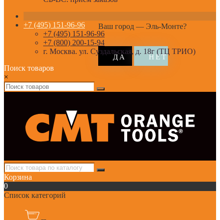
+7 (495) 151-96-96
Ваш город —
Эль-Монте
?
+7 (495) 151-96-96
+7 (800) 200-15-94
г. Москва. ул. Суздальская, д. 18г (ТЦ ТРИО)
Поиск товаров
×
Корзина
0
Список категорий