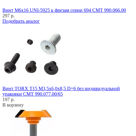
Винт M6x16 UNI-5925 к фрезам серии 694 CMT 990.066.00
297 р.
Подобрать аналог
Винт TORX T15 M3,5x6,0x8,5 D=6 без индивидуальной
упаковки CMT 990.077.00/65
197 р.
В корзину