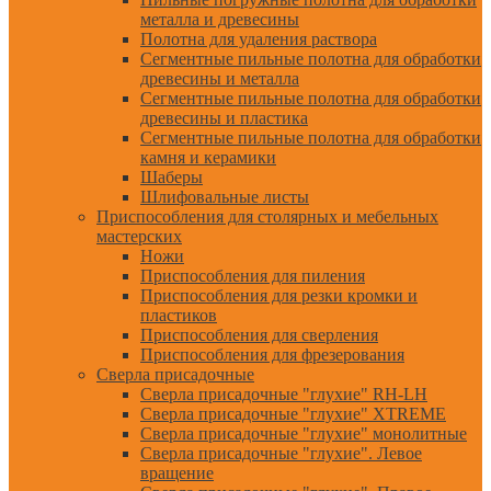
металла и древесины
Полотна для удаления раствора
Сегментные пильные полотна для обработки
древесины и металла
Сегментные пильные полотна для обработки
древесины и пластика
Сегментные пильные полотна для обработки
камня и керамики
Шаберы
Шлифовальные листы
Приспособления для столярных и мебельных
мастерских
Ножи
Приспособления для пиления
Приспособления для резки кромки и
пластиков
Приспособления для сверления
Приспособления для фрезерования
Сверла присадочные
Сверла присадочные "глухие" RH-LH
Сверла присадочные "глухие" XTREME
Сверла присадочные "глухие" монолитные
Сверла присадочные "глухие". Левое
вращение