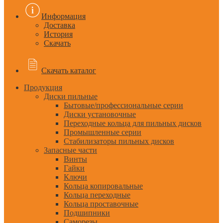
Информация
Доставка
История
Скачать
Скачать каталог
Продукция
Диски пильные
Бытовые/профессиональные серии
Диски установочные
Переходные кольца для пильных дисков
Промышленные серии
Стабилизаторы пильных дисков
Запасные части
Винты
Гайки
Ключи
Кольца копировальные
Кольца переходные
Кольца проставочные
Подшипники
Саморезы