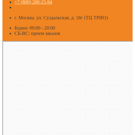
+7 (800) 200-15-94
г. Москва. ул. Суздальская, д. 18г (ТЦ ТРИО)
Будни: 09:00 - 20:00
СБ-ВС: прием заказов
Москва
Яндекс Карты — транспорт, навигация, поиск мест