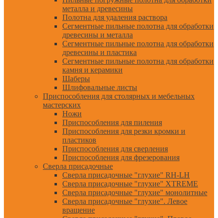
металла и древесины
Полотна для удаления раствора
Сегментные пильные полотна для обработки
древесины и металла
Сегментные пильные полотна для обработки
древесины и пластика
Сегментные пильные полотна для обработки
камня и керамики
Шаберы
Шлифовальные листы
Приспособления для столярных и мебельных
мастерских
Ножи
Приспособления для пиления
Приспособления для резки кромки и
пластиков
Приспособления для сверления
Приспособления для фрезерования
Сверла присадочные
Сверла присадочные "глухие" RH-LH
Сверла присадочные "глухие" XTREME
Сверла присадочные "глухие" монолитные
Сверла присадочные "глухие". Левое
вращение