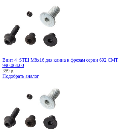
Винт 4_STEI M8x16 для клина к фрезам серии 692 CMT
990.064.00
359 р.
Подобрать аналог