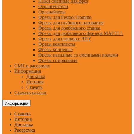
Ножи сменные для фрез
Ограничители
Органайзеры
Фрезы для Festool Domino
Фрезы для глубокого пазования
Фрезы для долбежного станка
Фрезы для дюбельного фрезера MAFELL
Фрезы для станков с ЧПУ
Фрезы комплекты
Фрезы концевые
Фрезы насадные со сменными ножами
Фрезы спиральные
CMT в рассрочку
Информация
Доставка
История
Скачать
Скачать каталог
Информация
Скачать
История
Доставка
Рассрочка