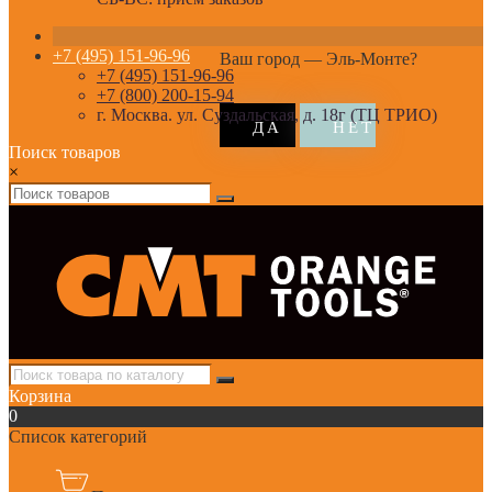
+7 (495) 151-96-96
Ваш город —
Эль-Монте
?
+7 (495) 151-96-96
+7 (800) 200-15-94
г. Москва. ул. Суздальская, д. 18г (ТЦ ТРИО)
Поиск товаров
×
Корзина
0
Список категорий