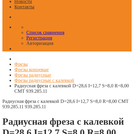
Новости
Контакты
Список сравнения
Регистрация
Авторизация
Фрезы
Фрезы концевые
Фрезы радиусные
Фрезы радиусные с калевкой
Радиусная фреза с калевкой D=28,6 I=12,7 S=8,0 R=8,00
CMT 939.285.11
Радиусная фреза с калевкой D=28,6 I=12,7 S=8,0 R=8,00 CMT
939.285.11
939.285.11
Радиусная фреза с калевкой
D=28,6 I=12,7 S=8,0 R=8,00