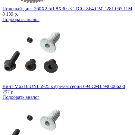
Пильный диск 260X2.5/1.8X30 -3° TCG Z64 CMT 281.065.11M
8 139 р.
Подобрать аналог
Винт M6x16 UNI-5925 к фрезам серии 694 CMT 990.066.00
297 р.
Подобрать аналог