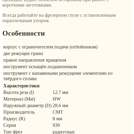
короткими заготовками.
Всегда работайте на фрезерном столе с установленным
параллельным упором.
Особенности
корпус с ограничителем подачи (отбойником)
две режущие грани
правое направление вращения
инструмент оснащён подшипником
инструмент с напаянными режущими элементами из
твёрдого сплава
Характеристики
Высота реза (I)
12.7 мм
Материал (Mat)
HW
Наружный диаметр (D)
28.6 мм
Производитель
CMT
Радиус (R)
8 мм
Серия
939
Тип фрез
радиусные