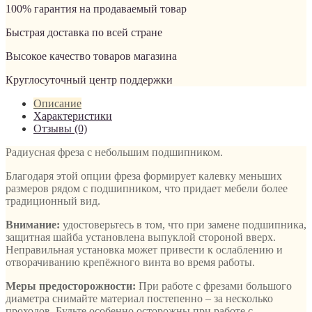
100% гарантия на продаваемый товар
Быстрая доставка по всей стране
Высокое качество товаров магазина
Круглосуточный центр поддержки
Описание
Характеристики
Отзывы (0)
Радиусная фреза с небольшим подшипником.
Благодаря этой опции фреза формирует калевку меньших
размеров рядом с подшипником, что придает мебели более
традиционный вид.
Внимание:
удостоверьтесь в том, что при замене подшипника,
защитная шайба установлена выпуклой стороной вверх.
Неправильная установка может привести к ослаблению и
отворачиванию крепёжного винта во время работы.
Меры предосторожности:
При работе с фрезами большого
диаметра снимайте материал постепенно – за несколько
проходов. Будьте особенно осторожны при работе с