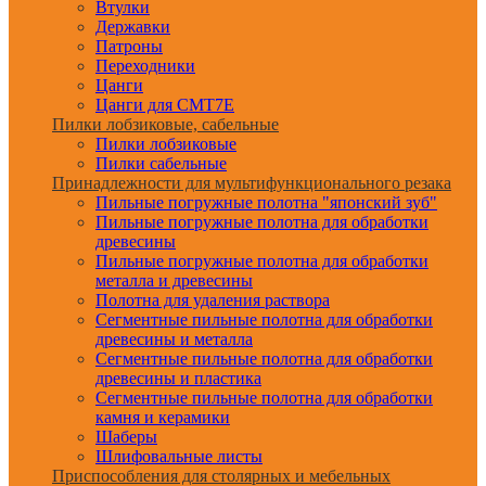
Втулки
Державки
Патроны
Переходники
Цанги
Цанги для CMT7E
Пилки лобзиковые, сабельные
Пилки лобзиковые
Пилки сабельные
Принадлежности для мультифункционального резака
Пильные погружные полотна "японский зуб"
Пильные погружные полотна для обработки
древесины
Пильные погружные полотна для обработки
металла и древесины
Полотна для удаления раствора
Сегментные пильные полотна для обработки
древесины и металла
Сегментные пильные полотна для обработки
древесины и пластика
Сегментные пильные полотна для обработки
камня и керамики
Шаберы
Шлифовальные листы
Приспособления для столярных и мебельных