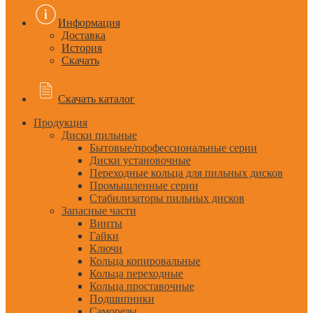
Информация
Доставка
История
Скачать
Скачать каталог
Продукция
Диски пильные
Бытовые/профессиональные серии
Диски установочные
Переходные кольца для пильных дисков
Промышленные серии
Стабилизаторы пильных дисков
Запасные части
Винты
Гайки
Ключи
Кольца копировальные
Кольца переходные
Кольца проставочные
Подшипники
Саморезы