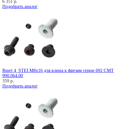
6 351 р.
Подобрать аналог
Винт 4_STEI M8x16 для клина к фрезам серии 692 CMT
990.064.00
359 р.
Подобрать аналог