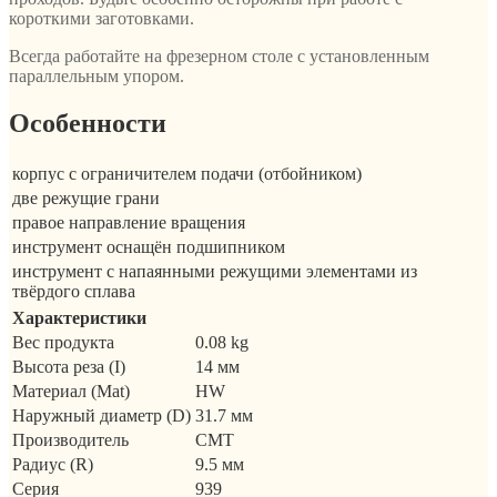
короткими заготовками.
Всегда работайте на фрезерном столе с установленным
параллельным упором.
Особенности
корпус с ограничителем подачи (отбойником)
две режущие грани
правое направление вращения
инструмент оснащён подшипником
инструмент с напаянными режущими элементами из
твёрдого сплава
Характеристики
Вес продукта
0.08 kg
Высота реза (I)
14 мм
Материал (Mat)
HW
Наружный диаметр (D)
31.7 мм
Производитель
CMT
Радиус (R)
9.5 мм
Серия
939