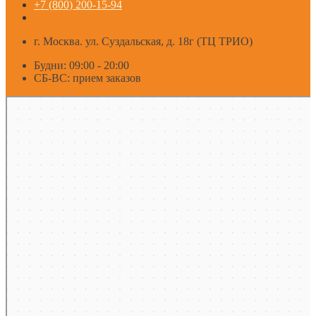
+7 (800) 200-15-94
г. Москва. ул. Суздальская, д. 18г (ТЦ ТРИО)
Будни: 09:00 - 20:00
СБ-ВС: прием заказов
Москва
Яндекс Карты — транспорт, навигация, поиск мест