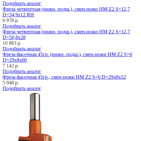
Подобрать аналог
Фреза четвертная (нижн. подш.), смен.ножи HM Z2 S=12,7
D=34,9x12 RH
6 978 р.
Подобрать аналог
Фреза четвертная (нижн. подш.), смен.ножи HM Z2 S=12,7
D=50,8x28
10 883 р.
Подобрать аналог
Фреза фасочная 45гр. (нижн. подш.), смен.ножи HM Z2 S=6
D=29x8x60
7 142 р.
Подобрать аналог
Фреза фасочная 45гр., смен.ножи HM Z2 S=6 D=29x8x52
5 948 р.
Подобрать аналог