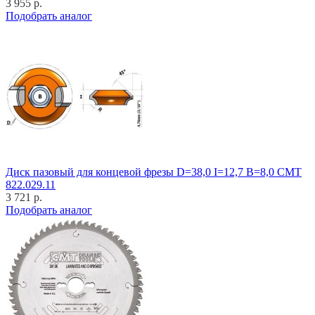
3 955 р.
Подобрать аналог
Диск пазовый для концевой фрезы D=38,0 I=12,7 B=8,0 CMT
822.029.11
3 721 р.
Подобрать аналог