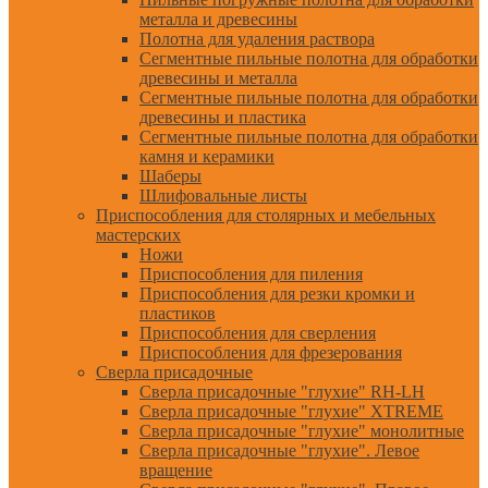
металла и древесины
Полотна для удаления раствора
Сегментные пильные полотна для обработки
древесины и металла
Сегментные пильные полотна для обработки
древесины и пластика
Сегментные пильные полотна для обработки
камня и керамики
Шаберы
Шлифовальные листы
Приспособления для столярных и мебельных
мастерских
Ножи
Приспособления для пиления
Приспособления для резки кромки и
пластиков
Приспособления для сверления
Приспособления для фрезерования
Сверла присадочные
Сверла присадочные "глухие" RH-LH
Сверла присадочные "глухие" XTREME
Сверла присадочные "глухие" монолитные
Сверла присадочные "глухие". Левое
вращение