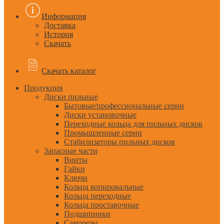
Информация
Доставка
История
Скачать
Скачать каталог
Продукция
Диски пильные
Бытовые/профессиональные серии
Диски установочные
Переходные кольца для пильных дисков
Промышленные серии
Стабилизаторы пильных дисков
Запасные части
Винты
Гайки
Ключи
Кольца копировальные
Кольца переходные
Кольца проставочные
Подшипники
Саморезы