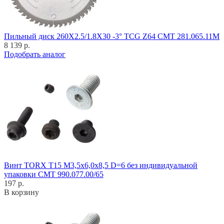
Пильный диск 260X2.5/1.8X30 -3° TCG Z64 CMT 281.065.11M
8 139 р.
Подобрать аналог
Винт TORX T15 M3,5x6,0x8,5 D=6 без индивидуальной
упаковки CMT 990.077.00/65
197 р.
В корзину