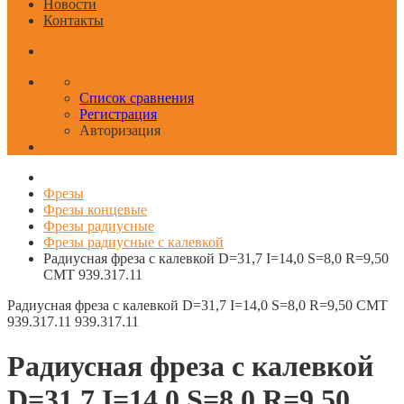
Новости
Контакты
Список сравнения
Регистрация
Авторизация
Фрезы
Фрезы концевые
Фрезы радиусные
Фрезы радиусные с калевкой
Радиусная фреза с калевкой D=31,7 I=14,0 S=8,0 R=9,50
CMT 939.317.11
Радиусная фреза с калевкой D=31,7 I=14,0 S=8,0 R=9,50 CMT
939.317.11
939.317.11
Радиусная фреза с калевкой
D=31,7 I=14,0 S=8,0 R=9,50