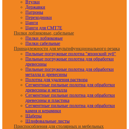
Втулки
Державки
Патроны
Переходники
Цанги
Цанги для CMT7E
Пилки лобзиковые, сабельные
Пилки лобзиковые
Пилки сабельные
Принадлежности для мультифункционального резака
Пильные погружные полотна "японский зуб"
Пильные погружные полотна для обработки
древесины
Пильные погружные полотна для обработки
металла и древесины
Полотна для удаления раствора
Сегментные пильные полотна для обработки
древесины и металла
Сегментные пильные полотна для обработки
древесины и пластика
Сегментные пильные полотна для обработки
камня и керамики
Шаберы
Шлифовальные листы
Приспособления для столярных и мебельных