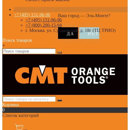
+7 (495) 151-96-96
Ваш город —
Эль-Монте
?
+7 (495) 151-96-96
+7 (800) 200-15-94
г. Москва. ул. Суздальская, д. 18г (ТЦ ТРИО)
Поиск товаров
×
Корзина
0
Список категорий