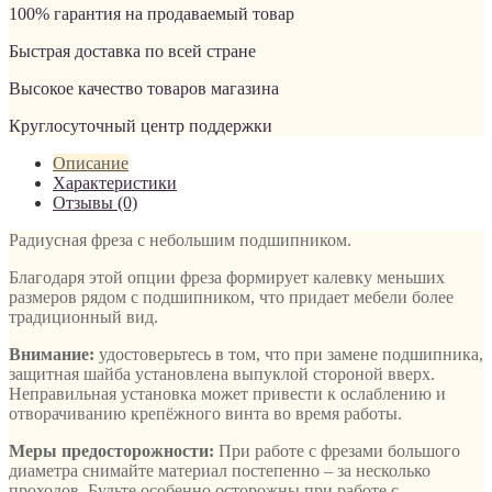
100% гарантия на продаваемый товар
Быстрая доставка по всей стране
Высокое качество товаров магазина
Круглосуточный центр поддержки
Описание
Характеристики
Отзывы (0)
Радиусная фреза с небольшим подшипником.
Благодаря этой опции фреза формирует калевку меньших
размеров рядом с подшипником, что придает мебели более
традиционный вид.
Внимание:
удостоверьтесь в том, что при замене подшипника,
защитная шайба установлена выпуклой стороной вверх.
Неправильная установка может привести к ослаблению и
отворачиванию крепёжного винта во время работы.
Меры предосторожности:
При работе с фрезами большого
диаметра снимайте материал постепенно – за несколько
проходов. Будьте особенно осторожны при работе с