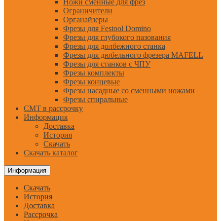
Ножи сменные для фрез
Ограничители
Органайзеры
Фрезы для Festool Domino
Фрезы для глубокого пазования
Фрезы для долбежного станка
Фрезы для дюбельного фрезера MAFELL
Фрезы для станков с ЧПУ
Фрезы комплекты
Фрезы концевые
Фрезы насадные со сменными ножами
Фрезы спиральные
CMT в рассрочку
Информация
Доставка
История
Скачать
Скачать каталог
Информация
Скачать
История
Доставка
Рассрочка