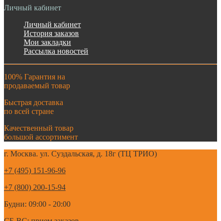
Личный кабинет
Личный кабинет
История заказов
Мои закладки
Рассылка новостей
100% Гарантия на
продаваемый товар
Быстрая доставка
по всей стране
Качественный товар
большой ассортимент
г. Москва. ул. Суздальская, д. 18г (ТЦ ТРИО)
+7 (495) 151-96-96
+7 (800) 200-15-94
Будни: 09:00 - 20:00
СБ-ВС: прием заказов