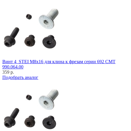
Винт 4_STEI M8x16 для клина к фрезам серии 692 CMT
990.064.00
359 р.
Подобрать аналог