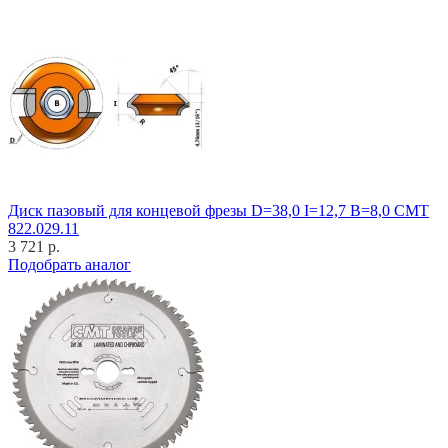
Диск пазовый для концевой фрезы D=38,0 I=12,7 B=8,0 CMT
822.029.11
3 721 р.
Подобрать аналог