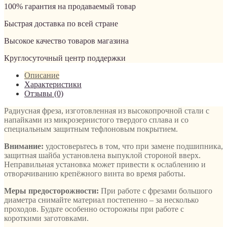
100% гарантия на продаваемый товар
Быстрая доставка по всей стране
Высокое качество товаров магазина
Круглосуточный центр поддержки
Описание
Характеристики
Отзывы (0)
Радиусная фреза, изготовленная из высокопрочной стали с
напайками из микрозернистого твердого сплава и со
специальным защитным тефлоновым покрытием.
Внимание:
удостоверьтесь в том, что при замене подшипника,
защитная шайба установлена выпуклой стороной вверх.
Неправильная установка может привести к ослаблению и
отворачиванию крепёжного винта во время работы.
Меры предосторожности:
При работе с фрезами большого
диаметра снимайте материал постепенно – за несколько
проходов. Будьте особенно осторожны при работе с
короткими заготовками.