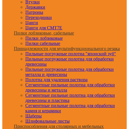
Втулки
Державки
Патроны
Переходники
Цанги
Цанги для CMT7E
Пилки лобзиковые, сабельные
Пилки лобзиковые
Пилки сабельные
Принадлежности для мультифункционального резака
Пильные погружные полотна "японский зуб"
Пильные погружные полотна для обработки
древесины
Пильные погружные полотна для обработки
металла и древесины
Полотна для удаления раствора
Сегментные пильные полотна для обработки
древесины и металла
Сегментные пильные полотна для обработки
древесины и пластика
Сегментные пильные полотна для обработки
камня и керамики
Шаберы
Шлифовальные листы
Приспособления для столярных и мебельных