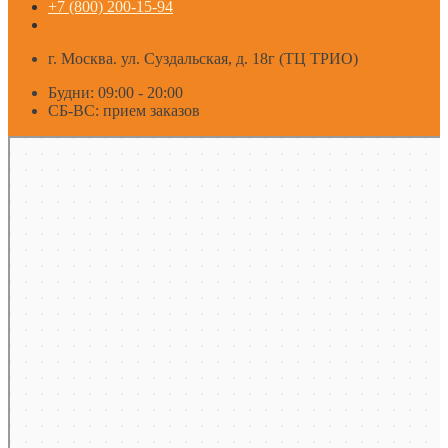
+7 (800) 200-15-94
г. Москва. ул. Суздальская, д. 18г (ТЦ ТРИО)
Будни: 09:00 - 20:00
СБ-ВС: прием заказов
Москва
Яндекс Карты — транспорт, навигация, поиск мест