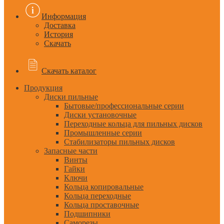
Информация
Доставка
История
Скачать
Скачать каталог
Продукция
Диски пильные
Бытовые/профессиональные серии
Диски установочные
Переходные кольца для пильных дисков
Промышленные серии
Стабилизаторы пильных дисков
Запасные части
Винты
Гайки
Ключи
Кольца копировальные
Кольца переходные
Кольца проставочные
Подшипники
Саморезы