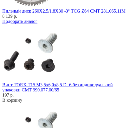
Пильный диск 260X2.5/1.8X30 -3° TCG Z64 CMT 281.065.11M
8 139 р.
Подобрать аналог
Винт TORX T15 M3,5x6,0x8,5 D=6 без индивидуальной
упаковки CMT 990.077.00/65
197 р.
В корзину