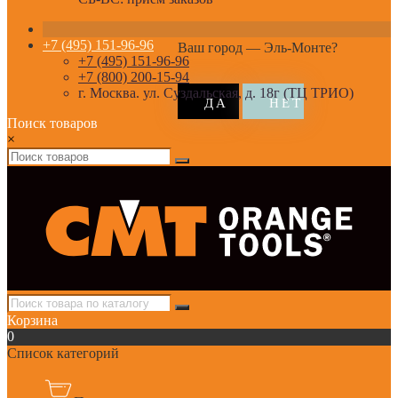
+7 (495) 151-96-96
Ваш город —
Эль-Монте
?
+7 (495) 151-96-96
+7 (800) 200-15-94
г. Москва. ул. Суздальская, д. 18г (ТЦ ТРИО)
Поиск товаров
×
Корзина
0
Список категорий