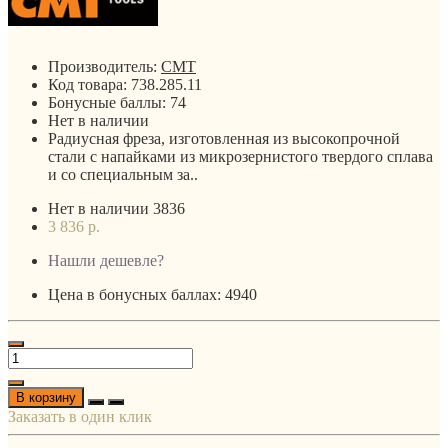
Производитель:
CMT
Код товара:
738.285.11
Бонусные баллы:
74
Нет в наличии
Радиусная фреза, изготовленная из высокопрочной
стали с напайками из микрозернистого твердого сплава
и со специальным за..
Нет в наличии
3836
3 836 р.
Нашли дешевле?
Цена в бонусных баллах: 4940
В корзину
Заказать в один клик