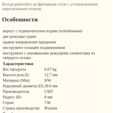
Всегда работайте на фрезерном столе с установленным
параллельным упором.
Особенности
корпус с ограничителем подачи (отбойником)
две режущие грани
правое направление вращения
инструмент оснащён подшипником
инструмент с напаянными режущими элементами из
твёрдого сплава
Характеристики
Вес продукта
0.07 kg
Высота реза (I)
12.7 мм
Материал (Mat)
HW
Наружный диаметр (D)
28.6 мм
Производитель
CMT
Радиус (R)
8 мм
Серия
738
Страна производства
Италия