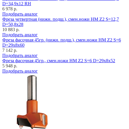
D=34,9x12 RH
6 978 р.
Подобрать аналог
Фреза четвертная (нижн. подш.), смен.ножи HM Z2 S=12,7
D=50,8x28
10 883 р.
Подобрать аналог
Фреза фасочная 45гр. (нижн. подш.), смен.ножи HM Z2 S=6
D=29x8x60
7 142 р.
Подобрать аналог
Фреза фасочная 45гр., смен.ножи HM Z2 S=6 D=29x8x52
5 948 р.
Подобрать аналог