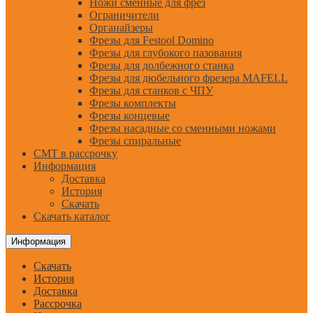
Ножи сменные для фрез
Ограничители
Органайзеры
Фрезы для Festool Domino
Фрезы для глубокого пазования
Фрезы для долбежного станка
Фрезы для дюбельного фрезера MAFELL
Фрезы для станков с ЧПУ
Фрезы комплекты
Фрезы концевые
Фрезы насадные со сменными ножами
Фрезы спиральные
CMT в рассрочку
Информация
Доставка
История
Скачать
Скачать каталог
Информация
Скачать
История
Доставка
Рассрочка