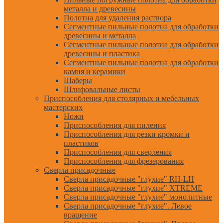
металла и древесины
Полотна для удаления раствора
Сегментные пильные полотна для обработки
древесины и металла
Сегментные пильные полотна для обработки
древесины и пластика
Сегментные пильные полотна для обработки
камня и керамики
Шаберы
Шлифовальные листы
Приспособления для столярных и мебельных
мастерских
Ножи
Приспособления для пиления
Приспособления для резки кромки и
пластиков
Приспособления для сверления
Приспособления для фрезерования
Сверла присадочные
Сверла присадочные "глухие" RH-LH
Сверла присадочные "глухие" XTREME
Сверла присадочные "глухие" монолитные
Сверла присадочные "глухие". Левое
вращение