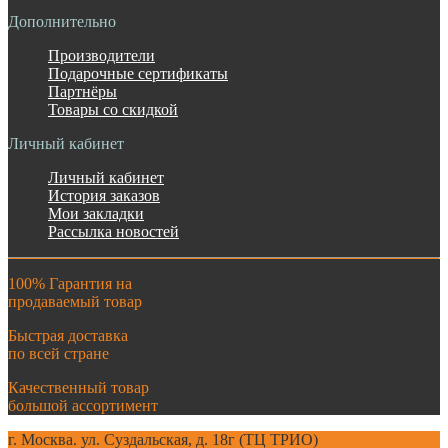
Дополнительно
Производители
Подарочные сертификаты
Партнёры
Товары со скидкой
Личный кабинет
Личный кабинет
История заказов
Мои закладки
Рассылка новостей
100% Гарантия на
продаваемый товар
Быстрая доставка
по всей стране
Качественный товар
большой ассортимент
г. Москва. ул. Суздальская, д. 18г (ТЦ ТРИО)