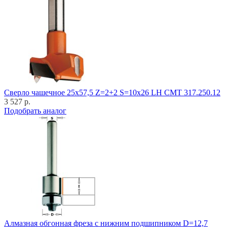
Cверло чашечное 25x57,5 Z=2+2 S=10x26 LH CMT 317.250.12
3 527 р.
Подобрать аналог
Алмазная обгонная фреза с нижним подшипником D=12,7