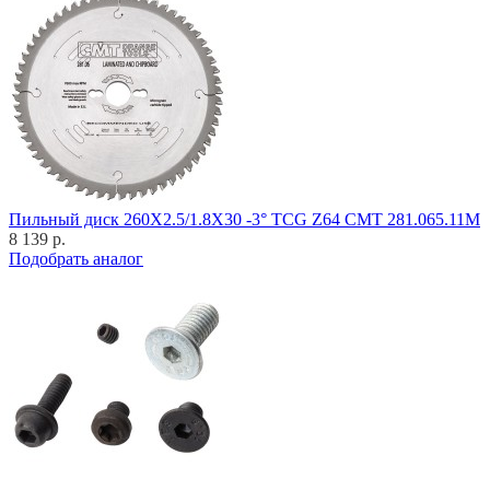
Пильный диск 260X2.5/1.8X30 -3° TCG Z64 CMT 281.065.11M
8 139 р.
Подобрать аналог