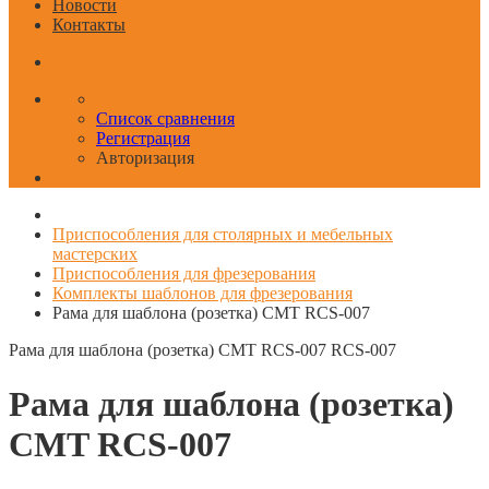
Новости
Контакты
Список сравнения
Регистрация
Авторизация
Приспособления для столярных и мебельных
мастерских
Приспособления для фрезерования
Комплекты шаблонов для фрезерования
Рама для шаблона (розетка) CMT RCS-007
Рама для шаблона (розетка) CMT RCS-007
RCS-007
Рама для шаблона (розетка)
CMT RCS-007