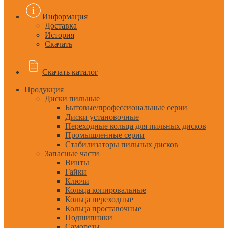
Информация
Доставка
История
Скачать
Скачать каталог
Продукция
Диски пильные
Бытовые/профессиональные серии
Диски установочные
Переходные кольца для пильных дисков
Промышленные серии
Стабилизаторы пильных дисков
Запасные части
Винты
Гайки
Ключи
Кольца копировальные
Кольца переходные
Кольца проставочные
Подшипники
Саморезы