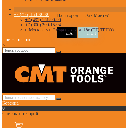
+7 (495) 151-96-96
Ваш город —
Эль-Монте
?
+7 (495) 151-96-96
+7 (800) 200-15-94
г. Москва. ул. Суздальская, д. 18г (ТЦ ТРИО)
Поиск товаров
×
Корзина
0
Список категорий