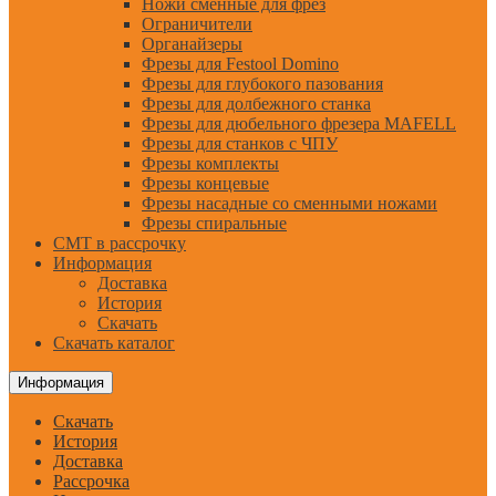
Ножи сменные для фрез
Ограничители
Органайзеры
Фрезы для Festool Domino
Фрезы для глубокого пазования
Фрезы для долбежного станка
Фрезы для дюбельного фрезера MAFELL
Фрезы для станков с ЧПУ
Фрезы комплекты
Фрезы концевые
Фрезы насадные со сменными ножами
Фрезы спиральные
CMT в рассрочку
Информация
Доставка
История
Скачать
Скачать каталог
Информация
Скачать
История
Доставка
Рассрочка