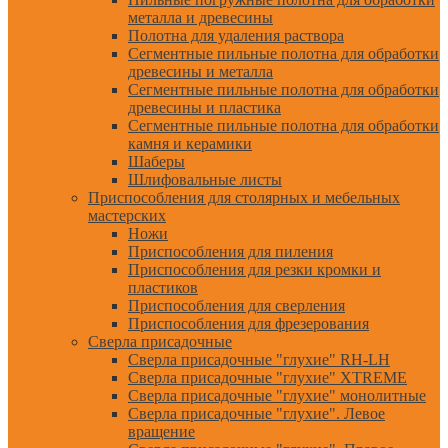
металла и древесины
Полотна для удаления раствора
Сегментные пильные полотна для обработки
древесины и металла
Сегментные пильные полотна для обработки
древесины и пластика
Сегментные пильные полотна для обработки
камня и керамики
Шаберы
Шлифовальные листы
Приспособления для столярных и мебельных
мастерских
Ножи
Приспособления для пиления
Приспособления для резки кромки и
пластиков
Приспособления для сверления
Приспособления для фрезерования
Сверла присадочные
Сверла присадочные "глухие" RH-LH
Сверла присадочные "глухие" XTREME
Сверла присадочные "глухие" монолитные
Сверла присадочные "глухие". Левое
вращение