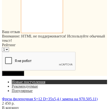
Ваш отзыв
Внимание:
HTML не поддерживается! Используйте обычный
текст!
Рейтинг
Продолжить
Новые поступления
Рекомендуемые
Популярные
Фреза филеночная S=12 D=35x5,4 ( замена на 970.505.11)
2 450 р.
В корзину