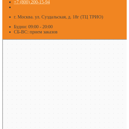
+7 (800) 200-15-94
г. Москва. ул. Суздальская, д. 18г (ТЦ ТРИО)
Будни: 09:00 - 20:00
СБ-ВС: прием заказов
Москва
Яндекс Карты — транспорт, навигация, поиск мест