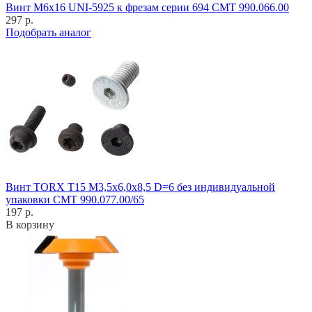
Винт M6x16 UNI-5925 к фрезам серии 694 CMT 990.066.00
297 р.
Подобрать аналог
Винт TORX T15 M3,5x6,0x8,5 D=6 без индивидуальной
упаковки CMT 990.077.00/65
197 р.
В корзину