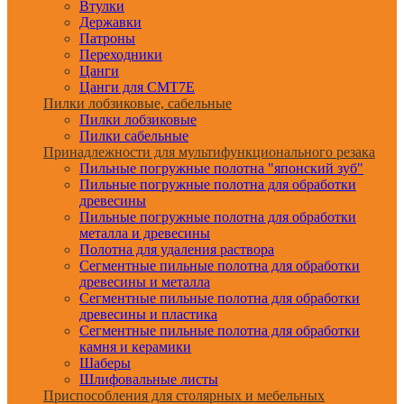
Втулки
Державки
Патроны
Переходники
Цанги
Цанги для CMT7E
Пилки лобзиковые, сабельные
Пилки лобзиковые
Пилки сабельные
Принадлежности для мультифункционального резака
Пильные погружные полотна "японский зуб"
Пильные погружные полотна для обработки
древесины
Пильные погружные полотна для обработки
металла и древесины
Полотна для удаления раствора
Сегментные пильные полотна для обработки
древесины и металла
Сегментные пильные полотна для обработки
древесины и пластика
Сегментные пильные полотна для обработки
камня и керамики
Шаберы
Шлифовальные листы
Приспособления для столярных и мебельных