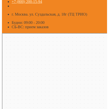
+7 (800) 200-15-94
г. Москва. ул. Суздальская, д. 18г (ТЦ ТРИО)
Будни: 09:00 - 20:00
СБ-ВС: прием заказов
Москва
Яндекс Карты — транспорт, навигация, поиск мест