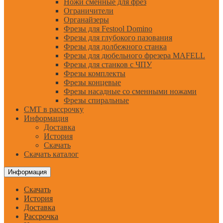
Ножи сменные для фрез
Ограничители
Органайзеры
Фрезы для Festool Domino
Фрезы для глубокого пазования
Фрезы для долбежного станка
Фрезы для дюбельного фрезера MAFELL
Фрезы для станков с ЧПУ
Фрезы комплекты
Фрезы концевые
Фрезы насадные со сменными ножами
Фрезы спиральные
CMT в рассрочку
Информация
Доставка
История
Скачать
Скачать каталог
Информация
Скачать
История
Доставка
Рассрочка