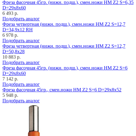
Фреза фасочная 45гр. (нижн. подш.), смен.ножи HM Z2 S=6,35
D=29x8x60
6 493 р.
Подобрать аналог
Фреза четвертная (нижн. подш.), смен.ножи HM Z2 S=12,7
D=34,9x12 RH
6 978 р.
Подобрать аналог
Фреза четвертная (нижн. подш.), смен.ножи HM Z2 S=12,7
D=50,8x28
10 883 р.
Подобрать аналог
Фреза фасочная 45гр. (нижн. подш.), смен.ножи HM Z2 S=6
D=29x8x60
7 142 р.
Подобрать аналог
Фреза фасочная 45гр., смен.ножи HM Z2 S=6 D=29x8x52
5 948 р.
Подобрать аналог