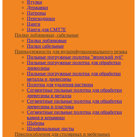
Втулки
Державки
Патроны
Переходники
Цанги
Цанги для CMT7E
Пилки лобзиковые, сабельные
Пилки лобзиковые
Пилки сабельные
Принадлежности для мультифункционального резака
Пильные погружные полотна "японский зуб"
Пильные погружные полотна для обработки
древесины
Пильные погружные полотна для обработки
металла и древесины
Полотна для удаления раствора
Сегментные пильные полотна для обработки
древесины и металла
Сегментные пильные полотна для обработки
древесины и пластика
Сегментные пильные полотна для обработки
камня и керамики
Шаберы
Шлифовальные листы
Приспособления для столярных и мебельных