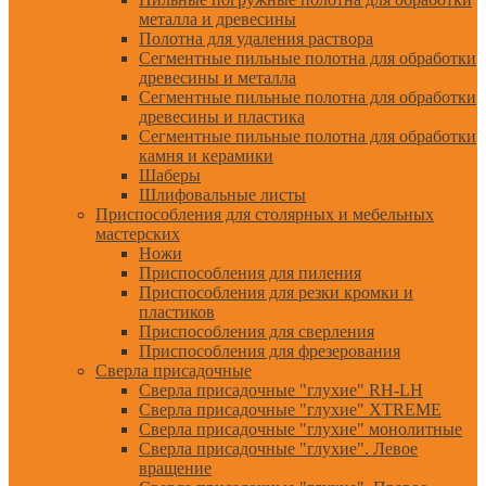
металла и древесины
Полотна для удаления раствора
Сегментные пильные полотна для обработки
древесины и металла
Сегментные пильные полотна для обработки
древесины и пластика
Сегментные пильные полотна для обработки
камня и керамики
Шаберы
Шлифовальные листы
Приспособления для столярных и мебельных
мастерских
Ножи
Приспособления для пиления
Приспособления для резки кромки и
пластиков
Приспособления для сверления
Приспособления для фрезерования
Сверла присадочные
Сверла присадочные "глухие" RH-LH
Сверла присадочные "глухие" XTREME
Сверла присадочные "глухие" монолитные
Сверла присадочные "глухие". Левое
вращение