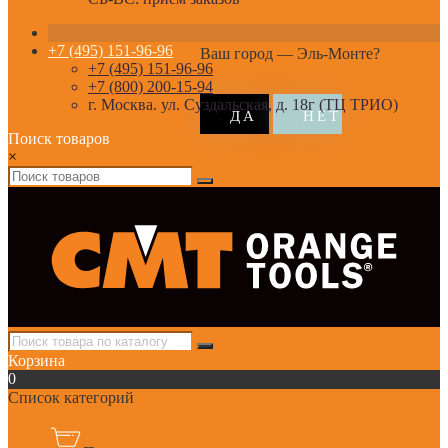
+7 (495) 151-96-96
Ваш город —
Эль-Монте
?
+7 (495) 151-96-96
+7 (800) 200-15-94
г. Москва. ул. Суздальская, д. 18г (ТЦ ТРИО)
Поиск товаров
×
Корзина
0
Список категорий