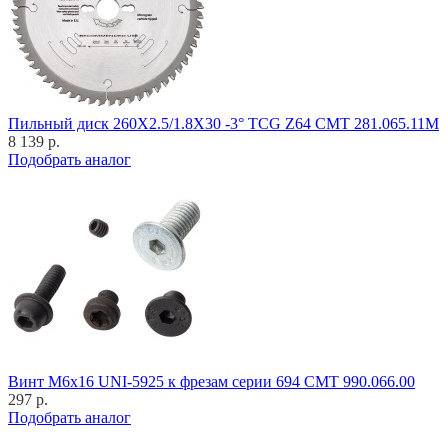
Пильный диск 260X2.5/1.8X30 -3° TCG Z64 CMT 281.065.11M
8 139 р.
Подобрать аналог
Винт M6x16 UNI-5925 к фрезам серии 694 CMT 990.066.00
297 р.
Подобрать аналог