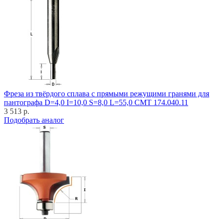
Фреза из твёрдого сплава с прямыми режущими гранями для
пантографа D=4,0 I=10,0 S=8,0 L=55,0 CMT 174.040.11
3 513 р.
Подобрать аналог