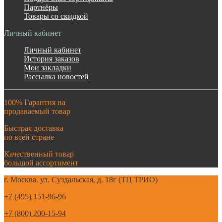
Партнёры
Товары со скидкой
Личный кабинет
Личный кабинет
История заказов
Мои закладки
Рассылка новостей
100% Гарантия на
продаваемый товар
Быстрая доставка
по всей стране
Качественный товар
большой ассортимент
г. Москва. ул. Суздальская, д. 18г (ТЦ ТРИО)
+7 (495) 151-96-96
+7 (800) 200-15-94