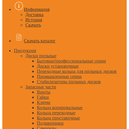
Информация
Доставка
История
Скачать
Скачать каталог
Продукция
Диски пильные
Бытовые/профессиональные серии
Диски установочные
Переходные кольца для пильных дисков
Промышленные серии
Стабилизаторы пильных дисков
Запасные части
Винты
Гайки
Ключи
Кольца копировальные
Кольца переходные
Кольца проставочные
Подшипники
Саморезы