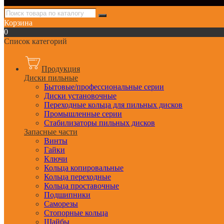
Корзина
0
Список категорий
Продукция
Диски пильные
Бытовые/профессиональные серии
Диски установочные
Переходные кольца для пильных дисков
Промышленные серии
Стабилизаторы пильных дисков
Запасные части
Винты
Гайки
Ключи
Кольца копировальные
Кольца переходные
Кольца проставочные
Подшипники
Саморезы
Стопорные кольца
Шайбы