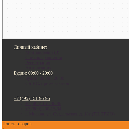
Личный кабинет
Мои закладки (0)
Список сравнения
Регистрация
Авторизация
Будни: 09:00 - 20:00
Будни: 09:00 - 20:00
СБ-ВС: прием заказов
+7 (495) 151-96-96
+7 (495) 151-96-96
+7 (800) 200-15-94
г. Москва. ул. Суздальская, д. 18г (ТЦ ТРИО)
Поиск товаров
×