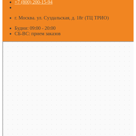
+7 (800) 200-15-94
г. Москва. ул. Суздальская, д. 18г (ТЦ ТРИО)
Будни: 09:00 - 20:00
СБ-ВС: прием заказов
Москва
Яндекс Карты — транспорт, навигация, поиск мест