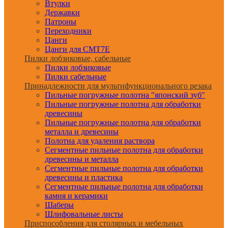
Втулки
Державки
Патроны
Переходники
Цанги
Цанги для CMT7E
Пилки лобзиковые, сабельные
Пилки лобзиковые
Пилки сабельные
Принадлежности для мультифункционального резака
Пильные погружные полотна "японский зуб"
Пильные погружные полотна для обработки
древесины
Пильные погружные полотна для обработки
металла и древесины
Полотна для удаления раствора
Сегментные пильные полотна для обработки
древесины и металла
Сегментные пильные полотна для обработки
древесины и пластика
Сегментные пильные полотна для обработки
камня и керамики
Шаберы
Шлифовальные листы
Приспособления для столярных и мебельных