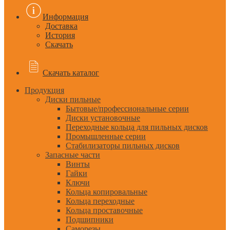
Информация
Доставка
История
Скачать
Скачать каталог
Продукция
Диски пильные
Бытовые/профессиональные серии
Диски установочные
Переходные кольца для пильных дисков
Промышленные серии
Стабилизаторы пильных дисков
Запасные части
Винты
Гайки
Ключи
Кольца копировальные
Кольца переходные
Кольца проставочные
Подшипники
Саморезы