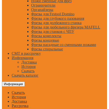
Ножи сменные для фрез
Ограничители
Органайзеры
Фрезы для Festool Domino
Фрезы для глубокого пазования
Фрезы для долбежного станка
Фрезы для дюбельного фрезера MAFELL
Фрезы для станков с ЧПУ
Фрезы комплекты
Фрезы концевые
Фрезы насадные со сменными ножами
Фрезы спиральные
CMT в рассрочку
Информация
Доставка
История
Скачать
Скачать каталог
Информация
Скачать
История
Доставка
Рассрочка