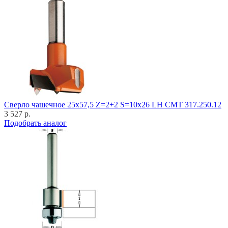
Cверло чашечное 25x57,5 Z=2+2 S=10x26 LH CMT 317.250.12
3 527 р.
Подобрать аналог