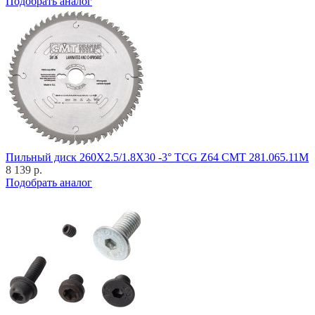
Подобрать аналог
Пильный диск 260X2.5/1.8X30 -3° TCG Z64 CMT 281.065.11M
8 139 р.
Подобрать аналог