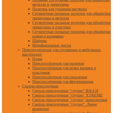
металла и древесины
Полотна для удаления раствора
Сегментные пильные полотна для обработки
древесины и металла
Сегментные пильные полотна для обработки
древесины и пластика
Сегментные пильные полотна для обработки
камня и керамики
Шаберы
Шлифовальные листы
Приспособления для столярных и мебельных
мастерских
Ножи
Приспособления для пиления
Приспособления для резки кромки и
пластиков
Приспособления для сверления
Приспособления для фрезерования
Сверла присадочные
Сверла присадочные "глухие" RH-LH
Сверла присадочные "глухие" XTREME
Сверла присадочные "глухие" монолитные
Сверла присадочные "глухие". Левое
вращение