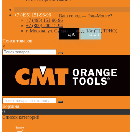
+7 (495) 151-96-96
Ваш город —
Эль-Монте
?
+7 (495) 151-96-96
+7 (800) 200-15-94
г. Москва. ул. Суздальская, д. 18г (ТЦ ТРИО)
Поиск товаров
×
Корзина
0
Список категорий