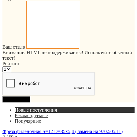
Ваш отзыв
Внимание:
HTML не поддерживается! Используйте обычный
текст!
Рейтинг
Продолжить
Новые поступления
Рекомендуемые
Популярные
Фреза филеночная S=12 D=35x5,4 ( замена на 970.505.11)
2 450 р.