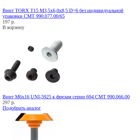
Винт TORX T15 M3,5x6,0x8,5 D=6 без индивидуальной
упаковки CMT 990.077.00/65
197 р.
В корзину
Винт M6x16 UNI-5925 к фрезам серии 694 CMT 990.066.00
297 р.
Подобрать аналог