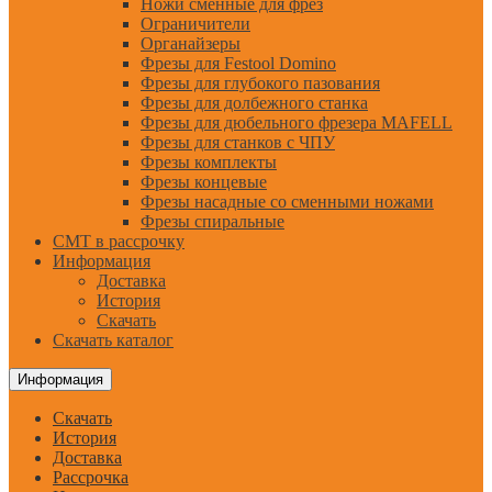
Ножи сменные для фрез
Ограничители
Органайзеры
Фрезы для Festool Domino
Фрезы для глубокого пазования
Фрезы для долбежного станка
Фрезы для дюбельного фрезера MAFELL
Фрезы для станков с ЧПУ
Фрезы комплекты
Фрезы концевые
Фрезы насадные со сменными ножами
Фрезы спиральные
CMT в рассрочку
Информация
Доставка
История
Скачать
Скачать каталог
Информация
Скачать
История
Доставка
Рассрочка