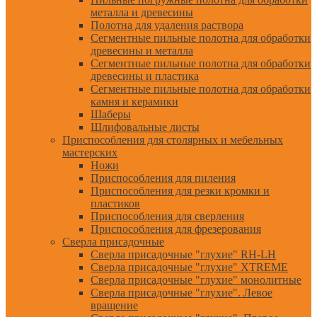
металла и древесины
Полотна для удаления раствора
Сегментные пильные полотна для обработки
древесины и металла
Сегментные пильные полотна для обработки
древесины и пластика
Сегментные пильные полотна для обработки
камня и керамики
Шаберы
Шлифовальные листы
Приспособления для столярных и мебельных
мастерских
Ножи
Приспособления для пиления
Приспособления для резки кромки и
пластиков
Приспособления для сверления
Приспособления для фрезерования
Сверла присадочные
Сверла присадочные "глухие" RH-LH
Сверла присадочные "глухие" XTREME
Сверла присадочные "глухие" монолитные
Сверла присадочные "глухие". Левое
вращение