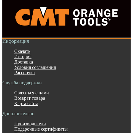
Информация
Скачать
История
Доставка
Условия соглашения
Рассрочка
Служба поддержки
Связаться с нами
Возврат товара
Карта сайта
Дополнительно
Производители
Подарочные сертификаты