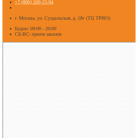
+7 (800) 200-15-94
г. Москва. ул. Суздальская, д. 18г (ТЦ ТРИО)
Будни: 09:00 - 20:00
СБ-ВС: прием заказов
Москва
Яндекс Карты — транспорт, навигация, поиск мест