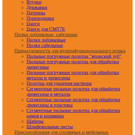
Втулки
Державки
Патроны
Переходники
Цанги
Цанги для CMT7E
Пилки лобзиковые, сабельные
Пилки лобзиковые
Пилки сабельные
Принадлежности для мультифункционального резака
Пильные погружные полотна "японский зуб"
Пильные погружные полотна для обработки
древесины
Пильные погружные полотна для обработки
металла и древесины
Полотна для удаления раствора
Сегментные пильные полотна для обработки
древесины и металла
Сегментные пильные полотна для обработки
древесины и пластика
Сегментные пильные полотна для обработки
камня и керамики
Шаберы
Шлифовальные листы
Приспособления для столярных и мебельных