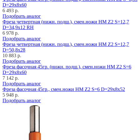
D=29x8x60
6 493 р.
Подобрать аналог
Фреза четвертная (нижн. подш.), смен.ножи HM Z2 S=12,7
D=34,9x12 RH
6 978 р.
Подобрать аналог
Фреза четвертная (нижн. подш.), смен.ножи HM Z2 S=12,7
D=50,8x28
10 883 р.
Подобрать аналог
Фреза фасочная 45гр. (нижн. подш.), смен.ножи HM Z2 S=6
D=29x8x60
7 142 р.
Подобрать аналог
Фреза фасочная 45гр., смен.ножи HM Z2 S=6 D=29x8x52
5 948 р.
Подобрать аналог