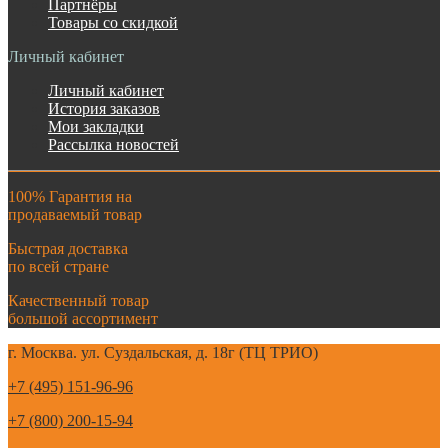
Партнёры
Товары со скидкой
Личный кабинет
Личный кабинет
История заказов
Мои закладки
Рассылка новостей
100% Гарантия на
продаваемый товар
Быстрая доставка
по всей стране
Качественный товар
большой ассортимент
г. Москва. ул. Суздальская, д. 18г (ТЦ ТРИО)
+7 (495) 151-96-96
+7 (800) 200-15-94