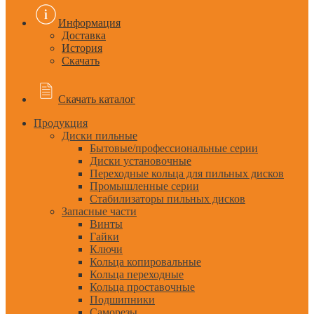
Информация
Доставка
История
Скачать
Скачать каталог
Продукция
Диски пильные
Бытовые/профессиональные серии
Диски установочные
Переходные кольца для пильных дисков
Промышленные серии
Стабилизаторы пильных дисков
Запасные части
Винты
Гайки
Ключи
Кольца копировальные
Кольца переходные
Кольца проставочные
Подшипники
Саморезы