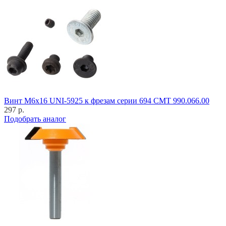
Винт M6x16 UNI-5925 к фрезам серии 694 CMT 990.066.00
297 р.
Подобрать аналог