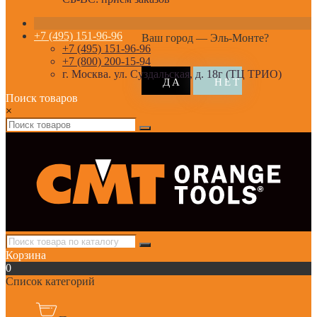
+7 (495) 151-96-96
Ваш город —
Эль-Монте
?
+7 (495) 151-96-96
+7 (800) 200-15-94
г. Москва. ул. Суздальская, д. 18г (ТЦ ТРИО)
Поиск товаров
×
Корзина
0
Список категорий