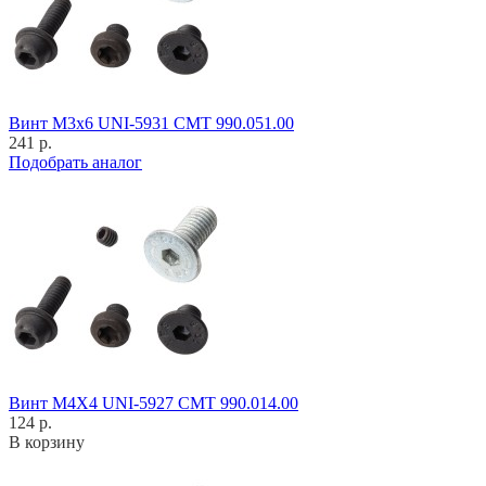
Винт M3x6 UNI-5931 CMT 990.051.00
241 р.
Подобрать аналог
Винт M4X4 UNI-5927 CMT 990.014.00
124 р.
В корзину