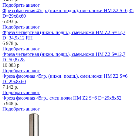
Подобрать аналог
Фреза фасочная 45гр. (нижн. подш.), смен.ножи HM Z2 S=6,35
D=29x8x60
6 493 р.
Подобрать аналог
Фреза четвертная (нижн. подш.), смен.ножи HM Z2 S=12,7
D=34,9x12 RH
6 978 р.
Подобрать аналог
Фреза четвертная (нижн. подш.), смен.ножи HM Z2 S=12,7
D=50,8x28
10 883 р.
Подобрать аналог
Фреза фасочная 45гр. (нижн. подш.), смен.ножи HM Z2 S=6
D=29x8x60
7 142 р.
Подобрать аналог
Фреза фасочная 45гр., смен.ножи HM Z2 S=6 D=29x8x52
5 948 р.
Подобрать аналог