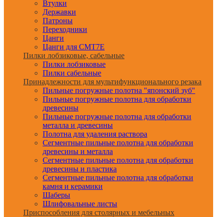
Втулки
Державки
Патроны
Переходники
Цанги
Цанги для CMT7E
Пилки лобзиковые, сабельные
Пилки лобзиковые
Пилки сабельные
Принадлежности для мультифункционального резака
Пильные погружные полотна "японский зуб"
Пильные погружные полотна для обработки
древесины
Пильные погружные полотна для обработки
металла и древесины
Полотна для удаления раствора
Сегментные пильные полотна для обработки
древесины и металла
Сегментные пильные полотна для обработки
древесины и пластика
Сегментные пильные полотна для обработки
камня и керамики
Шаберы
Шлифовальные листы
Приспособления для столярных и мебельных