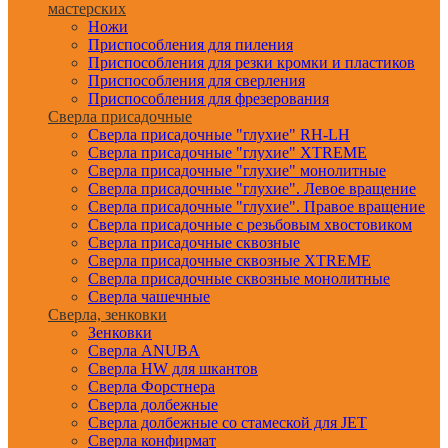
мастерских
Ножи
Приспособления для пиления
Приспособления для резки кромки и пластиков
Приспособления для сверления
Приспособления для фрезерования
Сверла присадочные
Сверла присадочные "глухие" RH-LH
Сверла присадочные "глухие" XTREME
Сверла присадочные "глухие" монолитные
Сверла присадочные "глухие". Левое вращение
Сверла присадочные "глухие". Правое вращение
Сверла присадочные с резьбовым хвостовиком
Сверла присадочные сквозные
Сверла присадочные сквозные XTREME
Сверла присадочные сквозные монолитные
Сверла чашечные
Сверла, зенковки
Зенковки
Сверла ANUBA
Сверла HW для шкантов
Сверла Форстнера
Сверла долбежные
Сверла долбежные со стамеской для JET
Сверла конфирмат