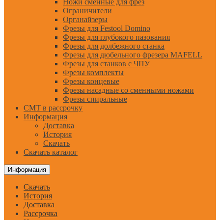
Ножи сменные для фрез
Ограничители
Органайзеры
Фрезы для Festool Domino
Фрезы для глубокого пазования
Фрезы для долбежного станка
Фрезы для дюбельного фрезера MAFELL
Фрезы для станков с ЧПУ
Фрезы комплекты
Фрезы концевые
Фрезы насадные со сменными ножами
Фрезы спиральные
CMT в рассрочку
Информация
Доставка
История
Скачать
Скачать каталог
Информация
Скачать
История
Доставка
Рассрочка