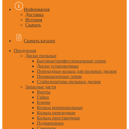
Информация
Доставка
История
Скачать
Скачать каталог
Продукция
Диски пильные
Бытовые/профессиональные серии
Диски установочные
Переходные кольца для пильных дисков
Промышленные серии
Стабилизаторы пильных дисков
Запасные части
Винты
Гайки
Ключи
Кольца копировальные
Кольца переходные
Кольца проставочные
Подшипники
Саморезы