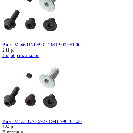
Винт M3x6 UNI-5931 CMT 990.051.00
241 р.
Подобрать аналог
Винт M4X4 UNI-5927 CMT 990.014.00
124 р.
В корзину