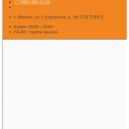
+7 (800) 200-15-94
г. Москва. ул. Суздальская, д. 18г (ТЦ ТРИО)
Будни: 09:00 - 20:00
СБ-ВС: прием заказов
Москва
Яндекс Карты — транспорт, навигация, поиск мест