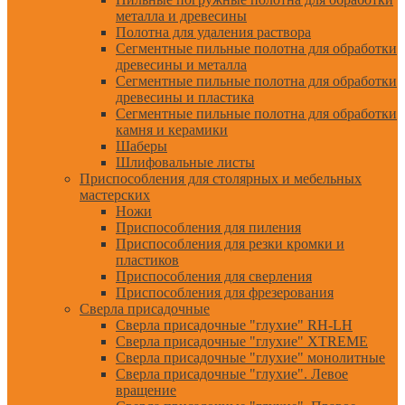
металла и древесины
Полотна для удаления раствора
Сегментные пильные полотна для обработки
древесины и металла
Сегментные пильные полотна для обработки
древесины и пластика
Сегментные пильные полотна для обработки
камня и керамики
Шаберы
Шлифовальные листы
Приспособления для столярных и мебельных
мастерских
Ножи
Приспособления для пиления
Приспособления для резки кромки и
пластиков
Приспособления для сверления
Приспособления для фрезерования
Сверла присадочные
Сверла присадочные "глухие" RH-LH
Сверла присадочные "глухие" XTREME
Сверла присадочные "глухие" монолитные
Сверла присадочные "глухие". Левое
вращение