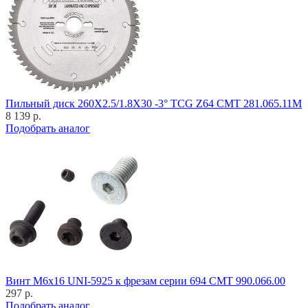
Пильный диск 260X2.5/1.8X30 -3° TCG Z64 CMT 281.065.11M
8 139 р.
Подобрать аналог
Винт M6x16 UNI-5925 к фрезам серии 694 CMT 990.066.00
297 р.
Подобрать аналог