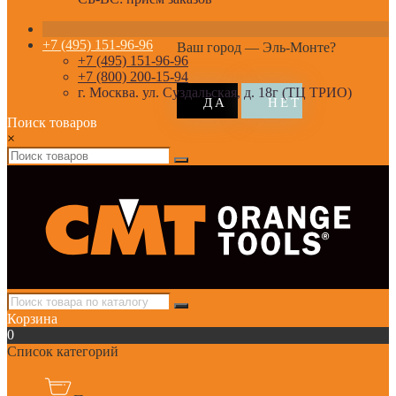
+7 (495) 151-96-96
Ваш город —
Эль-Монте
?
+7 (495) 151-96-96
+7 (800) 200-15-94
г. Москва. ул. Суздальская, д. 18г (ТЦ ТРИО)
Поиск товаров
×
Корзина
0
Список категорий