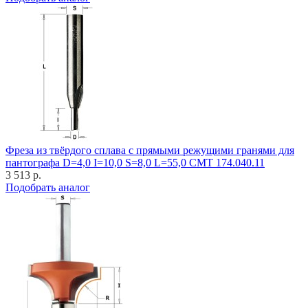
Фреза из твёрдого сплава с прямыми режущими гранями для
пантографа D=4,0 I=10,0 S=8,0 L=55,0 CMT 174.040.11
3 513 р.
Подобрать аналог