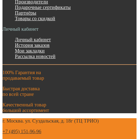
Производители
Подарочные сертификаты
Партнёры
Товары со скидкой
Личный кабинет
Личный кабинет
История заказов
Мои закладки
Рассылка новостей
100% Гарантия на
продаваемый товар
Быстрая доставка
по всей стране
Качественный товар
большой ассортимент
г. Москва. ул. Суздальская, д. 18г (ТЦ ТРИО)
+7 (495) 151-96-96