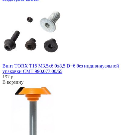
Винт TORX T15 M3,5x6,0x8,5 D=6 без индивидуальной
упаковки CMT 990.077.00/65
197 р.
В корзину