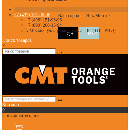
+7 (495) 151-96-96
Ваш город —
Эль-Монте
?
+7 (495) 151-96-96
+7 (800) 200-15-94
г. Москва. ул. Суздальская, д. 18г (ТЦ ТРИО)
Поиск товаров
×
Корзина
0
Список категорий