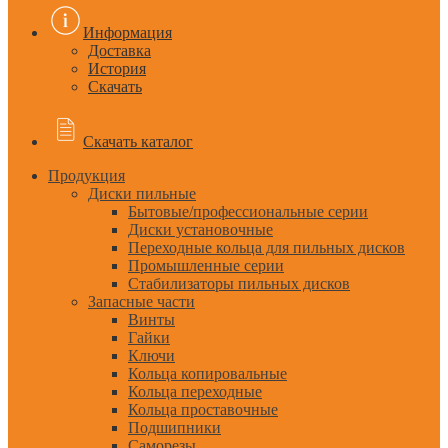
Информация
Доставка
История
Скачать
Скачать каталог
Продукция
Диски пильные
Бытовые/профессиональные серии
Диски установочные
Переходные кольца для пильных дисков
Промышленные серии
Стабилизаторы пильных дисков
Запасные части
Винты
Гайки
Ключи
Кольца копировальные
Кольца переходные
Кольца проставочные
Подшипники
Саморезы