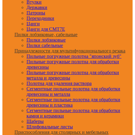
Втулки
Державки
Патроны
Переходники
Цанги
Цанги для CMT7E
Пилки лобзиковые, сабельные
Пилки лобзиковые
Пилки сабельные
Принадлежности для мультифункционального резака
Пильные погружные полотна "японский зуб"
Пильные погружные полотна для обработки
древесины
Пильные погружные полотна для обработки
металла и древесины
Полотна для удаления раствора
Сегментные пильные полотна для обработки
древесины и металла
Сегментные пильные полотна для обработки
древесины и пластика
Сегментные пильные полотна для обработки
камня и керамики
Шаберы
Шлифовальные листы
Приспособления для столярных и мебельных