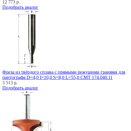
12 773 р.
Подобрать аналог
Фреза из твёрдого сплава с прямыми режущими гранями для
пантографа D=4,0 I=10,0 S=8,0 L=55,0 CMT 174.040.11
3 513 р.
Подобрать аналог