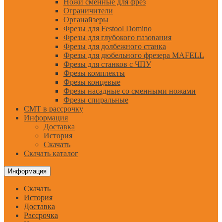
Ножи сменные для фрез
Ограничители
Органайзеры
Фрезы для Festool Domino
Фрезы для глубокого пазования
Фрезы для долбежного станка
Фрезы для дюбельного фрезера MAFELL
Фрезы для станков с ЧПУ
Фрезы комплекты
Фрезы концевые
Фрезы насадные со сменными ножами
Фрезы спиральные
CMT в рассрочку
Информация
Доставка
История
Скачать
Скачать каталог
Информация
Скачать
История
Доставка
Рассрочка