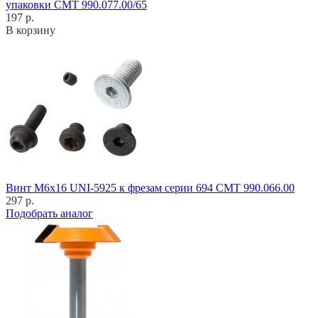
упаковки CMT 990.077.00/65
197 р.
В корзину
Винт M6x16 UNI-5925 к фрезам серии 694 CMT 990.066.00
297 р.
Подобрать аналог