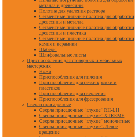
металла и древесины
Полотна для удаления раствора
Сегментные пильные полотна для обработки
древесины и металла
Сегментные пильные полотна для обработки
древесины и пластика
Сегментные пильные полотна для обработки
камня и керамики
Шаберы
Шлифовальные листы
Приспособления для столярных и мебельных
мастерских
Ножи
Приспособления для пиления
Приспособления для резки кромки и
пластиков
Приспособления для сверления
Приспособления для фрезерования
Сверла присадочные
Сверла присадочные "глухие" RH-LH
Сверла присадочные "глухие" XTREME
Сверла присадочные "глухие" монолитные
Сверла присадочные "глухие". Левое
вращение