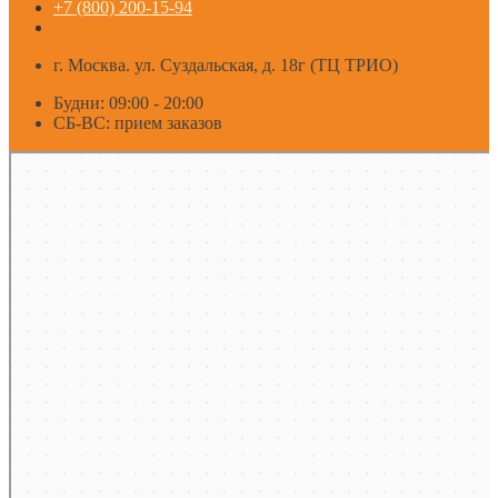
+7 (800) 200-15-94
г. Москва. ул. Суздальская, д. 18г (ТЦ ТРИО)
Будни: 09:00 - 20:00
СБ-ВС: прием заказов
Москва
Яндекс Карты — транспорт, навигация, поиск мест