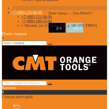
+7 (495) 151-96-96
Ваш город —
Эль-Монте
?
+7 (495) 151-96-96
+7 (800) 200-15-94
г. Москва. ул. Суздальская, д. 18г (ТЦ ТРИО)
Поиск товаров
×
Корзина
0
Список категорий