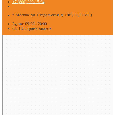
+7 (800) 200-15-94
г. Москва. ул. Суздальская, д. 18г (ТЦ ТРИО)
Будни: 09:00 - 20:00
СБ-ВС: прием заказов
Москва
Яндекс Карты — транспорт, навигация, поиск мест