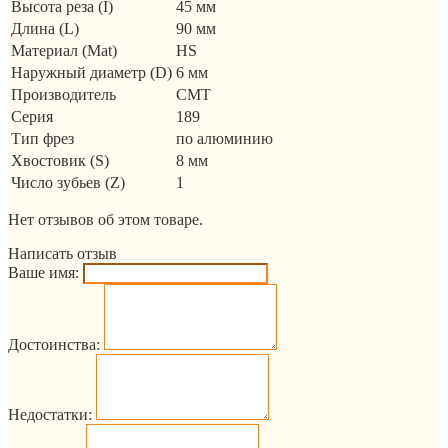
Высота реза (I)
45 мм
Длина (L)
90 мм
Материал (Mat)
HS
Наружный диаметр (D)
6 мм
Производитель
CMT
Серия
189
Тип фрез
по алюминию
Хвостовик (S)
8 мм
Число зубьев (Z)
1
Нет отзывов об этом товаре.
Написать отзыв
Ваше имя:
Достоинства:
Недостатки: