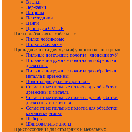
Втулки
Державки
Патроны
Переходники
Цанги
Цанги для CMT7E
Пилки лобзиковые, сабельные
Пилки лобзиковые
Пилки сабельные
Принадлежности для мультифункционального резака
Пильные погружные полотна "японский зуб"
Пильные погружные полотна для обработки
древесины
Пильные погружные полотна для обработки
металла и древесины
Полотна для удаления раствора
Сегментные пильные полотна для обработки
древесины и металла
Сегментные пильные полотна для обработки
древесины и пластика
Сегментные пильные полотна для обработки
камня и керамики
Шаберы
Шлифовальные листы
Приспособления для столярных и мебельных