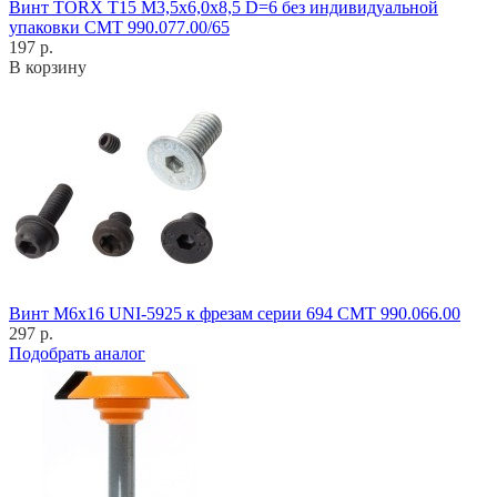
Винт TORX T15 M3,5x6,0x8,5 D=6 без индивидуальной
упаковки CMT 990.077.00/65
197 р.
В корзину
Винт M6x16 UNI-5925 к фрезам серии 694 CMT 990.066.00
297 р.
Подобрать аналог