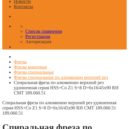
Новости
Контакты
Список сравнения
Регистрация
Авторизация
Фрезы
Фрезы концевые
Фрезы специальные
Фрезы специальные по алюминию верхний рез
Спиральная фреза по алюминию верхний рез
удлиненная серия HSS+Co Z1 S=8 D=6x16/45x90 RH
CMT 189.060.51
Спиральная фреза по алюминию верхний рез удлиненная
серия HSS+Co Z1 S=8 D=6x16/45x90 RH CMT 189.060.51
189.060.51
Спиральная фреза по