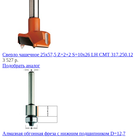
Cверло чашечное 25x57,5 Z=2+2 S=10x26 LH CMT 317.250.12
3 527 р.
Подобрать аналог
Алмазная обгонная фреза с нижним подшипником D=12,7