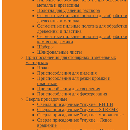
металла и древесины
Полотна для удаления раствора
Сегментные пильные полотна для обработки
древесины и металла
Сегментные пильные полотна для обработки
древесины и пластика
Сегментные пильные полотна для обработки
камня и керамики
Шаберы
Шлифовальные листы
Приспособления для столярных и мебельных
мастерских
Ножи
Приспособления для пиления
Приспособления для резки кромки и
пластиков
Приспособления для сверления
Приспособления для фрезерования
Сверла присадочные
Сверла присадочные "глухие" RH-LH
Сверла присадочные "глухие" XTREME
Сверла присадочные "глухие" монолитные
Сверла присадочные "глухие". Левое
вращение