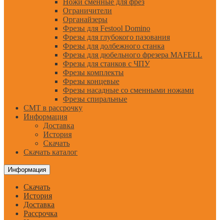
Ножи сменные для фрез
Ограничители
Органайзеры
Фрезы для Festool Domino
Фрезы для глубокого пазования
Фрезы для долбежного станка
Фрезы для дюбельного фрезера MAFELL
Фрезы для станков с ЧПУ
Фрезы комплекты
Фрезы концевые
Фрезы насадные со сменными ножами
Фрезы спиральные
CMT в рассрочку
Информация
Доставка
История
Скачать
Скачать каталог
Информация
Скачать
История
Доставка
Рассрочка