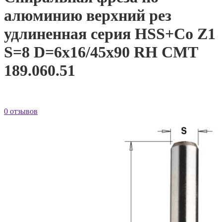
алюминию верхний рез
удлиненная серия HSS+Co Z1
S=8 D=6x16/45x90 RH CMT
189.060.51
0 отзывов