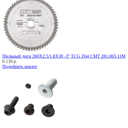
Пильный диск 260X2.5/1.8X30 -3° TCG Z64 CMT 281.065.11M
8 139 р.
Подобрать аналог