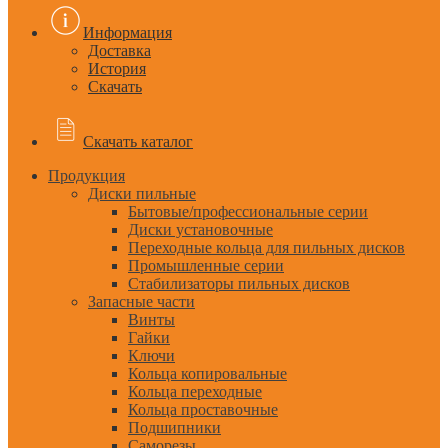
Информация
Доставка
История
Скачать
Скачать каталог
Продукция
Диски пильные
Бытовые/профессиональные серии
Диски установочные
Переходные кольца для пильных дисков
Промышленные серии
Стабилизаторы пильных дисков
Запасные части
Винты
Гайки
Ключи
Кольца копировальные
Кольца переходные
Кольца проставочные
Подшипники
Саморезы