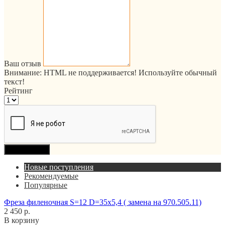
Ваш отзыв
Внимание:
HTML не поддерживается! Используйте обычный
текст!
Рейтинг
Продолжить
Новые поступления
Рекомендуемые
Популярные
Фреза филеночная S=12 D=35x5,4 ( замена на 970.505.11)
2 450 р.
В корзину