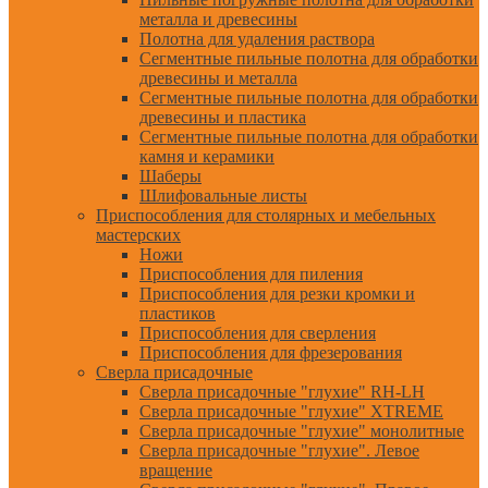
металла и древесины
Полотна для удаления раствора
Сегментные пильные полотна для обработки
древесины и металла
Сегментные пильные полотна для обработки
древесины и пластика
Сегментные пильные полотна для обработки
камня и керамики
Шаберы
Шлифовальные листы
Приспособления для столярных и мебельных
мастерских
Ножи
Приспособления для пиления
Приспособления для резки кромки и
пластиков
Приспособления для сверления
Приспособления для фрезерования
Сверла присадочные
Сверла присадочные "глухие" RH-LH
Сверла присадочные "глухие" XTREME
Сверла присадочные "глухие" монолитные
Сверла присадочные "глухие". Левое
вращение