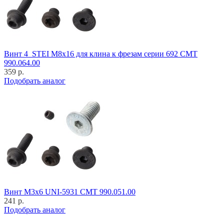
Винт 4_STEI M8x16 для клина к фрезам серии 692 CMT
990.064.00
359 р.
Подобрать аналог
Винт M3x6 UNI-5931 CMT 990.051.00
241 р.
Подобрать аналог