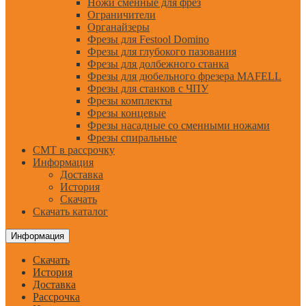
Ножи сменные для фрез
Ограничители
Органайзеры
Фрезы для Festool Domino
Фрезы для глубокого пазования
Фрезы для долбежного станка
Фрезы для дюбельного фрезера MAFELL
Фрезы для станков с ЧПУ
Фрезы комплекты
Фрезы концевые
Фрезы насадные со сменными ножами
Фрезы спиральные
CMT в рассрочку
Информация
Доставка
История
Скачать
Скачать каталог
Информация
Скачать
История
Доставка
Рассрочка