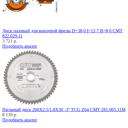
Диск пазовый для концевой фрезы D=38,0 I=12,7 B=8,0 CMT
822.029.11
3 721 р.
Подобрать аналог
Пильный диск 260X2.5/1.8X30 -3° TCG Z64 CMT 281.065.11M
8 139 р.
Подобрать аналог