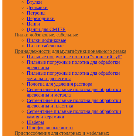
Втулки
Державки
Патроны
Переходники
Цанги
Цанги для CMT7E
Пилки лобзиковые, сабельные
Пилки лобзиковые
Пилки сабельные
Принадлежности для мультифункционального резака
Пильные погружные полотна "японский зуб"
Пильные погружные полотна для обработки
древесины
Пильные погружные полотна для обработки
металла и древесины
Полотна для удаления раствора
Сегментные пильные полотна для обработки
древесины и металла
Сегментные пильные полотна для обработки
древесины и пластика
Сегментные пильные полотна для обработки
камня и керамики
Шаберы
Шлифовальные листы
Приспособления для столярных и мебельных