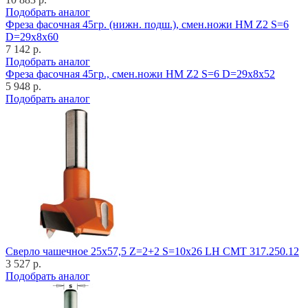
Подобрать аналог
Фреза фасочная 45гр. (нижн. подш.), смен.ножи HM Z2 S=6
D=29x8x60
7 142 р.
Подобрать аналог
Фреза фасочная 45гр., смен.ножи HM Z2 S=6 D=29x8x52
5 948 р.
Подобрать аналог
Cверло чашечное 25x57,5 Z=2+2 S=10x26 LH CMT 317.250.12
3 527 р.
Подобрать аналог