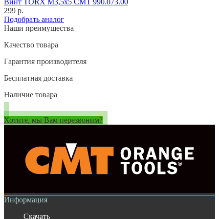
Винт TORX M3,5x5 CMT 990.073.00
299 р.
Подобрать аналог
Наши преимущества
Качество товара
Гарантия производителя
Бесплатная доставка
Наличие товара
Хотите, мы Вам перезвоним?
Информация
Скачать