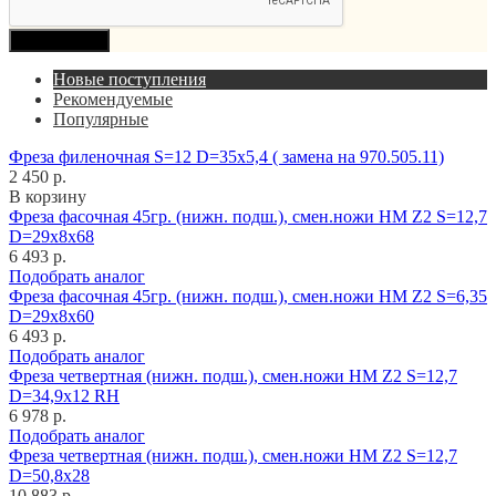
Продолжить
Новые поступления
Рекомендуемые
Популярные
Фреза филеночная S=12 D=35x5,4 ( замена на 970.505.11)
2 450 р.
В корзину
Фреза фасочная 45гр. (нижн. подш.), смен.ножи HM Z2 S=12,7
D=29x8x68
6 493 р.
Подобрать аналог
Фреза фасочная 45гр. (нижн. подш.), смен.ножи HM Z2 S=6,35
D=29x8x60
6 493 р.
Подобрать аналог
Фреза четвертная (нижн. подш.), смен.ножи HM Z2 S=12,7
D=34,9x12 RH
6 978 р.
Подобрать аналог
Фреза четвертная (нижн. подш.), смен.ножи HM Z2 S=12,7
D=50,8x28
10 883 р.