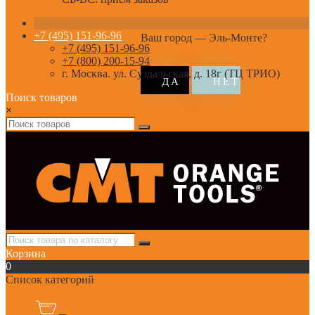
+7 (495) 151-96-96
Ваш город —
Эль-Монте
?
+7 (495) 151-96-96
+7 (800) 200-15-94
г. Москва. ул. Суздальская, д. 18г (ТЦ ТРИО)
Поиск товаров
×
Корзина
0
Список категорий