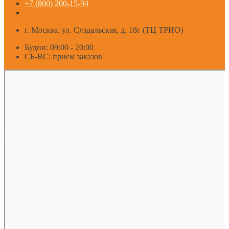
+7 (800) 200-15-94
г. Москва. ул. Суздальская, д. 18г (ТЦ ТРИО)
Будни: 09:00 - 20:00
СБ-ВС: прием заказов
Москва
Яндекс Карты — транспорт, навигация, поиск мест