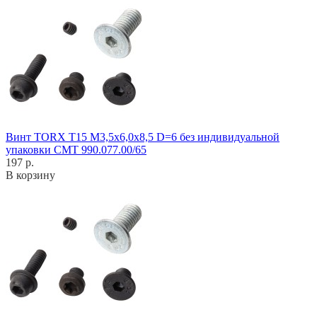
Винт TORX T15 M3,5x6,0x8,5 D=6 без индивидуальной
упаковки CMT 990.077.00/65
197 р.
В корзину