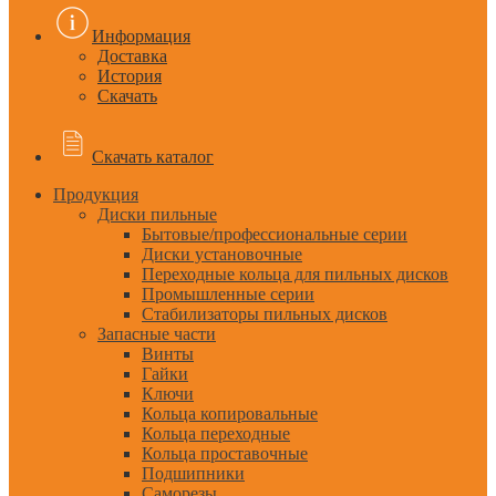
Информация
Доставка
История
Скачать
Скачать каталог
Продукция
Диски пильные
Бытовые/профессиональные серии
Диски установочные
Переходные кольца для пильных дисков
Промышленные серии
Стабилизаторы пильных дисков
Запасные части
Винты
Гайки
Ключи
Кольца копировальные
Кольца переходные
Кольца проставочные
Подшипники
Саморезы