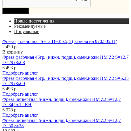
Продолжить
Новые поступления
Рекомендуемые
Популярные
Фреза филеночная S=12 D=35x5,4 ( замена на 970.505.11)
2 450 р.
В корзину
Фреза фасочная 45гр. (нижн. подш.), смен.ножи HM Z2 S=12,7
D=29x8x68
6 493 р.
Подобрать аналог
Фреза фасочная 45гр. (нижн. подш.), смен.ножи HM Z2 S=6,35
D=29x8x60
6 493 р.
Подобрать аналог
Фреза четвертная (нижн. подш.), смен.ножи HM Z2 S=12,7
D=34,9x12 RH
6 978 р.
Подобрать аналог
Фреза четвертная (нижн. подш.), смен.ножи HM Z2 S=12,7
D=50,8x28
10 883 р.