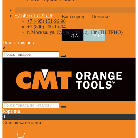
+7 (495) 151-96-96
Ваш город —
Помона
?
+7 (495) 151-96-96
+7 (800) 200-15-94
г. Москва. ул. Суздальская, д. 18г (ТЦ ТРИО)
Поиск товаров
×
Корзина
0
Список категорий