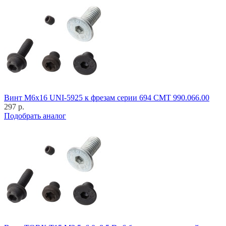
Винт M6x16 UNI-5925 к фрезам серии 694 CMT 990.066.00
297 р.
Подобрать аналог