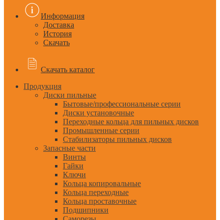
Информация
Доставка
История
Скачать
Скачать каталог
Продукция
Диски пильные
Бытовые/профессиональные серии
Диски установочные
Переходные кольца для пильных дисков
Промышленные серии
Стабилизаторы пильных дисков
Запасные части
Винты
Гайки
Ключи
Кольца копировальные
Кольца переходные
Кольца проставочные
Подшипники
Саморезы