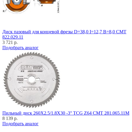
Диск пазовый для концевой фрезы D=38,0 I=12,7 B=8,0 CMT
822.029.11
3 721 р.
Подобрать аналог
Пильный диск 260X2.5/1.8X30 -3° TCG Z64 CMT 281.065.11M
8 139 р.
Подобрать аналог