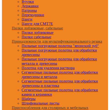
Втулки
Державки
Патроны
Переходники
Цанги
Цанги для CMT7E
Пилки лобзиковые, сабельные
Пилки лобзиковые
Пилки сабельные
Принадлежности для мультифункционального резака
Пильные погружные полотна "японский зуб"
Пильные погружные полотна для обработки
древесины
Пильные погружные полотна для обработки
металла и древесины
Полотна для удаления раствора
Сегментные пильные полотна для обработки
древесины и металла
Сегментные пильные полотна для обработки
древесины и пластика
Сегментные пильные полотна для обработки
камня и керамики
Шаберы
Шлифовальные листы
Приспособления для столярных и мебельных