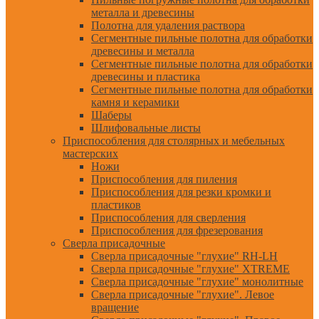
металла и древесины
Полотна для удаления раствора
Сегментные пильные полотна для обработки
древесины и металла
Сегментные пильные полотна для обработки
древесины и пластика
Сегментные пильные полотна для обработки
камня и керамики
Шаберы
Шлифовальные листы
Приспособления для столярных и мебельных
мастерских
Ножи
Приспособления для пиления
Приспособления для резки кромки и
пластиков
Приспособления для сверления
Приспособления для фрезерования
Сверла присадочные
Сверла присадочные "глухие" RH-LH
Сверла присадочные "глухие" XTREME
Сверла присадочные "глухие" монолитные
Сверла присадочные "глухие". Левое
вращение