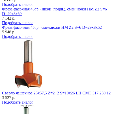
Подобрать аналог
Фреза фасочная 45гр. (нижн. подш.), смен.ножи HM Z2 S=6
D=29x8x60
7 142 р.
Подобрать аналог
Фреза фасочная 45гр., смен.ножи HM Z2 S=6 D=29x8x52
5 948 р.
Подобрать аналог
Cверло чашечное 25x57,5 Z=2+2 S=10x26 LH CMT 317.250.12
3 527 р.
Подобрать аналог