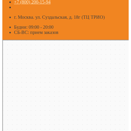
+7 (800) 200-15-94
г. Москва. ул. Суздальская, д. 18г (ТЦ ТРИО)
Будни: 09:00 - 20:00
СБ-ВС: прием заказов
Москва
Яндекс Карты — транспорт, навигация, поиск мест