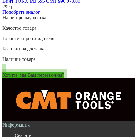
Винт TORX M3,5x5 CMT 990.073.00
299 р.
Подобрать аналог
Наши преимущества
Качество товара
Гарантия производителя
Бесплатная доставка
Наличие товара
Хотите, мы Вам перезвоним?
Информация
Скачать