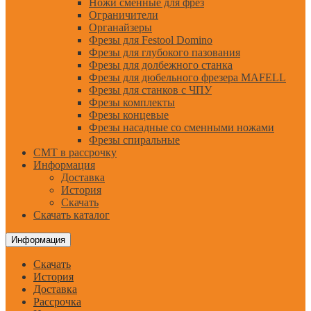
Ножи сменные для фрез
Ограничители
Органайзеры
Фрезы для Festool Domino
Фрезы для глубокого пазования
Фрезы для долбежного станка
Фрезы для дюбельного фрезера MAFELL
Фрезы для станков с ЧПУ
Фрезы комплекты
Фрезы концевые
Фрезы насадные со сменными ножами
Фрезы спиральные
CMT в рассрочку
Информация
Доставка
История
Скачать
Скачать каталог
Информация
Скачать
История
Доставка
Рассрочка