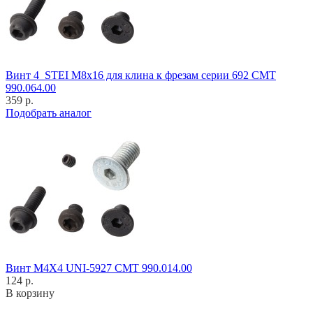
Винт 4_STEI M8x16 для клина к фрезам серии 692 CMT
990.064.00
359 р.
Подобрать аналог
Винт M4X4 UNI-5927 CMT 990.014.00
124 р.
В корзину