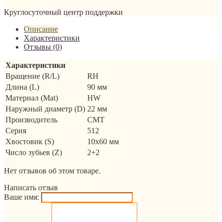
Круглосуточный центр поддержки
Описание
Характеристики
Отзывы (0)
Характеристики
Вращение (R/L)
RH
Длина (L)
90 мм
Материал (Mat)
HW
Наружный диаметр (D)
22 мм
Производитель
CMT
Серия
512
Хвостовик (S)
10x60 мм
Число зубьев (Z)
2+2
Нет отзывов об этом товаре.
Написать отзыв
Ваше имя: