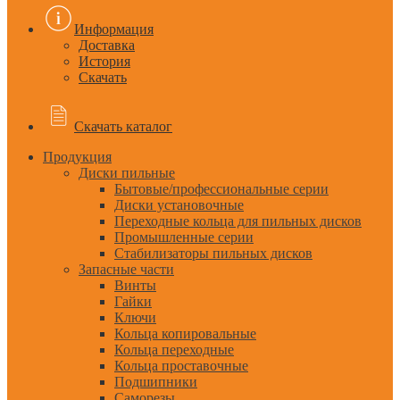
Информация
Доставка
История
Скачать
Скачать каталог
Продукция
Диски пильные
Бытовые/профессиональные серии
Диски установочные
Переходные кольца для пильных дисков
Промышленные серии
Стабилизаторы пильных дисков
Запасные части
Винты
Гайки
Ключи
Кольца копировальные
Кольца переходные
Кольца проставочные
Подшипники
Саморезы