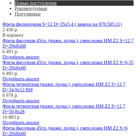
Новые поступления
Рекомендуемые
Популярные
Фреза филеночная S=12 D=35x5,4 ( замена на 970.505.11)
2 450 р.
В корзину
Фреза фасочная 45гр. (нижн. подш.), смен.ножи HM Z2 S=12,7
D=29x8x68
6 493 р.
Подобрать аналог
Фреза фасочная 45гр. (нижн. подш.), смен.ножи HM Z2 S=6,35
D=29x8x60
6 493 р.
Подобрать аналог
Фреза четвертная (нижн. подш.), смен.ножи HM Z2 S=12,7
D=34,9x12 RH
6 978 р.
Подобрать аналог
Фреза четвертная (нижн. подш.), смен.ножи HM Z2 S=12,7
D=50,8x28
10 883 р.
Подобрать аналог
Фреза фасочная 45гр. (нижн. подш.), смен.ножи HM Z2 S=6
D=29x8x60