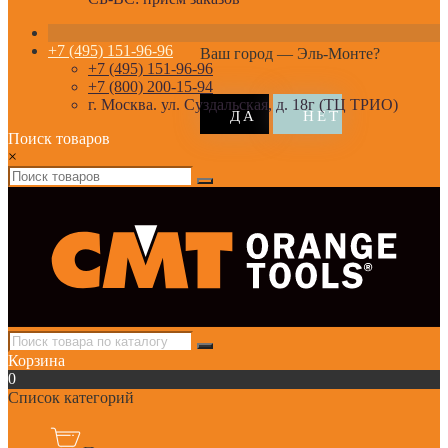
+7 (495) 151-96-96
Ваш город —
Эль-Монте
?
+7 (495) 151-96-96
+7 (800) 200-15-94
г. Москва. ул. Суздальская, д. 18г (ТЦ ТРИО)
Поиск товаров
×
Корзина
0
Список категорий