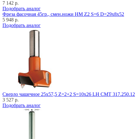
7 142 р.
Подобрать аналог
Фреза фасочная 45гр., смен.ножи HM Z2 S=6 D=29x8x52
5 948 р.
Подобрать аналог
Cверло чашечное 25x57,5 Z=2+2 S=10x26 LH CMT 317.250.12
3 527 р.
Подобрать аналог