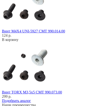
Винт M4X4 UNI-5927 CMT 990.014.00
124 р.
В корзину
Винт TORX M3,5x5 CMT 990.073.00
299 р.
Подобрать аналог
Наши преимущества