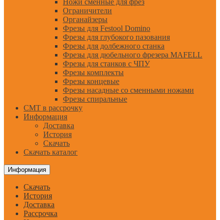
Ножи сменные для фрез
Ограничители
Органайзеры
Фрезы для Festool Domino
Фрезы для глубокого пазования
Фрезы для долбежного станка
Фрезы для дюбельного фрезера MAFELL
Фрезы для станков с ЧПУ
Фрезы комплекты
Фрезы концевые
Фрезы насадные со сменными ножами
Фрезы спиральные
CMT в рассрочку
Информация
Доставка
История
Скачать
Скачать каталог
Информация
Скачать
История
Доставка
Рассрочка