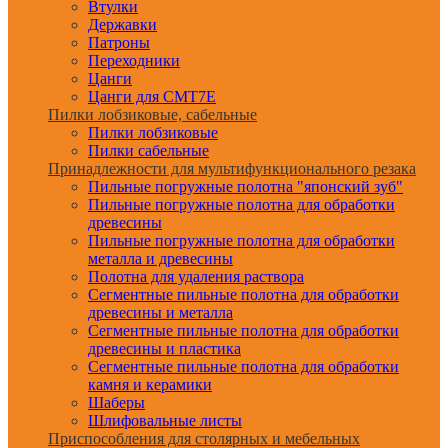
Втулки
Державки
Патроны
Переходники
Цанги
Цанги для CMT7E
Пилки лобзиковые, сабельные
Пилки лобзиковые
Пилки сабельные
Принадлежности для мультифункционального резака
Пильные погружные полотна "японский зуб"
Пильные погружные полотна для обработки
древесины
Пильные погружные полотна для обработки
металла и древесины
Полотна для удаления раствора
Сегментные пильные полотна для обработки
древесины и металла
Сегментные пильные полотна для обработки
древесины и пластика
Сегментные пильные полотна для обработки
камня и керамики
Шаберы
Шлифовальные листы
Приспособления для столярных и мебельных