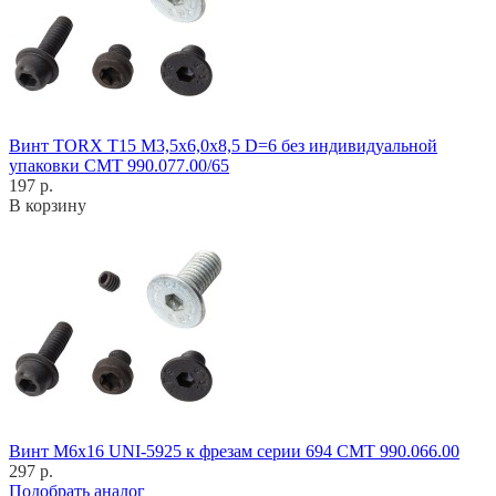
Винт TORX T15 M3,5x6,0x8,5 D=6 без индивидуальной
упаковки CMT 990.077.00/65
197 р.
В корзину
Винт M6x16 UNI-5925 к фрезам серии 694 CMT 990.066.00
297 р.
Подобрать аналог