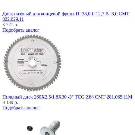
Диск пазовый для концевой фрезы D=38,0 I=12,7 B=8,0 CMT
822.029.11
3 721 р.
Подобрать аналог
Пильный диск 260X2.5/1.8X30 -3° TCG Z64 CMT 281.065.11M
8 139 р.
Подобрать аналог