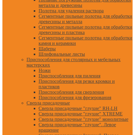
металла и древесины
Полотна для удаления раствора
Сегментные пильные полотна для обработки
древесины и металла
Сегментные пильные полотна для обработки
древесины и пластика
Сегментные пильные полотна для обработки
камня и керамики
Шаберы
Шлифовальные листы
Приспособления для столярных и мебельных
мастерских
Ножи
Приспособления для пиления
Приспособления для резки кромки и
пластиков
Приспособления для сверления
Приспособления для фрезерования
Сверла присадочные
Сверла присадочные "глухие" RH-LH
Сверла присадочные "глухие" XTREME
Сверла присадочные "глухие" монолитные
Сверла присадочные "глухие". Левое
вращение