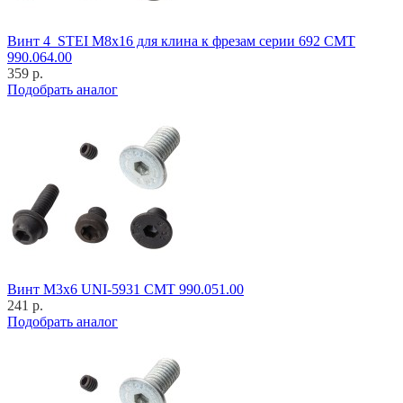
Винт 4_STEI M8x16 для клина к фрезам серии 692 CMT
990.064.00
359 р.
Подобрать аналог
Винт M3x6 UNI-5931 CMT 990.051.00
241 р.
Подобрать аналог