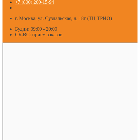
+7 (800) 200-15-94
г. Москва. ул. Суздальская, д. 18г (ТЦ ТРИО)
Будни: 09:00 - 20:00
СБ-ВС: прием заказов
Москва
Яндекс Карты — транспорт, навигация, поиск мест