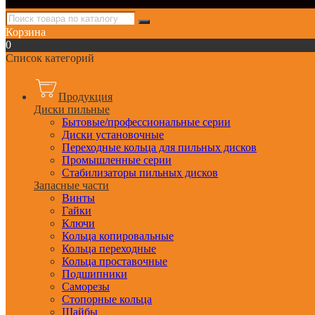
Корзина
0
Список категорий
Продукция
Диски пильные
Бытовые/профессиональные серии
Диски установочные
Переходные кольца для пильных дисков
Промышленные серии
Стабилизаторы пильных дисков
Запасные части
Винты
Гайки
Ключи
Кольца копировальные
Кольца переходные
Кольца проставочные
Подшипники
Саморезы
Стопорные кольца
Шайбы