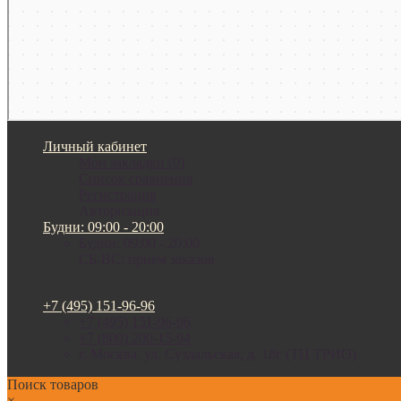
Личный кабинет
Мои закладки (0)
Список сравнения
Регистрация
Авторизация
Будни: 09:00 - 20:00
Будни: 09:00 - 20:00
СБ-ВС: прием заказов
+7 (495) 151-96-96
+7 (495) 151-96-96
+7 (800) 200-15-94
г. Москва. ул. Суздальская, д. 18г (ТЦ ТРИО)
Поиск товаров
×