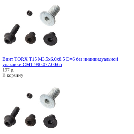
Винт TORX T15 M3,5x6,0x8,5 D=6 без индивидуальной
упаковки CMT 990.077.00/65
197 р.
В корзину