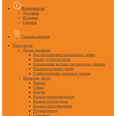
Информация
Доставка
История
Скачать
Скачать каталог
Продукция
Диски пильные
Бытовые/профессиональные серии
Диски установочные
Переходные кольца для пильных дисков
Промышленные серии
Стабилизаторы пильных дисков
Запасные части
Винты
Гайки
Ключи
Кольца копировальные
Кольца переходные
Кольца проставочные
Подшипники
Саморезы