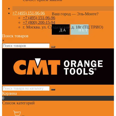
+7 (495) 151-96-96
Ваш город —
Эль-Монте
?
+7 (495) 151-96-96
+7 (800) 200-15-94
г. Москва. ул. Суздальская, д. 18г (ТЦ ТРИО)
Поиск товаров
×
Корзина
0
Список категорий