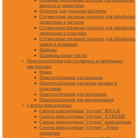
металла и древесины
Полотна для удаления раствора
Сегментные пильные полотна для обработки
древесины и металла
Сегментные пильные полотна для обработки
древесины и пластика
Сегментные пильные полотна для обработки
камня и керамики
Шаберы
Шлифовальные листы
Приспособления для столярных и мебельных
мастерских
Ножи
Приспособления для пиления
Приспособления для резки кромки и
пластиков
Приспособления для сверления
Приспособления для фрезерования
Сверла присадочные
Сверла присадочные "глухие" RH-LH
Сверла присадочные "глухие" XTREME
Сверла присадочные "глухие" монолитные
Сверла присадочные "глухие". Левое
вращение