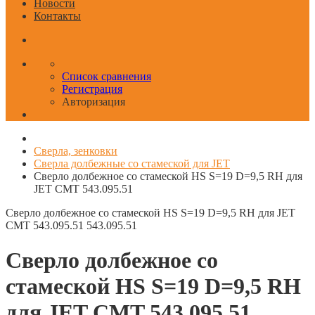
Новости
Контакты
Список сравнения
Регистрация
Авторизация
Сверла, зенковки
Сверла долбежные со стамеской для JET
Сверло долбежное со стамеской HS S=19 D=9,5 RH для
JET CMT 543.095.51
Сверло долбежное со стамеской HS S=19 D=9,5 RH для JET
CMT 543.095.51
543.095.51
Сверло долбежное со
стамеской HS S=19 D=9,5 RH
для JET CMT 543.095.51