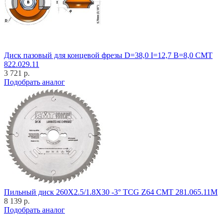
Диск пазовый для концевой фрезы D=38,0 I=12,7 B=8,0 CMT
822.029.11
3 721 р.
Подобрать аналог
Пильный диск 260X2.5/1.8X30 -3° TCG Z64 CMT 281.065.11M
8 139 р.
Подобрать аналог