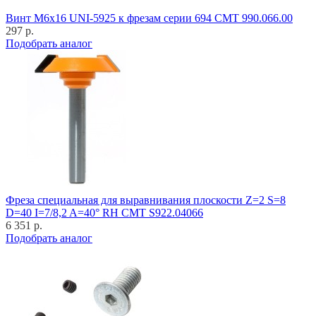
Винт M6x16 UNI-5925 к фрезам серии 694 CMT 990.066.00
297 р.
Подобрать аналог
Фреза специальная для выравнивания плоскости Z=2 S=8
D=40 I=7/8,2 A=40° RH CMT S922.04066
6 351 р.
Подобрать аналог