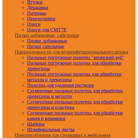
Втулки
Державки
Патроны
Переходники
Цанги
Цанги для CMT7E
Пилки лобзиковые, сабельные
Пилки лобзиковые
Пилки сабельные
Принадлежности для мультифункционального резака
Пильные погружные полотна "японский зуб"
Пильные погружные полотна для обработки
древесины
Пильные погружные полотна для обработки
металла и древесины
Полотна для удаления раствора
Сегментные пильные полотна для обработки
древесины и металла
Сегментные пильные полотна для обработки
древесины и пластика
Сегментные пильные полотна для обработки
камня и керамики
Шаберы
Шлифовальные листы
Приспособления для столярных и мебельных