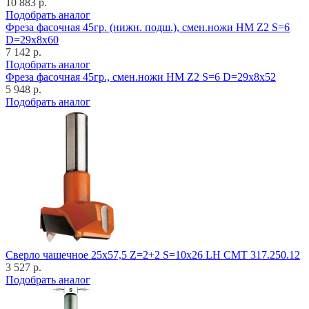
10 883 р.
Подобрать аналог
Фреза фасочная 45гр. (нижн. подш.), смен.ножи HM Z2 S=6
D=29x8x60
7 142 р.
Подобрать аналог
Фреза фасочная 45гр., смен.ножи HM Z2 S=6 D=29x8x52
5 948 р.
Подобрать аналог
Cверло чашечное 25x57,5 Z=2+2 S=10x26 LH CMT 317.250.12
3 527 р.
Подобрать аналог