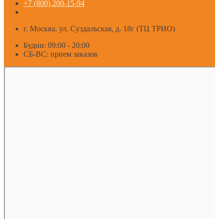
+7 (800) 200-15-94
г. Москва. ул. Суздальская, д. 18г (ТЦ ТРИО)
Будни: 09:00 - 20:00
СБ-ВС: прием заказов
Москва
Яндекс Карты — транспорт, навигация, поиск мест