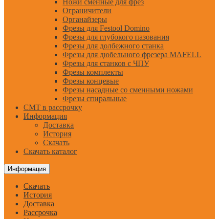
Ножи сменные для фрез
Ограничители
Органайзеры
Фрезы для Festool Domino
Фрезы для глубокого пазования
Фрезы для долбежного станка
Фрезы для дюбельного фрезера MAFELL
Фрезы для станков с ЧПУ
Фрезы комплекты
Фрезы концевые
Фрезы насадные со сменными ножами
Фрезы спиральные
CMT в рассрочку
Информация
Доставка
История
Скачать
Скачать каталог
Информация
Скачать
История
Доставка
Рассрочка