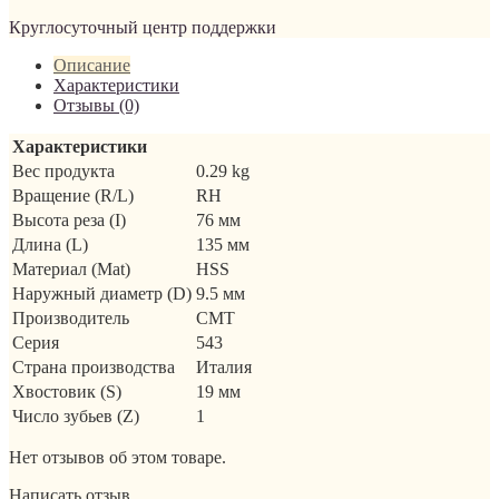
Круглосуточный центр поддержки
Описание
Характеристики
Отзывы (0)
Характеристики
Вес продукта
0.29 kg
Вращение (R/L)
RH
Высота реза (I)
76 мм
Длина (L)
135 мм
Материал (Mat)
HSS
Наружный диаметр (D)
9.5 мм
Производитель
CMT
Серия
543
Страна производства
Италия
Хвостовик (S)
19 мм
Число зубьев (Z)
1
Нет отзывов об этом товаре.
Написать отзыв