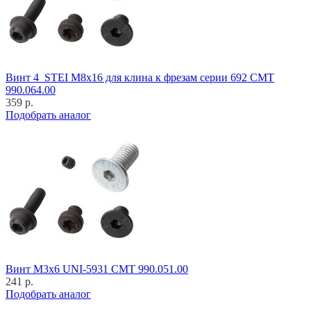
Винт 4_STEI M8x16 для клина к фрезам серии 692 CMT
990.064.00
359 р.
Подобрать аналог
Винт M3x6 UNI-5931 CMT 990.051.00
241 р.
Подобрать аналог