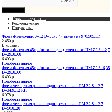
Продолжить
Новые поступления
Рекомендуемые
Популярные
Фреза филеночная S=12 D=35x5,4 ( замена на 970.505.11)
2 450 р.
В корзину
Фреза фасочная 45гр. (нижн. подш.), смен.ножи HM Z2 S=12,7
D=29x8x68
6 493 р.
Подобрать аналог
Фреза фасочная 45гр. (нижн. подш.), смен.ножи HM Z2 S=6,35
D=29x8x60
6 493 р.
Подобрать аналог
Фреза четвертная (нижн. подш.), смен.ножи HM Z2 S=12,7
D=34,9x12 RH
6 978 р.
Подобрать аналог
Фреза четвертная (нижн. подш.), смен.ножи HM Z2 S=12,7
D=50,8x28