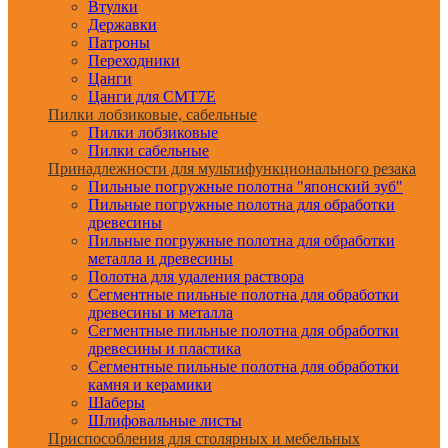
Втулки
Державки
Патроны
Переходники
Цанги
Цанги для CMT7E
Пилки лобзиковые, сабельные
Пилки лобзиковые
Пилки сабельные
Принадлежности для мультифункционального резака
Пильные погружные полотна "японский зуб"
Пильные погружные полотна для обработки
древесины
Пильные погружные полотна для обработки
металла и древесины
Полотна для удаления раствора
Сегментные пильные полотна для обработки
древесины и металла
Сегментные пильные полотна для обработки
древесины и пластика
Сегментные пильные полотна для обработки
камня и керамики
Шаберы
Шлифовальные листы
Приспособления для столярных и мебельных