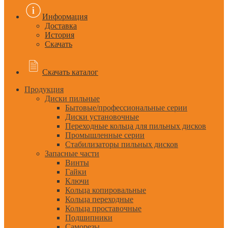
Информация
Доставка
История
Скачать
Скачать каталог
Продукция
Диски пильные
Бытовые/профессиональные серии
Диски установочные
Переходные кольца для пильных дисков
Промышленные серии
Стабилизаторы пильных дисков
Запасные части
Винты
Гайки
Ключи
Кольца копировальные
Кольца переходные
Кольца проставочные
Подшипники
Саморезы