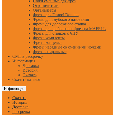
Ножи сменные для фрез
Ограничители
Органайзеры
Фрезы для Festool Domino
Фрезы для глубокого пазования
Фрезы для долбежного станка
Фрезы для дюбельного фрезера MAFELL
Фрезы для станков с ЧПУ
Фрезы комплекты
Фрезы концевые
Фрезы насадные со сменными ножами
Фрезы спиральные
CMT в рассрочку
Информация
Доставка
История
Скачать
Скачать каталог
Информация
Скачать
История
Доставка
Рассрочка