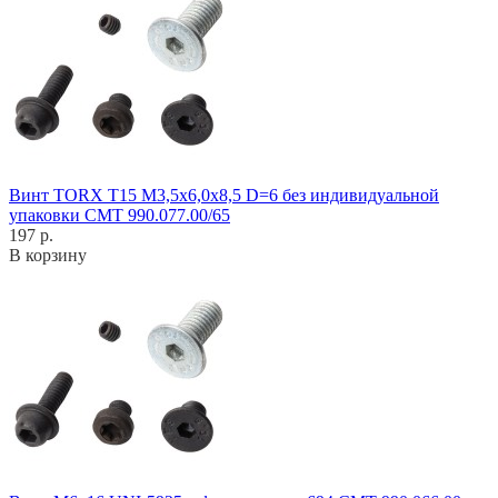
Винт TORX T15 M3,5x6,0x8,5 D=6 без индивидуальной
упаковки CMT 990.077.00/65
197 р.
В корзину