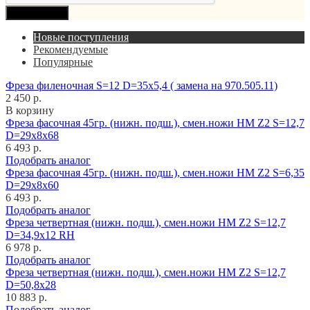
Продолжить
Новые поступления
Рекомендуемые
Популярные
Фреза филеночная S=12 D=35x5,4 ( замена на 970.505.11)
2 450 р.
В корзину
Фреза фасочная 45гр. (нижн. подш.), смен.ножи HM Z2 S=12,7
D=29x8x68
6 493 р.
Подобрать аналог
Фреза фасочная 45гр. (нижн. подш.), смен.ножи HM Z2 S=6,35
D=29x8x60
6 493 р.
Подобрать аналог
Фреза четвертная (нижн. подш.), смен.ножи HM Z2 S=12,7
D=34,9x12 RH
6 978 р.
Подобрать аналог
Фреза четвертная (нижн. подш.), смен.ножи HM Z2 S=12,7
D=50,8x28
10 883 р.
Подобрать аналог