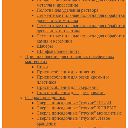
металла и древесины
Полотна для удаления раствора
Сегментные пильные полотна для обработки
древесины и металла
Сегментные пильные полотна для обработки
древесины и пластика
Сегментные пильные полотна для обработки
камня и керамики
Шаберы
Шлифовальные листы
Приспособления для столярных и мебельных
мастерских
Ножи
Приспособления для пиления
Приспособления для резки кромки и
пластиков
Приспособления для сверления
Приспособления для фрезерования
Сверла присадочные
Сверла присадочные "глухие" RH-LH
Сверла присадочные "глухие" XTREME
Сверла присадочные "глухие" монолитные
Сверла присадочные "глухие". Левое
вращение