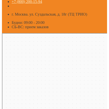
+7 (800) 200-15-94
г. Москва. ул. Суздальская, д. 18г (ТЦ ТРИО)
Будни: 09:00 - 20:00
СБ-ВС: прием заказов
Москва
Яндекс Карты — транспорт, навигация, поиск мест