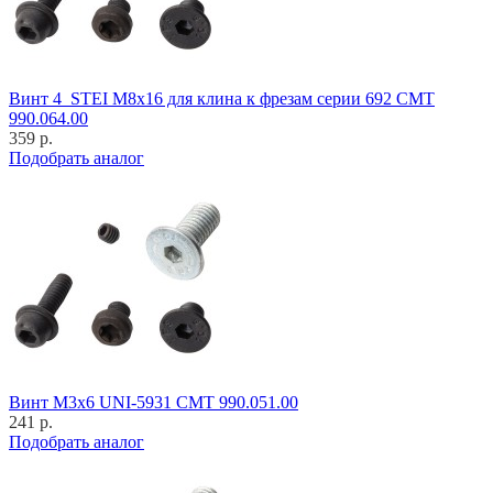
Винт 4_STEI M8x16 для клина к фрезам серии 692 CMT
990.064.00
359 р.
Подобрать аналог
Винт M3x6 UNI-5931 CMT 990.051.00
241 р.
Подобрать аналог