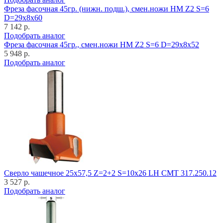
Фреза фасочная 45гр. (нижн. подш.), смен.ножи HM Z2 S=6
D=29x8x60
7 142 р.
Подобрать аналог
Фреза фасочная 45гр., смен.ножи HM Z2 S=6 D=29x8x52
5 948 р.
Подобрать аналог
Cверло чашечное 25x57,5 Z=2+2 S=10x26 LH CMT 317.250.12
3 527 р.
Подобрать аналог