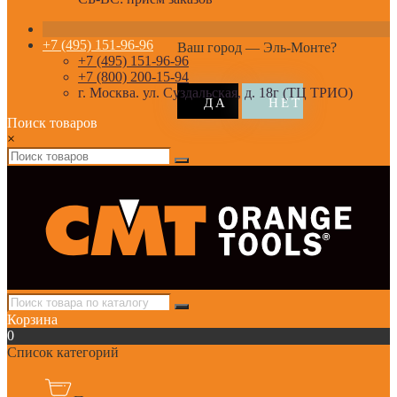
+7 (495) 151-96-96
Ваш город —
Эль-Монте
?
+7 (495) 151-96-96
+7 (800) 200-15-94
г. Москва. ул. Суздальская, д. 18г (ТЦ ТРИО)
Поиск товаров
×
Корзина
0
Список категорий