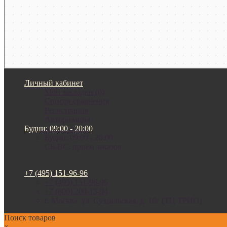
Личный кабинет
Мои закладки (0)
Список сравнения
Регистрация
Авторизация
Будни: 09:00 - 20:00
Будни: 09:00 - 20:00
СБ-ВС: прием заказов
+7 (495) 151-96-96
+7 (495) 151-96-96
+7 (800) 200-15-94
г. Москва. ул. Суздальская, д. 18г (ТЦ ТРИО)
Поиск товаров
×