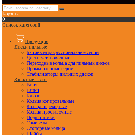
Корзина
0
Список категорий
Продукция
Диски пильные
Бытовые/профессиональные серии
Диски установочные
Переходные кольца для пильных дисков
Промышленные серии
Стабилизаторы пильных дисков
Запасные части
Винты
Гайки
Ключи
Кольца копировальные
Кольца переходные
Кольца проставочные
Подшипники
Саморезы
Стопорные кольца
Шайбы