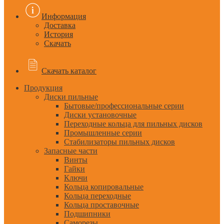
Информация
Доставка
История
Скачать
Скачать каталог
Продукция
Диски пильные
Бытовые/профессиональные серии
Диски установочные
Переходные кольца для пильных дисков
Промышленные серии
Стабилизаторы пильных дисков
Запасные части
Винты
Гайки
Ключи
Кольца копировальные
Кольца переходные
Кольца проставочные
Подшипники
Саморезы