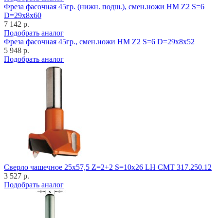
Фреза фасочная 45гр. (нижн. подш.), смен.ножи HM Z2 S=6
D=29x8x60
7 142 р.
Подобрать аналог
Фреза фасочная 45гр., смен.ножи HM Z2 S=6 D=29x8x52
5 948 р.
Подобрать аналог
Cверло чашечное 25x57,5 Z=2+2 S=10x26 LH CMT 317.250.12
3 527 р.
Подобрать аналог