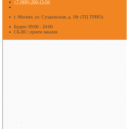
+7 (800) 200-15-94
г. Москва. ул. Суздальская, д. 18г (ТЦ ТРИО)
Будни: 09:00 - 20:00
СБ-ВС: прием заказов
Москва
Яндекс Карты — транспорт, навигация, поиск мест