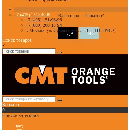
+7 (495) 151-96-96
Ваш город —
Помона
?
+7 (495) 151-96-96
+7 (800) 200-15-94
г. Москва. ул. Суздальская, д. 18г (ТЦ ТРИО)
Поиск товаров
×
Корзина
0
Список категорий