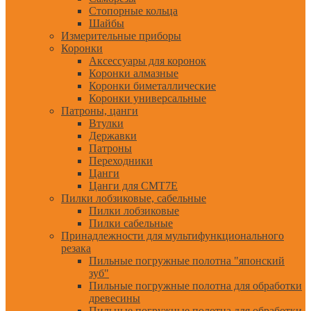
Стопорные кольца
Шайбы
Измерительные приборы
Коронки
Аксессуары для коронок
Коронки алмазные
Коронки биметаллические
Коронки универсальные
Патроны, цанги
Втулки
Державки
Патроны
Переходники
Цанги
Цанги для CMT7E
Пилки лобзиковые, сабельные
Пилки лобзиковые
Пилки сабельные
Принадлежности для мультифункционального
резака
Пильные погружные полотна "японский
зуб"
Пильные погружные полотна для обработки
древесины
Пильные погружные полотна для обработки