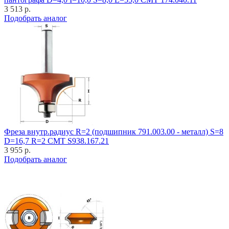
3 513 р.
Подобрать аналог
Фреза внутр.радиус R=2 (подшипник 791.003.00 - металл) S=8
D=16,7 R=2 CMT S938.167.21
3 955 р.
Подобрать аналог