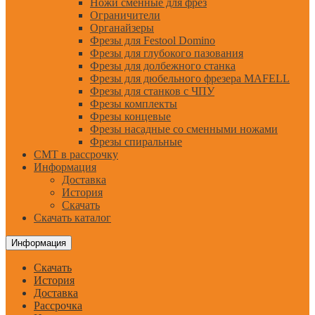
Ножи сменные для фрез
Ограничители
Органайзеры
Фрезы для Festool Domino
Фрезы для глубокого пазования
Фрезы для долбежного станка
Фрезы для дюбельного фрезера MAFELL
Фрезы для станков с ЧПУ
Фрезы комплекты
Фрезы концевые
Фрезы насадные со сменными ножами
Фрезы спиральные
CMT в рассрочку
Информация
Доставка
История
Скачать
Скачать каталог
Информация
Скачать
История
Доставка
Рассрочка