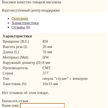
Высокое качество товаров магазина
Круглосуточный центр поддержки
Описание
Характеристики
Отзывы (0)
Характеристики
Вращение (R/L)
RH
Высота реза (I)
20 мм
Длина (L)
70 мм
Материал (Mat)
HW
Наружный диаметр (D)
8 мм
Производитель
CMT
Серия
377
Тип
сверла "глухие" с зенкером
Хвостовик (S)
10x33 мм
Нет отзывов об этом товаре.
Написать отзыв
Ваше имя: