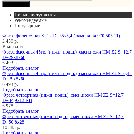
Продолжить
Новые поступления
Рекомендуемые
Популярные
Фреза филеночная S=12 D=35x5,4 ( замена на 970.505.11)
2 450 р.
В корзину
Фреза фасочная 45гр. (нижн. подш.), смен.ножи HM Z2 S=12,7
D=29x8x68
6 493 р.
Подобрать аналог
Фреза фасочная 45гр. (нижн. подш.), смен.ножи HM Z2 S=6,35
D=29x8x60
6 493 р.
Подобрать аналог
Фреза четвертная (нижн. подш.), смен.ножи HM Z2 S=12,7
D=34,9x12 RH
6 978 р.
Подобрать аналог
Фреза четвертная (нижн. подш.), смен.ножи HM Z2 S=12,7
D=50,8x28
10 883 р.
Подобрать аналог