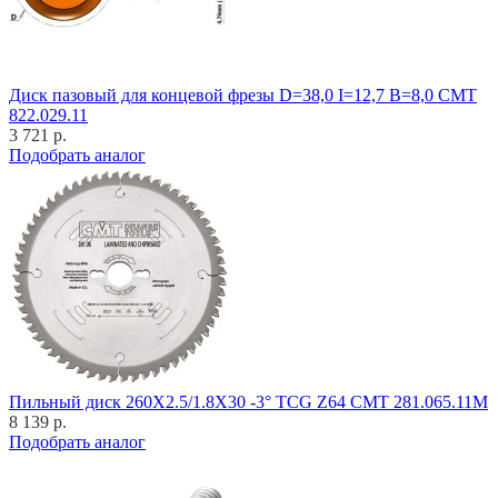
Диск пазовый для концевой фрезы D=38,0 I=12,7 B=8,0 CMT
822.029.11
3 721 р.
Подобрать аналог
Пильный диск 260X2.5/1.8X30 -3° TCG Z64 CMT 281.065.11M
8 139 р.
Подобрать аналог