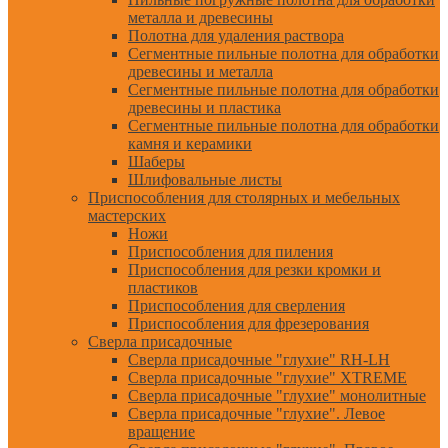
металла и древесины
Полотна для удаления раствора
Сегментные пильные полотна для обработки
древесины и металла
Сегментные пильные полотна для обработки
древесины и пластика
Сегментные пильные полотна для обработки
камня и керамики
Шаберы
Шлифовальные листы
Приспособления для столярных и мебельных
мастерских
Ножи
Приспособления для пиления
Приспособления для резки кромки и
пластиков
Приспособления для сверления
Приспособления для фрезерования
Сверла присадочные
Сверла присадочные "глухие" RH-LH
Сверла присадочные "глухие" XTREME
Сверла присадочные "глухие" монолитные
Сверла присадочные "глухие". Левое
вращение