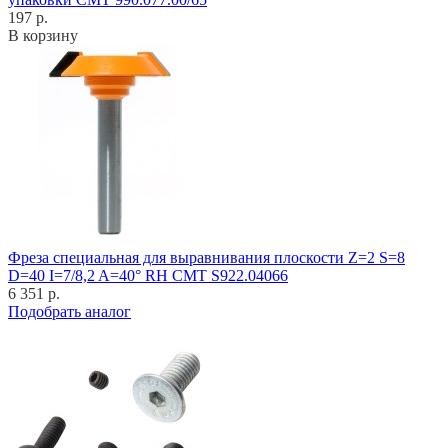
197 р.
В корзину
Фреза специальная для выравнивания плоскости Z=2 S=8
D=40 I=7/8,2 A=40° RH CMT S922.04066
6 351 р.
Подобрать аналог