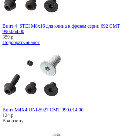
Винт 4_STEI M8x16 для клина к фрезам серии 692 CMT
990.064.00
359 р.
Подобрать аналог
Винт M4X4 UNI-5927 CMT 990.014.00
124 р.
В корзину