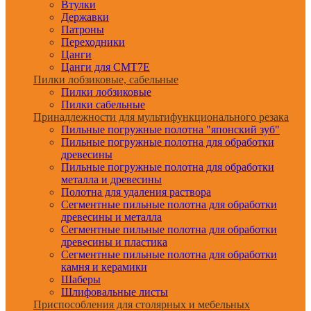
Втулки
Державки
Патроны
Переходники
Цанги
Цанги для CMT7E
Пилки лобзиковые, сабельные
Пилки лобзиковые
Пилки сабельные
Принадлежности для мультифункционального резака
Пильные погружные полотна "японский зуб"
Пильные погружные полотна для обработки
древесины
Пильные погружные полотна для обработки
металла и древесины
Полотна для удаления раствора
Сегментные пильные полотна для обработки
древесины и металла
Сегментные пильные полотна для обработки
древесины и пластика
Сегментные пильные полотна для обработки
камня и керамики
Шаберы
Шлифовальные листы
Приспособления для столярных и мебельных