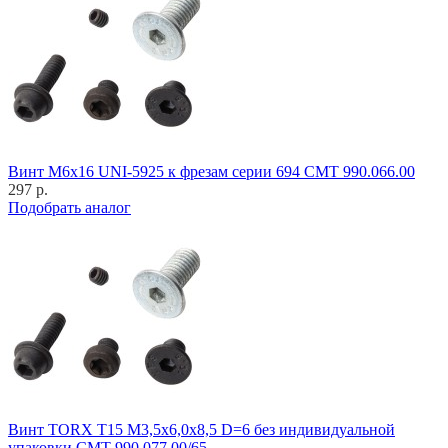
Винт M6x16 UNI-5925 к фрезам серии 694 CMT 990.066.00
297 р.
Подобрать аналог
Винт TORX T15 M3,5x6,0x8,5 D=6 без индивидуальной
упаковки CMT 990.077.00/65