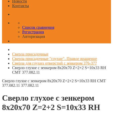
Новости
Контакты
Список сравнения
Регистрация
Авторизация
Сверла присадочные
Сверла присадочные "глухие". Правое вращение
Сверла для глухих отверстий с зенкером 376-377
Сверло глухое с зенкером 8x20x70 Z=2+2 S=10x33 RH
CMT 377.082.11
Сверло глухое с зенкером 8x20x70 Z=2+2 S=10x33 RH CMT
377.082.11
377.082.11
Сверло глухое с зенкером
8x20x70 Z=2+2 S=10x33 RH