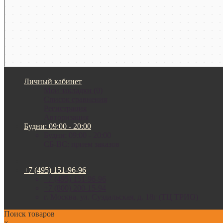
Личный кабинет
Мои закладки (0)
Список сравнения
Регистрация
Авторизация
Будни: 09:00 - 20:00
Будни: 09:00 - 20:00
СБ-ВС: прием заказов
+7 (495) 151-96-96
+7 (495) 151-96-96
+7 (800) 200-15-94
г. Москва. ул. Суздальская, д. 18г (ТЦ ТРИО)
Поиск товаров
×