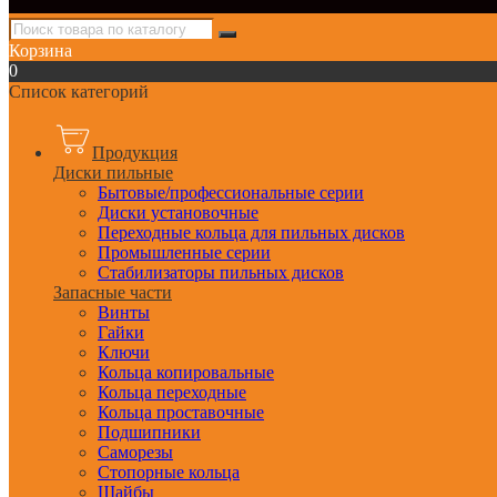
Корзина
0
Список категорий
Продукция
Диски пильные
Бытовые/профессиональные серии
Диски установочные
Переходные кольца для пильных дисков
Промышленные серии
Стабилизаторы пильных дисков
Запасные части
Винты
Гайки
Ключи
Кольца копировальные
Кольца переходные
Кольца проставочные
Подшипники
Саморезы
Стопорные кольца
Шайбы