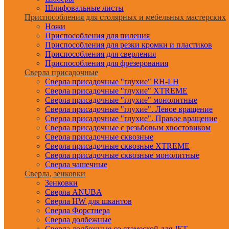
Шлифовальные листы
Приспособления для столярных и мебельных мастерских
Ножи
Приспособления для пиления
Приспособления для резки кромки и пластиков
Приспособления для сверления
Приспособления для фрезерования
Сверла присадочные
Сверла присадочные "глухие" RH-LH
Сверла присадочные "глухие" XTREME
Сверла присадочные "глухие" монолитные
Сверла присадочные "глухие". Левое вращение
Сверла присадочные "глухие". Правое вращение
Сверла присадочные с резьбовым хвостовиком
Сверла присадочные сквозные
Сверла присадочные сквозные XTREME
Сверла присадочные сквозные монолитные
Сверла чашечные
Сверла, зенковки
Зенковки
Сверла ANUBA
Сверла HW для шкантов
Сверла Форстнера
Сверла долбежные
Сверла долбежные со стамеской для JET