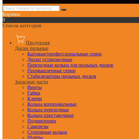
Корзина
0
Список категорий
Продукция
Диски пильные
Бытовые/профессиональные серии
Диски установочные
Переходные кольца для пильных дисков
Промышленные серии
Стабилизаторы пильных дисков
Запасные части
Винты
Гайки
Ключи
Кольца копировальные
Кольца переходные
Кольца проставочные
Подшипники
Саморезы
Стопорные кольца
Шайбы