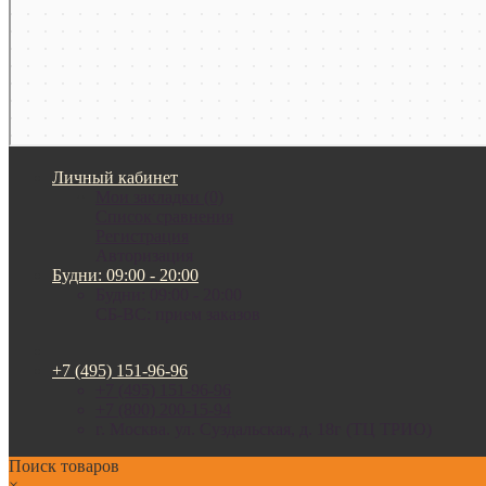
Личный кабинет
Мои закладки (0)
Список сравнения
Регистрация
Авторизация
Будни: 09:00 - 20:00
Будни: 09:00 - 20:00
СБ-ВС: прием заказов
+7 (495) 151-96-96
+7 (495) 151-96-96
+7 (800) 200-15-94
г. Москва. ул. Суздальская, д. 18г (ТЦ ТРИО)
Поиск товаров
×